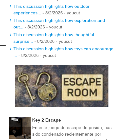
This discussion highlights how outdoor
experiences...
- 8/2/2026
- youcut
This discussion highlights how exploration and
out...
- 8/2/2026
- youcut
This discussion highlights how thoughtful
surprise...
- 8/2/2026
- youcut
This discussion highlights how toys can encourage
...
- 8/2/2026
- youcut
Key 2 Escape
En este juego de escape de prisión, has
sido condenado recientemente por