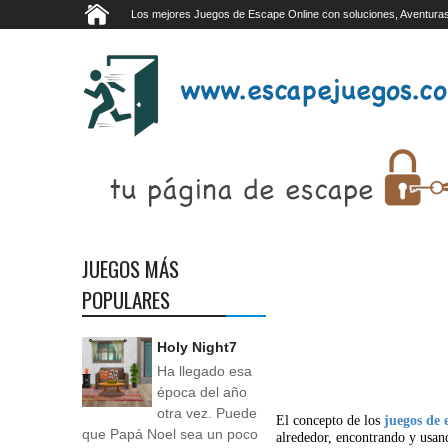
Los mejores Juegos de Escape Online con soluciones, Aventuras
JUEGOS MÁS
POPULARES
Holy Night7
Ha llegado esa
época del año
otra vez. Puede
El concepto de los
juegos de 
que Papá Noel sea un poco
alrededor, encontrando y usan