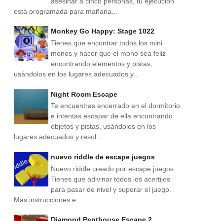
asesinar a cinco personas, tu ejecución
está programada para mañana...
Monkey Go Happy: Stage 1022
Tienes que encontrar todos los mini
monos y hacer que el mono sea feliz
encontrando elementos y pistas,
usándolos en los lugares adecuados y...
Night Room Escape
Te encuentras encerrado en el dormitorio
e intentas escapar de ella encontrando
objetos y pistas, usándolos en los
lugares adecuados y resol...
nuevo riddle de escape juegos
Nuevo riddle creado por escape juegos .
Tienes que adivinar todos los acertijos
para pasar de nivel y superar el juego.
Mas instrucciones e...
Diamond Penthouse Escape 2