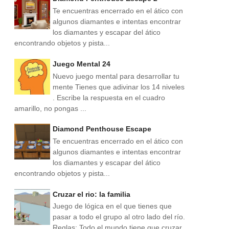
Te encuentras encerrado en el ático con
algunos diamantes e intentas encontrar
los diamantes y escapar del ático
encontrando objetos y pista...
Juego Mental 24
Nuevo juego mental para desarrollar tu
mente Tienes que adivinar los 14 niveles
. Escribe la respuesta en el cuadro
amarillo, no pongas ...
Diamond Penthouse Escape
Te encuentras encerrado en el ático con
algunos diamantes e intentas encontrar
los diamantes y escapar del ático
encontrando objetos y pista...
Cruzar el rio: la familia
Juego de lógica en el que tienes que
pasar a todo el grupo al otro lado del río.
Reglas: Todo el mundo tiene que cruzar