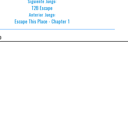
Siguiente Juego:
T2B Escape
Anterior Juego:
Escape This Place - Chapter 1
o