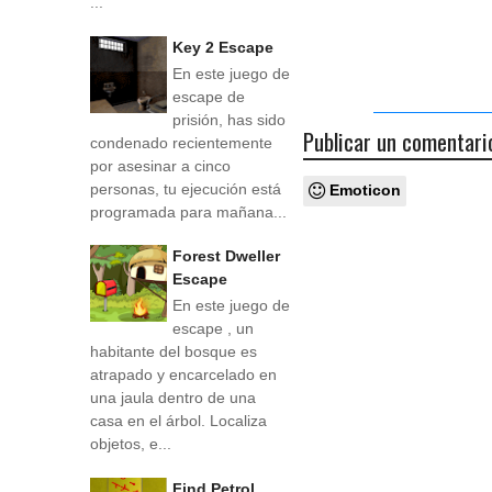
...
Key 2 Escape
En este juego de
escape de
prisión, has sido
Publicar un comentari
condenado recientemente
por asesinar a cinco
personas, tu ejecución está
Emoticon
programada para mañana...
Forest Dweller
Escape
En este juego de
escape , un
habitante del bosque es
atrapado y encarcelado en
una jaula dentro de una
casa en el árbol. Localiza
objetos, e...
Find Petrol