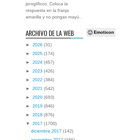
jeroglíficos. Coloca la
respuesta en la franja
amarilla y no pongas mayú...
ARCHIVO DE LA WEB
Emoticon
►
2026
(31)
►
2025
(174)
►
2024
(457)
►
2023
(426)
►
2022
(384)
►
2021
(542)
►
2020
(693)
►
2019
(846)
►
2018
(876)
▼
2017
(1700)
diciembre 2017
(142)
noviembre 2017
(166)