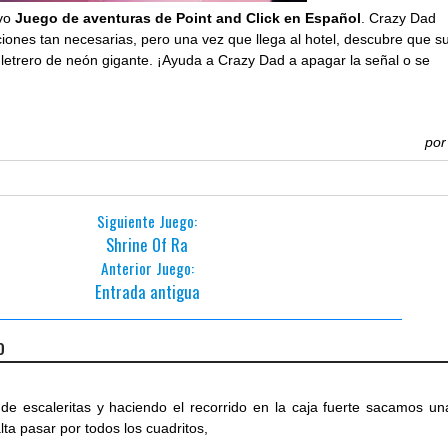
vo
Juego de aventuras de Point and Click en Español
. Crazy Dad
iones tan necesarias, pero una vez que llega al hotel, descubre que s
n letrero de neón gigante. ¡Ayuda a Crazy Dad a apagar la señal o se
po
Siguiente Juego:
Shrine Of Ra
Anterior Juego:
Entrada antigua
o
 de escaleritas y haciendo el recorrido en la caja fuerte sacamos un
lta pasar por todos los cuadritos,