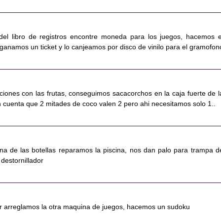
 del libro de registros encontre moneda para los juegos, hacemos e
ganamos un ticket y lo canjeamos por disco de vinilo para el gramofon
ciones con las frutas, conseguimos sacacorchos en la caja fuerte de l
n cuenta que 2 mitades de coco valen 2 pero ahi necesitamos solo 1..
na de las botellas reparamos la piscina, nos dan palo para trampa d
destornillador
dor arreglamos la otra maquina de juegos, hacemos un sudoku