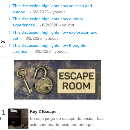
This discussion highlights how vehicles and
u
outdoo...
- 8/2/2026
- youcut
This discussion highlights how outdoor
experiences...
- 8/2/2026
- youcut
This discussion highlights how exploration and
out...
- 8/2/2026
- youcut
r
bñ
This discussion highlights how thoughtful
surprise...
- 8/2/2026
- youcut
Key 2 Escape
a
En este juego de escape de prisión, has
sido condenado recientemente por