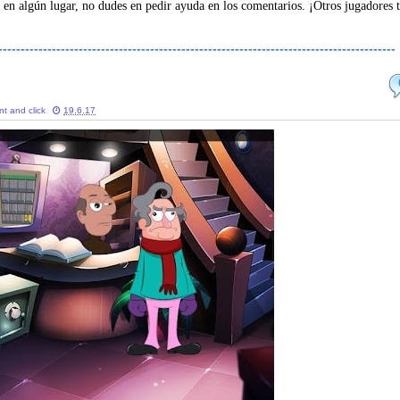
 en algún lugar, no dudes en pedir ayuda en los comentarios. ¡Otros jugadores 
-----------------------------------------------------------------------------------------
nt and click
19.6.17