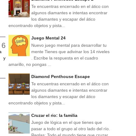
Te encuentras encerrado en el ático con
algunos diamantes e intentas encontrar
los diamantes y escapar del ático
encontrando objetos y pista...
Juego Mental 24
Nuevo juego mental para desarrollar tu
mente Tienes que adivinar los 14 niveles
a
. Escribe la respuesta en el cuadro
, y
amarillo, no pongas ...
Diamond Penthouse Escape
Te encuentras encerrado en el ático con
algunos diamantes e intentas encontrar
los diamantes y escapar del ático
encontrando objetos y pista...
Cruzar el rio: la familia
Juego de lógica en el que tienes que
pasar a todo el grupo al otro lado del río.
Reglas: Todo el mundo tiene que cruzar