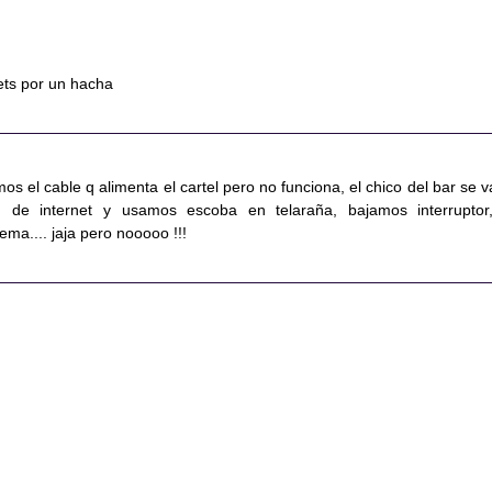
ets por un hacha
os el cable q alimenta el cartel pero no funciona, el chico del bar se v
n de internet y usamos escoba en telaraña, bajamos interruptor
ema.... jaja pero nooooo !!!