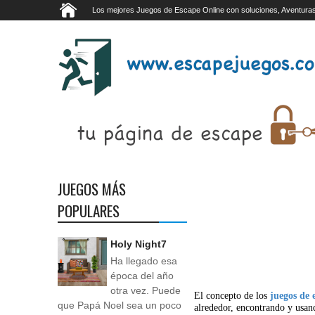
Los mejores Juegos de Escape Online con soluciones, Aventuras
JUEGOS MÁS
POPULARES
Holy Night7
Ha llegado esa
época del año
otra vez. Puede
El concepto de los
juegos de 
que Papá Noel sea un poco
alrededor, encontrando y usan