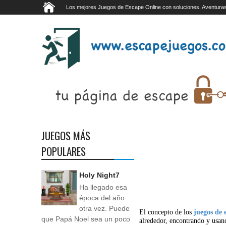
Los mejores Juegos de Escape Online con soluciones, Aventuras
JUEGOS MÁS
POPULARES
Holy Night7
Ha llegado esa
época del año
otra vez. Puede
El concepto de los
juegos de 
que Papá Noel sea un poco
alrededor, encontrando y usan