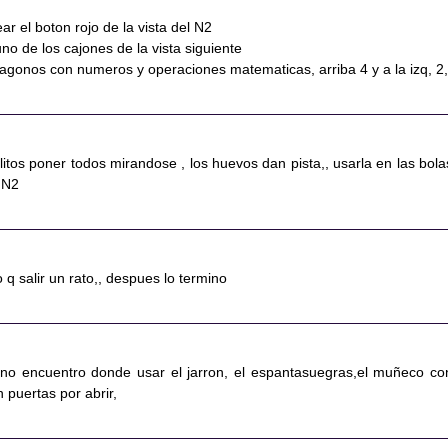
ear el boton rojo de la vista del N2
uno de los cajones de la vista siguiente
agonos con numeros y operaciones matematicas, arriba 4 y a la izq, 2
llitos poner todos mirandose , los huevos dan pista,, usarla en las bola
 N2
 q salir un rato,, despues lo termino
 , no encuentro donde usar el jarron, el espantasuegras,el muñeco co
n puertas por abrir,