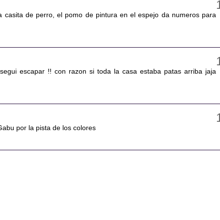
 la casita de perro, el pomo de pintura en el espejo da numeros para
egui escapar !! con razon si toda la casa estaba patas arriba jaja
abu por la pista de los colores