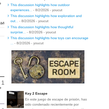
o
This discussion highlights how outdoor
experiences...
- 8/2/2026
- youcut
This discussion highlights how exploration and
out...
- 8/2/2026
- youcut
r
bñ
This discussion highlights how thoughtful
surprise...
- 8/2/2026
- youcut
This discussion highlights how toys can encourage
...
- 8/2/2026
- youcut
e
Key 2 Escape
En este juego de escape de prisión, has
sido condenado recientemente por