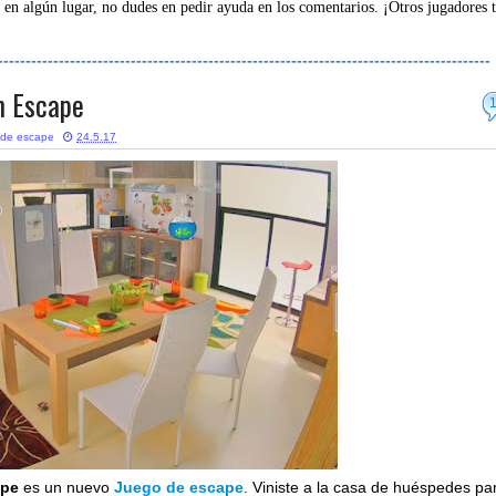
 en algún lugar, no dudes en pedir ayuda en los comentarios. ¡Otros jugadores 
-----------------------------------------------------------------------------------------
m Escape
 de escape
24.5.17
ape
es un nuevo
Juego de escape
. Viniste a la casa de huéspedes pa