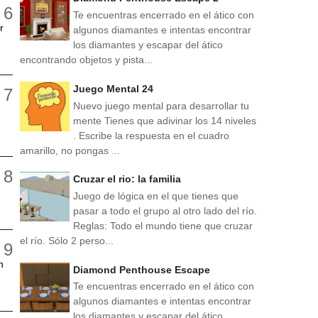
Te encuentras encerrado en el ático con
r
algunos diamantes e intentas encontrar
los diamantes y escapar del ático
encontrando objetos y pista...
Juego Mental 24
Nuevo juego mental para desarrollar tu
mente Tienes que adivinar los 14 niveles
. Escribe la respuesta en el cuadro
amarillo, no pongas ...
Cruzar el rio: la familia
Juego de lógica en el que tienes que
pasar a todo el grupo al otro lado del río.
Reglas: Todo el mundo tiene que cruzar
el río. Sólo 2 perso...
n
Diamond Penthouse Escape
Te encuentras encerrado en el ático con
algunos diamantes e intentas encontrar
los diamantes y escapar del ático