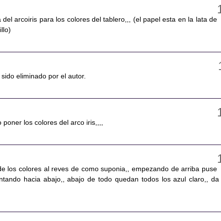
 del arcoiris para los colores del tablero,,, (el papel esta en la lata de
llo)
sido eliminado por el autor.
poner los colores del arco iris,,,,
de los colores al reves de como suponia,, empezando de arriba puse
ntando hacia abajo,, abajo de todo quedan todos los azul claro,, da