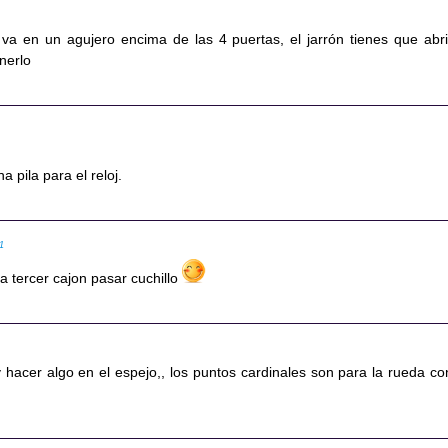
va en un agujero encima de las 4 puertas, el jarrón tienes que abri
nerlo
a pila para el reloj.
51
a tercer cajon pasar cuchillo
 hacer algo en el espejo,, los puntos cardinales son para la rueda co