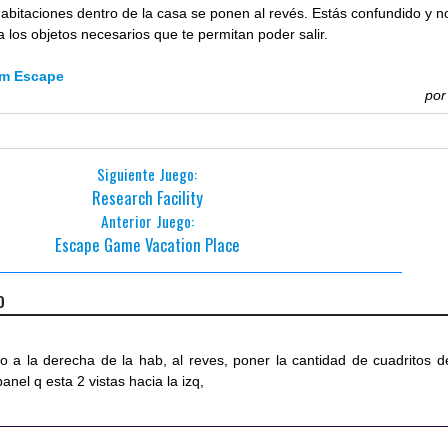
abitaciones dentro de la casa se ponen al revés. Estás confundido y n
 los objetos necesarios que te permitan poder salir.
m Escape
po
Siguiente Juego:
Research Facility
Anterior Juego:
Escape Game Vacation Place
o
jo a la derecha de la hab, al reves, poner la cantidad de cuadritos d
anel q esta 2 vistas hacia la izq,