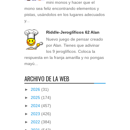
mini monos y hacer que el
mono sea feliz encontrando elementos y
pistas, usándolos en los lugares adecuados
y...
Riddle-Jeroglíficos 62 Alan
Nuevo juego de pensar creado
por Alan. Tienes que adivinar
los 9 jeroglíficos. Coloca la
respuesta en la franja amarilla y no pongas
mayú...
ARCHIVO DE LA WEB
►
2026
(31)
►
2025
(174)
►
2024
(457)
►
2023
(426)
►
2022
(384)
►
2021
(542)