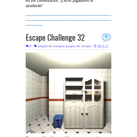
en los comentarios. ¡Otros jugadores te
ayudarán!
--------------------------------------------------------
--------------------------------------------------------
-----------
Escape Challenge 32
8
8
juegos de escapar
,
juegos de escape
28.5.17