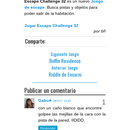
Escape Challenge 32
es un nuevo
Juego
de escape
. Busca pistas y objetos para
poder salir de la habitación.
Jugar Escape Challenge 32
por
bñ
Comparte:
Siguiente Juego:
Boffin Residence
Anterior Juego:
Riddle de Encarni
Publicar un comentario
Gabu♥
28/5/17, 14:40
con un caño blanco que encontre
golpee las mejillas de la cara con la
pista de la pared, IIDIDD,
Responder