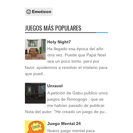
Emoticon
JUEGOS MÁS POPULARES
Holy Night7
Ha llegado esa época del año
otra vez. Puede que Papá Noel
sea un poco tonto, pero por
favor, ayúdennos a resolver el misterio para
que pued...
Unravel
A petición de Gabu publico unos
juegos de Rinnogogo , que se
me habían pasado de publicar.
Nota del autor: "He creado un juego de pu...
Juego Mental 24
Nuevo juego mental para