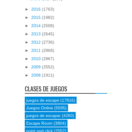
►
2016
(1763)
►
2015
(1982)
►
2014
(2508)
►
2013
(2645)
►
2012
(2736)
►
2011
(2868)
►
2010
(2867)
►
2009
(2552)
►
2008
(1911)
CLASES DE JUEGOS
juegos de escape
(17816)
Juegos Online
(5595)
juegos de escapar
(4260)
Escape Room
(3804)
point and click
(2552)