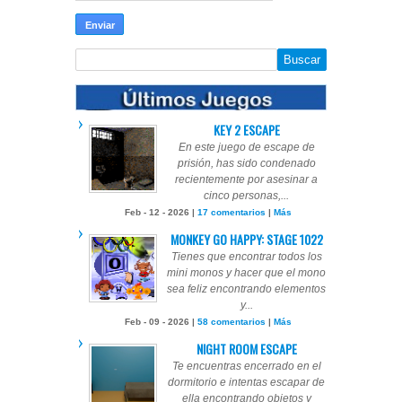
KEY 2 ESCAPE
En este juego de escape de
prisión, has sido condenado
recientemente por asesinar a
cinco personas,...
Feb - 12 - 2026 |
17 comentarios
|
Más
MONKEY GO HAPPY: STAGE 1022
Tienes que encontrar todos los
mini monos y hacer que el mono
sea feliz encontrando elementos
y...
Feb - 09 - 2026 |
58 comentarios
|
Más
NIGHT ROOM ESCAPE
Te encuentras encerrado en el
dormitorio e intentas escapar de
ella encontrando objetos y