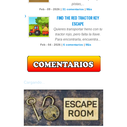
pistas,...
Feb - 09 - 2026 |
31 comentarios
|
Más
FIND THE RED TRACTOR KEY
ESCAPE
Quieres transportar heno con tu
tractor rojo, pero falta la llave.
Para encontrarla, encuentra...
Feb - 04 - 2026 |
6 comentarios
|
Más
Cargando...