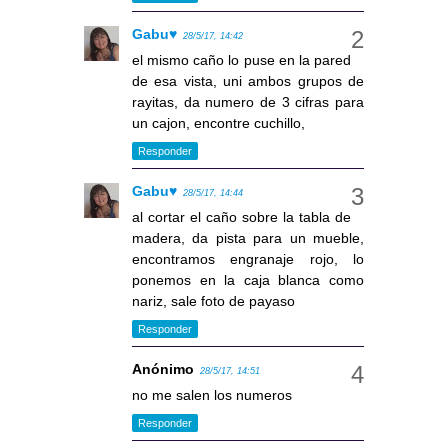
Gabu♥
28/5/17, 14:42
el mismo caño lo puse en la pared
de esa vista, uni ambos grupos de
rayitas, da numero de 3 cifras para
un cajon, encontre cuchillo,
Responder
Gabu♥
28/5/17, 14:44
al cortar el caño sobre la tabla de
madera, da pista para un mueble,
encontramos engranaje rojo, lo
ponemos en la caja blanca como
nariz, sale foto de payaso
Responder
Anónimo
28/5/17, 14:51
no me salen los numeros
Responder