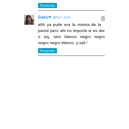
Responder
Gabu♥
28/5/17, 15:05
ahh ya pude era la misma de la
pared pero ahi no importa si es der
o izq, sino blanco negro negro
negro negro blanco, y sali !
Responder