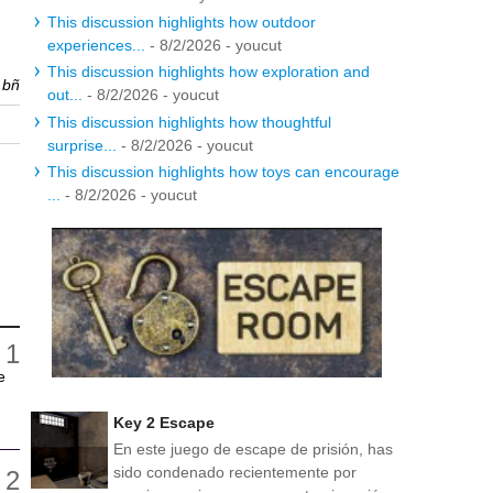
This discussion highlights how outdoor
experiences...
- 8/2/2026
- youcut
This discussion highlights how exploration and
r
bñ
out...
- 8/2/2026
- youcut
This discussion highlights how thoughtful
surprise...
- 8/2/2026
- youcut
This discussion highlights how toys can encourage
...
- 8/2/2026
- youcut
e
Key 2 Escape
En este juego de escape de prisión, has
sido condenado recientemente por