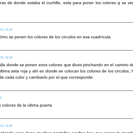
tras de donde estaba el cuchillo, esta para poner los colores q se ve
/17, 21:13
mo se ponen los colores de los circulos en esa cuadrícula.
/17, 21:19
alla donde se ponen esos colores que dices pinchando en el camino d
 última seta roja y ahí es donde se colocan los colores de los circulos, 
 de cada color y cambiarlo por el que corresponde.
40
s colores de la ultima puerta
/17, 21:43