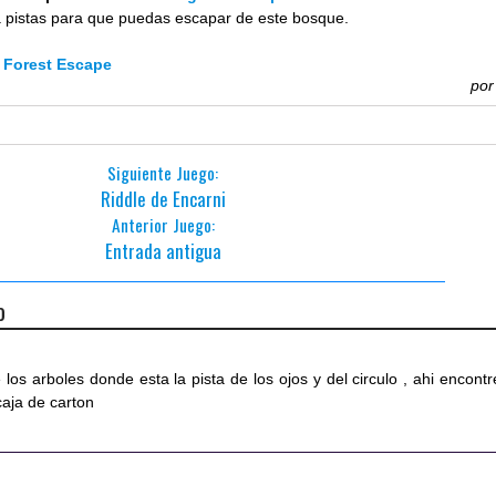
pistas para que puedas escapar de este bosque.
 Forest Escape
po
Siguiente Juego:
Riddle de Encarni
Anterior Juego:
Entrada antigua
o
e los arboles donde esta la pista de los ojos y del circulo , ahi encontr
caja de carton