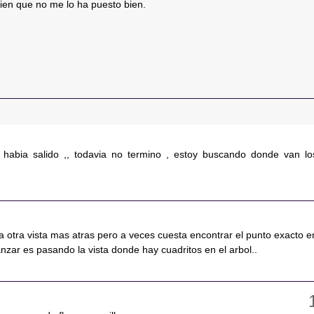
ien que no me lo ha puesto bien.
a habia salido ,, todavia no termino , estoy buscando donde van lo
a otra vista mas atras pero a veces cuesta encontrar el punto exacto e
nzar es pasando la vista donde hay cuadritos en el arbol..