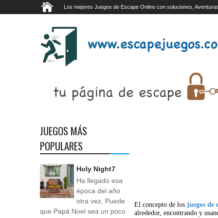
Los mejores Juegos de Escape Online con soluciones, Aventuras
JUEGOS MÁS
POPULARES
Holy Night7
Ha llegado esa
época del año
otra vez. Puede
El concepto de los
juegos de 
que Papá Noel sea un poco
alrededor, encontrando y usan