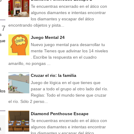
o
Te encuentras encerrado en el ático con
algunos diamantes e intentas encontrar
los diamantes y escapar del ático
encontrando objetos y pista...
s
Juego Mental 24
que
Nuevo juego mental para desarrollar tu
mente Tienes que adivinar los 14 niveles
. Escribe la respuesta en el cuadro
amarillo, no pongas ...
Cruzar el rio: la familia
Juego de lógica en el que tienes que
pasar a todo el grupo al otro lado del río.
los
Reglas: Todo el mundo tiene que cruzar
el río. Sólo 2 perso...
Diamond Penthouse Escape
Te encuentras encerrado en el ático con
algunos diamantes e intentas encontrar
los diamantes y escapar del ático