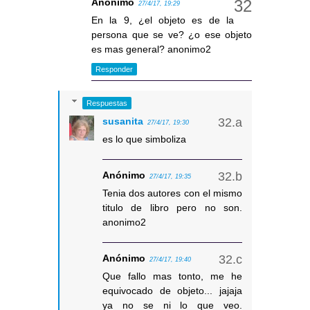
Anónimo
27/4/17, 19:29
En la 9, ¿el objeto es de la
persona que se ve? ¿o ese objeto
es mas general? anonimo2
Responder
Respuestas
susanita
27/4/17, 19:30
es lo que simboliza
Anónimo
27/4/17, 19:35
Tenia dos autores con el mismo
titulo de libro pero no son.
anonimo2
Anónimo
27/4/17, 19:40
Que fallo mas tonto, me he
equivocado de objeto... jajaja
ya no se ni lo que veo.