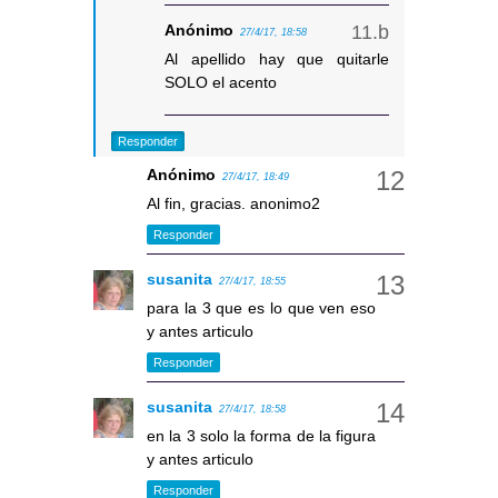
Anónimo
27/4/17, 18:58
Al apellido hay que quitarle
SOLO el acento
Responder
Anónimo
27/4/17, 18:49
Al fin, gracias. anonimo2
Responder
susanita
27/4/17, 18:55
para la 3 que es lo que ven eso
y antes articulo
Responder
susanita
27/4/17, 18:58
en la 3 solo la forma de la figura
y antes articulo
Responder