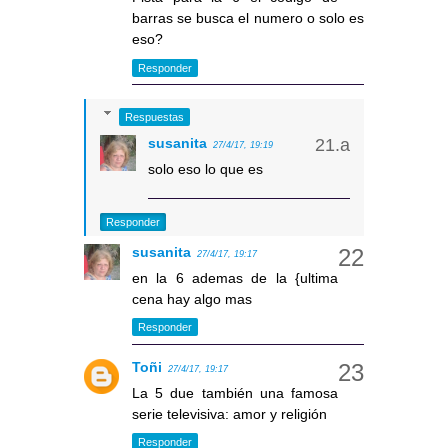
barras se busca el numero o solo es
eso?
Responder
Respuestas
susanita
27/4/17, 19:19
solo eso lo que es
Responder
susanita
27/4/17, 19:17
en la 6 ademas de la {ultima
cena hay algo mas
Responder
Toñi
27/4/17, 19:17
La 5 due también una famosa
serie televisiva: amor y religión
Responder