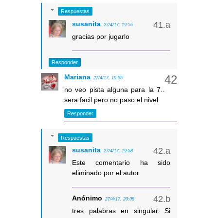
Respuestas
susanita
27/4/17, 19:56
gracias por jugarlo
Responder
Mariana
27/4/17, 19:55
no veo pista alguna para la 7..
sera facil pero no paso el nivel
Responder
Respuestas
susanita
27/4/17, 19:58
Este comentario ha sido
eliminado por el autor.
Anónimo
27/4/17, 20:08
tres palabras en singular. Si