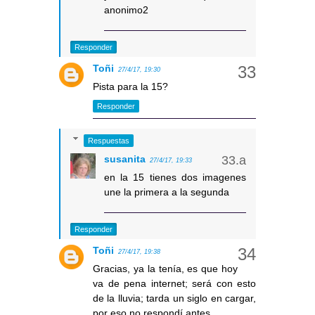
anonimo2
Responder
Toñi
27/4/17, 19:30
Pista para la 15?
Responder
Respuestas
susanita
27/4/17, 19:33
en la 15 tienes dos imagenes
une la primera a la segunda
Responder
Toñi
27/4/17, 19:38
Gracias, ya la tenía, es que hoy
va de pena internet; será con esto
de la lluvia; tarda un siglo en cargar,
por eso no respondí antes