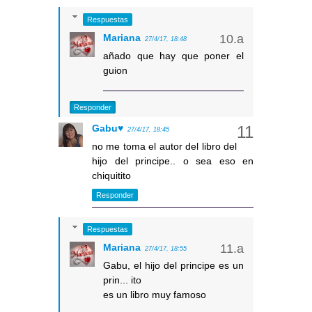
Respuestas
Mariana
27/4/17, 18:48
añado que hay que poner el
guion
Responder
Gabu♥
27/4/17, 18:45
no me toma el autor del libro del
hijo del principe.. o sea eso en
chiquitito
Responder
Respuestas
Mariana
27/4/17, 18:55
Gabu, el hijo del principe es un
prin... ito
es un libro muy famoso