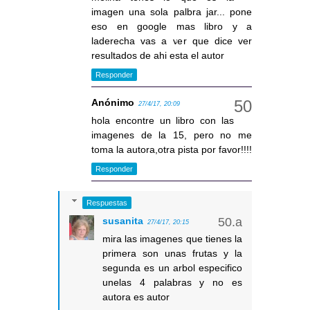
imagen una sola palbra jar... pone
eso en google mas libro y a
laderecha vas a ver que dice ver
resultados de ahi esta el autor
Responder
Anónimo
27/4/17, 20:09
hola encontre un libro con las
imagenes de la 15, pero no me
toma la autora,otra pista por favor!!!!
Responder
Respuestas
susanita
27/4/17, 20:15
mira las imagenes que tienes la
primera son unas frutas y la
segunda es un arbol especifico
unelas 4 palabras y no es
autora es autor