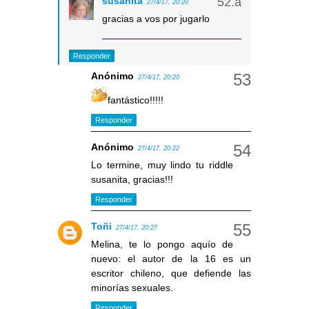
susanita
27/4/17, 20:20
gracias a vos por jugarlo
Responder
Anónimo
27/4/17, 20:20
fantástico!!!!!
Responder
Anónimo
27/4/17, 20:22
Lo termine, muy lindo tu riddle
susanita, gracias!!!
Responder
Toñi
27/4/17, 20:27
Melina, te lo pongo aquío de
nuevo: el autor de la 16 es un
escritor chileno, que defiende las
minorías sexuales.
Responder