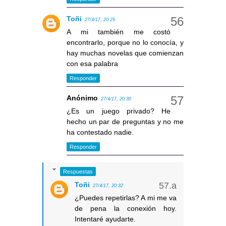
Toñi
27/4/17, 20:29
A mi también me costó
encontrarlo, porque no lo conocía, y
hay muchas novelas que comienzan
con esa palabra
Responder
Anónimo
27/4/17, 20:30
¿Es un juego privado? He
hecho un par de preguntas y no me
ha contestado nadie.
Responder
Respuestas
Toñi
27/4/17, 20:32
¿Puedes repetirlas? A mi me va
de pena la conexión hoy.
Intentaré ayudarte.