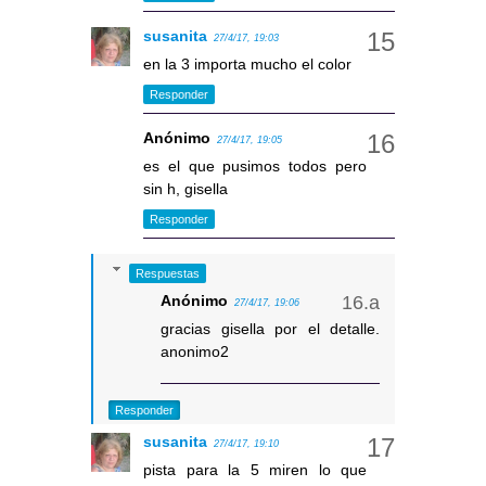
susanita
27/4/17, 19:03
en la 3 importa mucho el color
Responder
Anónimo
27/4/17, 19:05
es el que pusimos todos pero
sin h, gisella
Responder
Respuestas
Anónimo
27/4/17, 19:06
gracias gisella por el detalle.
anonimo2
Responder
susanita
27/4/17, 19:10
pista para la 5 miren lo que