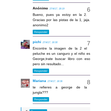
Anónimo
27/4/17, 18:19
Bueno, pues ya estoy en la 2.
Gracias por las pistas de la 1, jaja.
anonimo2
Responder
pichi
27/4/17, 18:30
Encontre la imagen de la 2 el
peluche es un canguro y el niño es
George,trate buscar libro con eso
pero sin resultado...
Responder
Mariana
27/4/17, 18:36
te refieres a george de la
jungla???
Responder