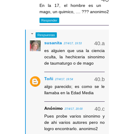
En la 17, el hombre es un
mago, un quimico, .... ??? anonimo2
Responder
Respuestas
susanita
27/4/17, 19:53
es alguien que usa la ciencia
oculta, la hechiceria sinonimo
de taumaturgo o de mago
Toñi
27/4/17, 19:54
algo parecido; es como se le
llamaba en la Edad Media
Anónimo
27/4/17, 20:00
Pues probe varios sinonimo y
de ahi varios autores pero no
logro encontrarlo. anonimo2