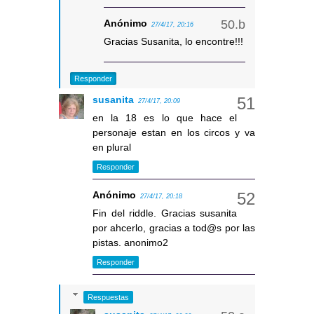
Anónimo
27/4/17, 20:16
Gracias Susanita, lo encontre!!!
Responder
susanita
27/4/17, 20:09
en la 18 es lo que hace el
personaje estan en los circos y va
en plural
Responder
Anónimo
27/4/17, 20:18
Fin del riddle. Gracias susanita
por ahcerlo, gracias a tod@s por las
pistas. anonimo2
Responder
Respuestas