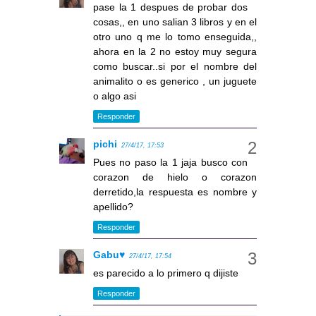
pase la 1 despues de probar dos
cosas,, en uno salian 3 libros y en el
otro uno q me lo tomo enseguida,,
ahora en la 2 no estoy muy segura
como buscar..si por el nombre del
animalito o es generico , un juguete
o algo asi
Responder
pichi
27/4/17, 17:53
Pues no paso la 1 jaja busco con
corazon de hielo o corazon
derretido,la respuesta es nombre y
apellido?
Responder
Gabu♥
27/4/17, 17:54
es parecido a lo primero q dijiste
Responder