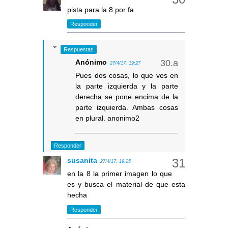
pista para la 8 por fa
Responder
Respuestas
Anónimo
27/4/17, 19:27
Pues dos cosas, lo que ves en
la parte izquierda y la parte
derecha se pone encima de la
parte izquierda. Ambas cosas
en plural. anonimo2
Responder
susanita
27/4/17, 19:25
en la 8 la primer imagen lo que
es y busca el material de que esta
hecha
Responder