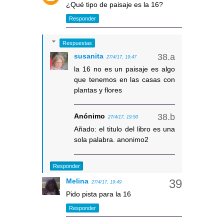
¿Qué tipo de paisaje es la 16?
Responder
Respuestas
susanita
27/4/17, 19:47
la 16 no es un paisaje es algo
que tenemos en las casas con
plantas y flores
Anónimo
27/4/17, 19:50
Añado: el titulo del libro es una
sola palabra. anonimo2
Responder
Melina
27/4/17, 19:49
Pido pista para la 16
Responder