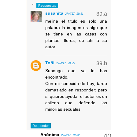
Respuestas
susanita
27/4/17, 19:51
melina el titulo es solo una
palabra la imagen es algo que
se tiene en las casas con
plantas, flores, de ahi a su
autor
Toñi
27/4/17, 20:25
Supongo que ya lo has
encontrado.
Con mi conexión de hoy, tardo
demasiado en responder; pero
si quieres ayuda, el autor es un
chileno que defiende las
minorías sexuales
Responder
Anónimo
27/4/17, 19:52