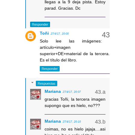
llegas a la 9 deja pista. Estoy
parad. Gracias. Dc
Responder
Toñi
27/4/17, 20:00
Solo lee las imágenes:
artículo+imagen
superior+DE+material de la tercera.
Es el título del libro.
Responder
Respuestas
Mariana
27/4/17, 20:07
gracias Toñi, la tercera imagen
supongo que es hielo, no???
Mariana
27/4/17, 20:10
coimas, no es hielo jajaja....asi