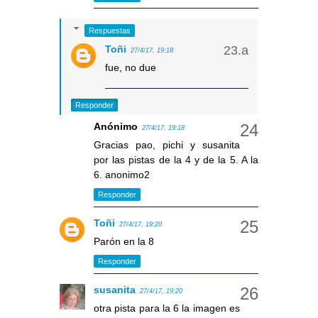
Respuestas
Toñi
27/4/17, 19:18
fue, no due
Responder
Anónimo
27/4/17, 19:18
Gracias pao, pichi y susanita
por las pistas de la 4 y de la 5. A la
6. anonimo2
Responder
Toñi
27/4/17, 19:20
Parón en la 8
Responder
susanita
27/4/17, 19:20
otra pista para la 6 la imagen es