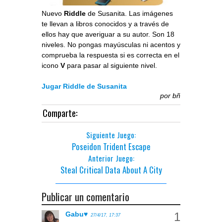
Nuevo
Riddle
de Susanita. Las imágenes
te llevan a libros conocidos y a través de
ellos hay que averiguar a su autor.
Son 18
niveles. No pongas mayúsculas ni acentos y
comprueba la respuesta si es correcta en el
icono
V
para pasar al siguiente nivel.
Jugar
Riddle de Susanita
por
bñ
Comparte:
Siguiente Juego:
Poseidon Trident Escape
Anterior Juego:
Steal Critical Data About A City
Publicar un comentario
Gabu♥
27/4/17, 17:37