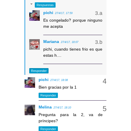
Respuestas
pichi
27/4/17, 17:59
Es congelado? porque ninguno
me acepta
Mariana
27/4/17, 18:07
pichi, cuando tienes frio es que
estas h....
Responder
pichi
27/4/17, 18:08
Bien gracias por la 1
Responder
Melina
27/4/17, 18:10
Pregunta para la 2, va de
príncipes?
Responder