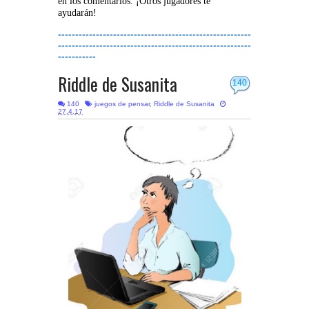
en los comentarios. ¡Otros jugadores te
ayudarán!
--------------------------------------------------------
--------------------------------------------------------
-----------
Riddle de Susanita
140
140
juegos de pensar
,
Riddle de Susanita
27.4.17