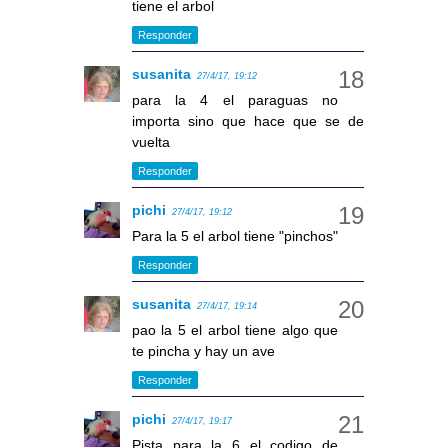
tiene el arbol
Responder
susanita
27/4/17, 19:12
para la 4 el paraguas no
importa sino que hace que se de
vuelta
Responder
pichi
27/4/17, 19:12
Para la 5 el arbol tiene "pinchos"
Responder
susanita
27/4/17, 19:14
pao la 5 el arbol tiene algo que
te pincha y hay un ave
Responder
pichi
27/4/17, 19:17
Pista para la 6 el codigo de