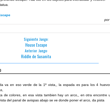
tatua.
Escape
po
Siguiente Juego:
House Escape
Anterior Juego:
Riddle de Susanita
o
da va en eso verde de la 1º vista,, la espada es para los 4 huevo
as,
sta de colores, en esa vista tambien hay un arco,, en otra encontre 
 vista del panal de avispas abajo se ve donde poner el arco, da pista