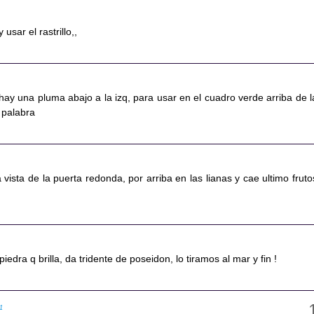
 usar el rastrillo,,
 hay una pluma abajo a la izq, para usar en el cuadro verde arriba de l
 palabra
la vista de la puerta redonda, por arriba en las lianas y cae ultimo fruto
piedra q brilla, da tridente de poseidon, lo tiramos al mar y fin !
01