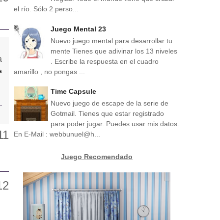
el río. Sólo 2 perso...
Juego Mental 23
Nuevo juego mental para desarrollar tu
mente Tienes que adivinar los 13 niveles
. Escribe la respuesta en el cuadro
a
amarillo , no pongas ...
Time Capsule
Nuevo juego de escape de la serie de
Gotmail. Tienes que estar registrado
para poder jugar. Puedes usar mis datos.
En E-Mail : webbunuel@h...
Juego Recomendado