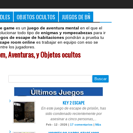
DDLES
OBJETOS OCULTOS
JUEGOS DE BÑ
e game
es un
juego de aventura mental
en el que el
olucionar todo tipo de
enigmas y rompecabezas
para ir
egos de escape de habitaciones
pondrán a prueba tu
cape room online
es trabajar en equipo con eso se
tre los jugadores.
m, Aventuras, y Objetos ocultos
KEY 2 ESCAPE
En este juego de escape de prisión, has
sido condenado recientemente por
asesinar a cinco personas,...
Feb - 12 - 2026 |
17 comentarios
|
Más