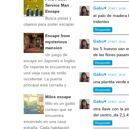
Service Man
Gabu♥
27/4/17, 19:04
Escape
el palo de madera b
Busca pistas y
tridentes
objetos para poder escapar.
Responder
Escape from
Gabu♥
mysterious
27/4/17, 19:14
mansion
los 5 huevos van en
Un juego de
de las flores pasa
escape en Japonés e Inglés.
Responder
De repente te encuentras en
una vieja casa de estilo
Gabu♥
27/4/17, 19:16
occidental. La puerta
una plantita verde 
principal está cerrada y ...
Responder
Milos escape
Gabu♥
27/4/17, 19:21
Milo es un gatito
otra llave con la p
curioso que se
del centro,,da 2,1,4
encuentra
encerrado en una casa
Responder
extraña. Cada habitación