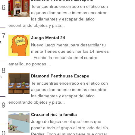
Te encuentras encerrado en el ático con
algunos diamantes e intentas encontrar
los diamantes y escapar del ático
encontrando objetos y pista...
Juego Mental 24
a
Nuevo juego mental para desarrollar tu
mente Tienes que adivinar los 14 niveles
. Escribe la respuesta en el cuadro
amarillo, no pongas ...
Diamond Penthouse Escape
s
Te encuentras encerrado en el ático con
algunos diamantes e intentas encontrar
los diamantes y escapar del ático
encontrando objetos y pista...
Cruzar el rio: la familia
Juego de lógica en el que tienes que
pasar a todo el grupo al otro lado del río.
Reglas: Todo el mundo tiene que cruzar