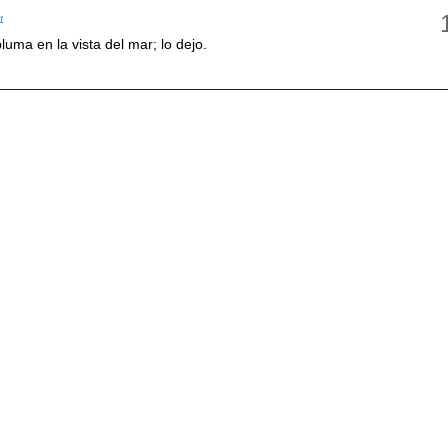
31
luma en la vista del mar; lo dejo.