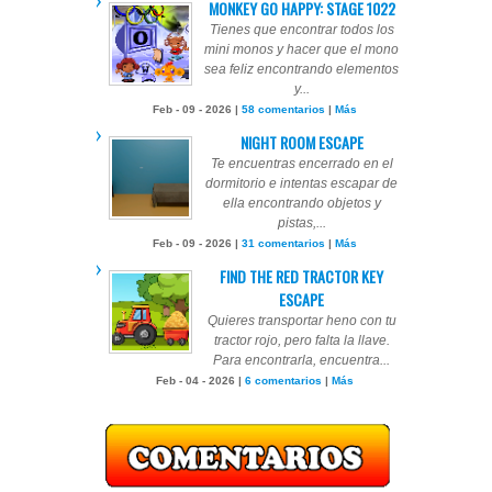
MONKEY GO HAPPY: STAGE 1022
Tienes que encontrar todos los
mini monos y hacer que el mono
sea feliz encontrando elementos
y...
Feb - 09 - 2026 |
58 comentarios
|
Más
NIGHT ROOM ESCAPE
Te encuentras encerrado en el
dormitorio e intentas escapar de
ella encontrando objetos y
pistas,...
Feb - 09 - 2026 |
31 comentarios
|
Más
FIND THE RED TRACTOR KEY
ESCAPE
Quieres transportar heno con tu
tractor rojo, pero falta la llave.
Para encontrarla, encuentra...
Feb - 04 - 2026 |
6 comentarios
|
Más