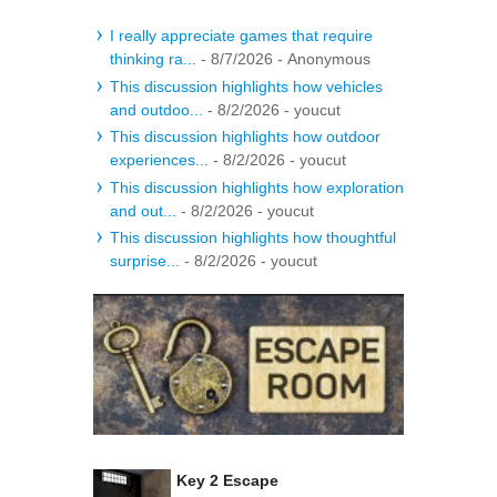
I really appreciate games that require
thinking ra...
- 8/7/2026
- Anonymous
This discussion highlights how vehicles
and outdoo...
- 8/2/2026
- youcut
This discussion highlights how outdoor
experiences...
- 8/2/2026
- youcut
This discussion highlights how exploration
and out...
- 8/2/2026
- youcut
This discussion highlights how thoughtful
surprise...
- 8/2/2026
- youcut
Key 2 Escape