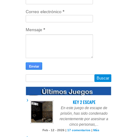
Correo electrónico
*
Mensaje
*
KEY 2 ESCAPE
En este juego de escape de
prisión, has sido condenado
recientemente por asesinar a
cinco personas,...
Feb - 12 - 2026 |
17 comentarios
|
Más