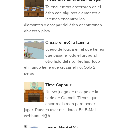
Diamond Penthouse Escape
Te encuentras encerrado en el
ático con algunos diamantes e
intentas encontrar los
diamantes y escapar del ático encontrando
objetos y pista...
Cruzar el rio: la familia
Juego de lógica en el que tienes
que pasar a todo el grupo al
otro lado del río. Reglas: Todo
el mundo tiene que cruzar el río. Sólo 2
perso...
Time Capsule
Nuevo juego de escape de la
serie de Gotmail. Tienes que
estar registrado para poder
jugar. Puedes usar mis datos. En E-Mail :
webbunuel@h...
Juego Mental 23