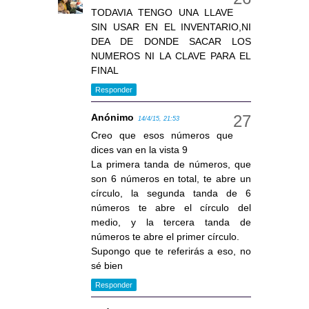
TODAVIA TENGO UNA LLAVE
SIN USAR EN EL INVENTARIO,NI
DEA DE DONDE SACAR LOS
NUMEROS NI LA CLAVE PARA EL
FINAL
Responder
Anónimo
14/4/15, 21:53
Creo que esos números que
dices van en la vista 9
La primera tanda de números, que
son 6 números en total, te abre un
círculo, la segunda tanda de 6
números te abre el círculo del
medio, y la tercera tanda de
números te abre el primer círculo.
Supongo que te referirás a eso, no
sé bien
Responder