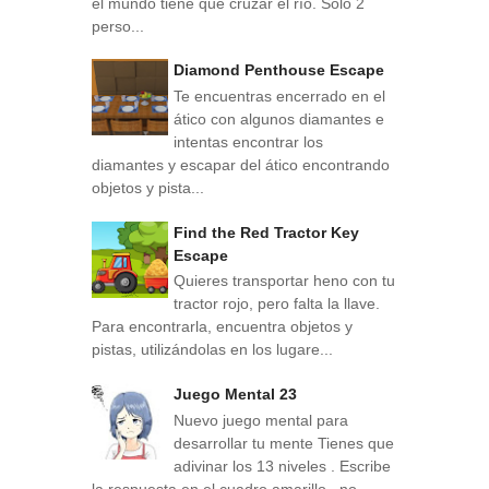
el mundo tiene que cruzar el río. Sólo 2
perso...
Diamond Penthouse Escape
Te encuentras encerrado en el
ático con algunos diamantes e
intentas encontrar los
diamantes y escapar del ático encontrando
objetos y pista...
Find the Red Tractor Key
Escape
Quieres transportar heno con tu
tractor rojo, pero falta la llave.
Para encontrarla, encuentra objetos y
pistas, utilizándolas en los lugare...
Juego Mental 23
Nuevo juego mental para
desarrollar tu mente Tienes que
adivinar los 13 niveles . Escribe
la respuesta en el cuadro amarillo , no