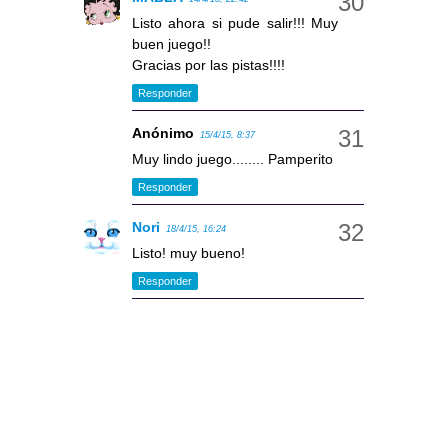
Listo ahora si pude salir!!! Muy
buen juego!!
Gracias por las pistas!!!!
Responder
Anónimo
15/4/15, 8:37
Muy lindo juego........ Pamperito
Responder
Nori
18/4/15, 16:24
Listo! muy bueno!
Responder