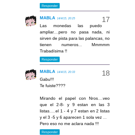
Responder
MABLA
14/4/15, 20:25
Las monedas las puedo
ampliar....pero no pasa nada, ni
sirven de pista para las palancas, no
tienen numeros... Mmmmm
Trabadísima !!
Responder
MABLA
14/4/15, 20:33
Gabu!!!
Te fuiste????
Mirando el papel con Nros....veo
que el 2-8- y 9 estan en las 3
listas.....el 1 - 4 y 7 estan en 2 listas
y el 3 -5 y 6 aparecen 1 sola vez ...
Pero eso no me aclara nada !!!
Responder