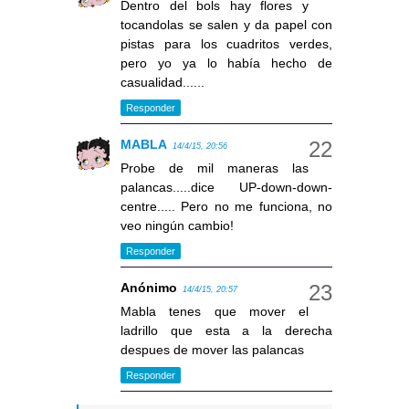
Dentro del bols hay flores y
tocandolas se salen y da papel con
pistas para los cuadritos verdes,
pero yo ya lo había hecho de
casualidad......
Responder
MABLA
14/4/15, 20:56
Probe de mil maneras las
palancas.....dice UP-down-down-
centre..... Pero no me funciona, no
veo ningún cambio!
Responder
Anónimo
14/4/15, 20:57
Mabla tenes que mover el
ladrillo que esta a la derecha
despues de mover las palancas
Responder