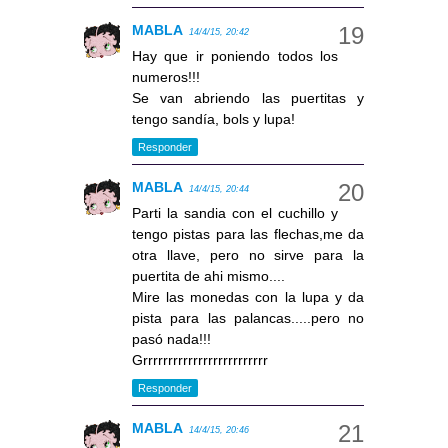
MABLA
14/4/15, 20:42
Hay que ir poniendo todos los
numeros!!!
Se van abriendo las puertitas y
tengo sandía, bols y lupa!
Responder
MABLA
14/4/15, 20:44
Parti la sandia con el cuchillo y
tengo pistas para las flechas,me da
otra llave, pero no sirve para la
puertita de ahi mismo....
Mire las monedas con la lupa y da
pista para las palancas.....pero no
pasó nada!!!
Grrrrrrrrrrrrrrrrrrrrrrrrr
Responder
MABLA
14/4/15, 20:46