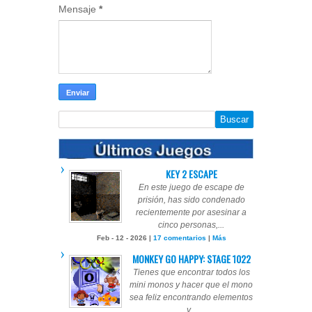
Mensaje
*
KEY 2 ESCAPE
En este juego de escape de
prisión, has sido condenado
recientemente por asesinar a
cinco personas,...
Feb - 12 - 2026 |
17 comentarios
|
Más
MONKEY GO HAPPY: STAGE 1022
Tienes que encontrar todos los
mini monos y hacer que el mono
sea feliz encontrando elementos
y...