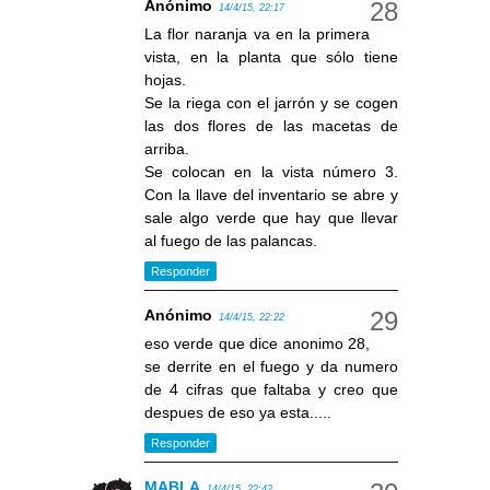
Anónimo
14/4/15, 22:17
La flor naranja va en la primera
vista, en la planta que sólo tiene
hojas.
Se la riega con el jarrón y se cogen
las dos flores de las macetas de
arriba.
Se colocan en la vista número 3.
Con la llave del inventario se abre y
sale algo verde que hay que llevar
al fuego de las palancas.
Responder
Anónimo
14/4/15, 22:22
eso verde que dice anonimo 28,
se derrite en el fuego y da numero
de 4 cifras que faltaba y creo que
despues de eso ya esta.....
Responder
MABLA
14/4/15, 22:42