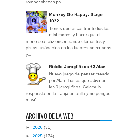
rompecabezas pa...
Monkey Go Happy: Stage
1022
Tienes que encontrar todos los
mini monos y hacer que el
mono sea feliz encontrando elementos y
pistas, usándolos en los lugares adecuados
y...
Riddle-Jeroglíficos 62 Alan
Nuevo juego de pensar creado
por Alan. Tienes que adivinar
los 9 jeroglíficos. Coloca la
respuesta en la franja amarilla y no pongas
mayú...
ARCHIVO DE LA WEB
►
2026
(31)
►
2025
(174)