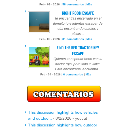
Feb - 09 - 2026 |
58 comentarios
|
Más
NIGHT ROOM ESCAPE
Te encuentras encerrado en el
dormitorio e intentas escapar de
ella encontrando objetos y
pistas,...
Feb - 09 - 2026 |
31 comentarios
|
Más
FIND THE RED TRACTOR KEY
ESCAPE
Quieres transportar heno con tu
tractor rojo, pero falta la llave.
Para encontrarla, encuentra...
Feb - 04 - 2026 |
6 comentarios
|
Más
This discussion highlights how vehicles
and outdoo...
- 8/2/2026
- youcut
This discussion highlights how outdoor