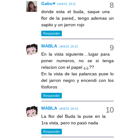
Gabu♥
14/4/15, 20:11
donde esta el buda, saque una
flor de la pared,, tengo ademas un
sapito y un jarron rojo
Responder
MABLA
14/4/15, 20:12
En la vista siguiente....lugar para
poner numeros, no se si tenga
relacion con el papel ¿¿??
En la vista de las palancas puse lo
del jarron negro y encendi con los
fósforos
Responder
MABLA
14/4/15, 20:13
La flor del Buda la puse en la
1ra vista, pero no pasó nada
Responder