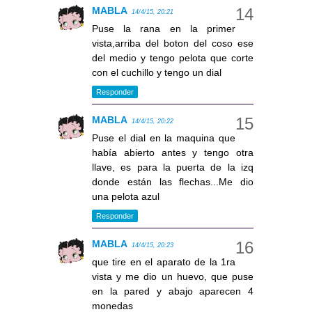
MABLA
14/4/15, 20:21
Puse la rana en la primer
vista,arriba del boton del coso ese
del medio y tengo pelota que corte
con el cuchillo y tengo un dial
Responder
MABLA
14/4/15, 20:22
Puse el dial en la maquina que
había abierto antes y tengo otra
llave, es para la puerta de la izq
donde están las flechas...Me dio
una pelota azul
Responder
MABLA
14/4/15, 20:23
que tire en el aparato de la 1ra
vista y me dio un huevo, que puse
en la pared y abajo aparecen 4
monedas