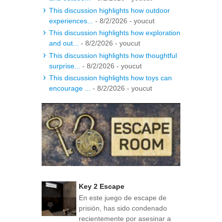
This discussion highlights how outdoor
experiences...
- 8/2/2026
- youcut
This discussion highlights how exploration
and out...
- 8/2/2026
- youcut
This discussion highlights how thoughtful
surprise...
- 8/2/2026
- youcut
This discussion highlights how toys can
encourage ...
- 8/2/2026
- youcut
Key 2 Escape
En este juego de escape de
prisión, has sido condenado
recientemente por asesinar a