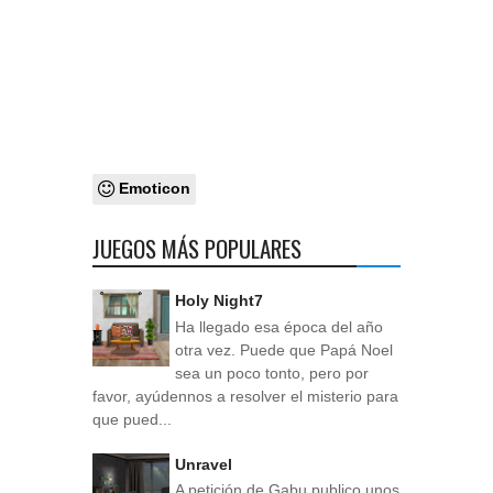
Emoticon
JUEGOS MÁS POPULARES
Holy Night7
Ha llegado esa época del año
otra vez. Puede que Papá Noel
sea un poco tonto, pero por
favor, ayúdennos a resolver el misterio para
que pued...
Unravel
A petición de Gabu publico unos