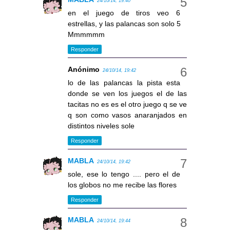
24/10/14, 19:40
en el juego de tiros veo 6
estrellas, y las palancas son solo 5
Mmmmmm
Responder
Anónimo
24/10/14, 19:42
lo de las palancas la pista esta
donde se ven los juegos el de las
tacitas no es es el otro juego q se ve
q son como vasos anaranjados en
distintos niveles sole
Responder
MABLA
24/10/14, 19:42
sole, ese lo tengo .... pero el de
los globos no me recibe las flores
Responder
MABLA
24/10/14, 19:44