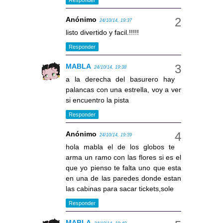
Anónimo
24/10/14, 19:37
listo divertido y facil.!!!!!
Responder
MABLA
24/10/14, 19:38
a la derecha del basurero hay
palancas con una estrella, voy a ver
si encuentro la pista
Responder
Anónimo
24/10/14, 19:39
hola mabla el de los globos te
arma un ramo con las flores si es el
que yo pienso te falta uno que esta
en una de las paredes donde estan
las cabinas para sacar tickets,sole
Responder
MABLA