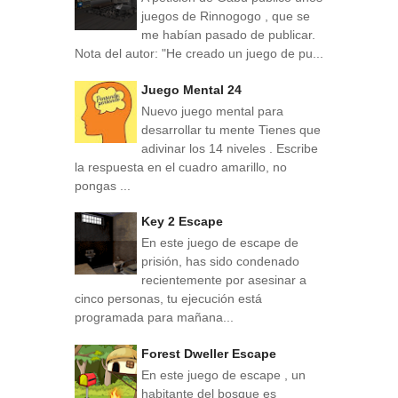
juegos de Rinnogogo , que se
me habían pasado de publicar.
Nota del autor: "He creado un juego de pu...
Juego Mental 24
Nuevo juego mental para
desarrollar tu mente Tienes que
adivinar los 14 niveles . Escribe
la respuesta en el cuadro amarillo, no
pongas ...
Key 2 Escape
En este juego de escape de
prisión, has sido condenado
recientemente por asesinar a
cinco personas, tu ejecución está
programada para mañana...
Forest Dweller Escape
En este juego de escape , un
habitante del bosque es