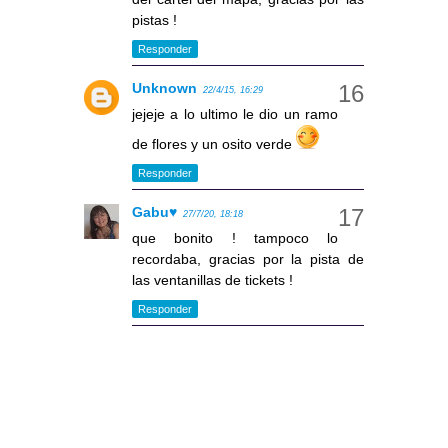
pistas !
Responder
Unknown
22/4/15, 16:29
jejeje a lo ultimo le dio un ramo
de flores y un osito verde
Responder
Gabu♥
27/7/20, 18:18
que bonito ! tampoco lo
recordaba, gracias por la pista de
las ventanillas de tickets !
Responder