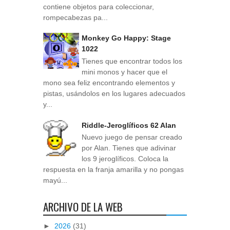
contiene objetos para coleccionar,
rompecabezas pa...
Monkey Go Happy: Stage
1022
Tienes que encontrar todos los
mini monos y hacer que el
mono sea feliz encontrando elementos y
pistas, usándolos en los lugares adecuados
y...
Riddle-Jeroglíficos 62 Alan
Nuevo juego de pensar creado
por Alan. Tienes que adivinar
los 9 jeroglíficos. Coloca la
respuesta en la franja amarilla y no pongas
mayú...
ARCHIVO DE LA WEB
►
2026
(31)