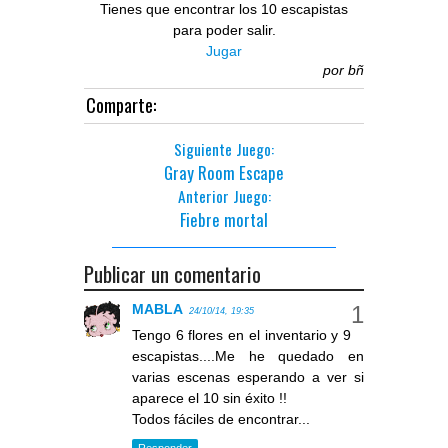
Tienes que encontrar los 10 escapistas
para poder salir.
Jugar
por
bñ
Comparte:
Siguiente Juego:
Gray Room Escape
Anterior Juego:
Fiebre mortal
Publicar un comentario
MABLA
24/10/14, 19:35
Tengo 6 flores en el inventario y 9
escapistas....Me he quedado en
varias escenas esperando a ver si
aparece el 10 sin éxito !!
Todos fáciles de encontrar...
Responder