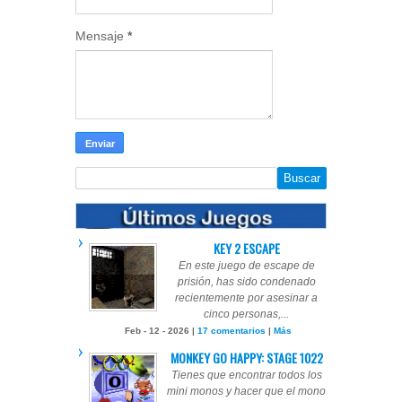
Mensaje
*
KEY 2 ESCAPE
En este juego de escape de
prisión, has sido condenado
recientemente por asesinar a
cinco personas,...
Feb - 12 - 2026 |
17 comentarios
|
Más
MONKEY GO HAPPY: STAGE 1022
Tienes que encontrar todos los
mini monos y hacer que el mono