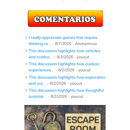
I really appreciate games that require
thinking ra...
- 8/7/2026
- Anonymous
This discussion highlights how vehicles
and outdoo...
- 8/2/2026
- youcut
This discussion highlights how outdoor
experiences...
- 8/2/2026
- youcut
This discussion highlights how exploration
and out...
- 8/2/2026
- youcut
This discussion highlights how thoughtful
surprise...
- 8/2/2026
- youcut