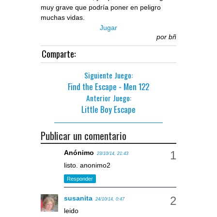
muy grave que podría poner en peligro
muchas vidas.
Jugar
por
bñ
Comparte:
Siguiente Juego:
Find the Escape - Men 122
Anterior Juego:
Little Boy Escape
Publicar un comentario
Anónimo
23/10/14, 21:43
listo. anonimo2
Responder
susanita
24/10/14, 0:47
leido