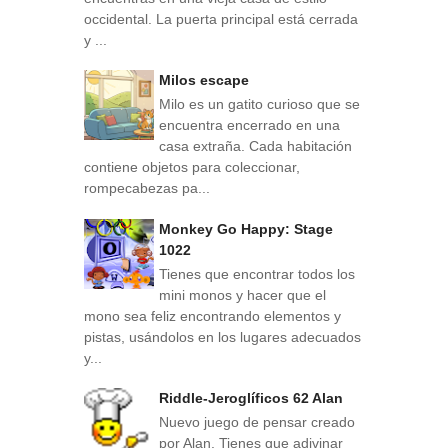
occidental. La puerta principal está cerrada
y ...
Milos escape
Milo es un gatito curioso que se
encuentra encerrado en una
casa extraña. Cada habitación
contiene objetos para coleccionar,
rompecabezas pa...
Monkey Go Happy: Stage
1022
Tienes que encontrar todos los
mini monos y hacer que el
mono sea feliz encontrando elementos y
pistas, usándolos en los lugares adecuados
y...
Riddle-Jeroglíficos 62 Alan
Nuevo juego de pensar creado
por Alan. Tienes que adivinar