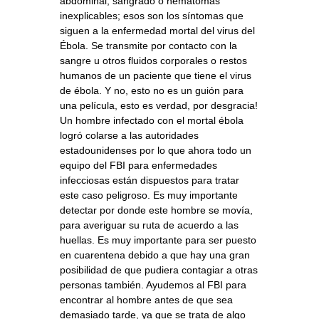
abdominal, sangrado o hematomas
inexplicables; esos son los síntomas que
siguen a la enfermedad mortal del virus del
Ébola. Se transmite por contacto con la
sangre u otros fluidos corporales o restos
humanos de un paciente que tiene el virus
de ébola. Y no, esto no es un guión para
una película, esto es verdad, por desgracia!
Un hombre infectado con el mortal ébola
logró colarse a las autoridades
estadounidenses por lo que ahora todo un
equipo del FBI para enfermedades
infecciosas están dispuestos para tratar
este caso peligroso. Es muy importante
detectar por donde este hombre se movía,
para averiguar su ruta de acuerdo a las
huellas. Es muy importante para ser puesto
en cuarentena debido a que hay una gran
posibilidad de que pudiera contagiar a otras
personas también. Ayudemos al FBI para
encontrar al hombre antes de que sea
demasiado tarde, ya que se trata de algo