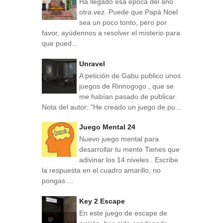
Ha llegado esa época del año
otra vez. Puede que Papá Noel
sea un poco tonto, pero por
favor, ayúdennos a resolver el misterio para
que pued...
Unravel
A petición de Gabu publico unos
juegos de Rinnogogo , que se
me habían pasado de publicar.
Nota del autor: "He creado un juego de pu...
Juego Mental 24
Nuevo juego mental para
desarrollar tu mente Tienes que
adivinar los 14 niveles . Escribe
la respuesta en el cuadro amarillo, no
pongas ...
Key 2 Escape
En este juego de escape de