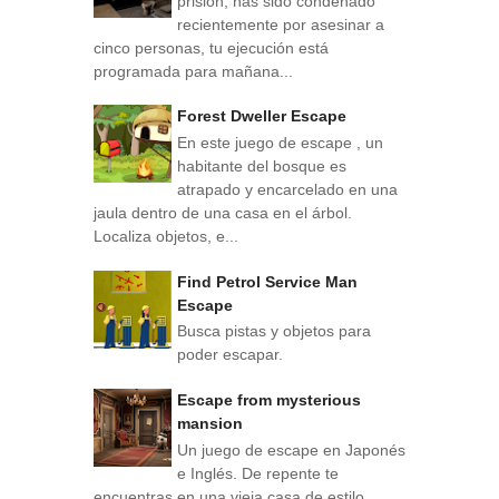
prisión, has sido condenado
recientemente por asesinar a
cinco personas, tu ejecución está
programada para mañana...
Forest Dweller Escape
En este juego de escape , un
habitante del bosque es
atrapado y encarcelado en una
jaula dentro de una casa en el árbol.
Localiza objetos, e...
Find Petrol Service Man
Escape
Busca pistas y objetos para
poder escapar.
Escape from mysterious
mansion
Un juego de escape en Japonés
e Inglés. De repente te
encuentras en una vieja casa de estilo