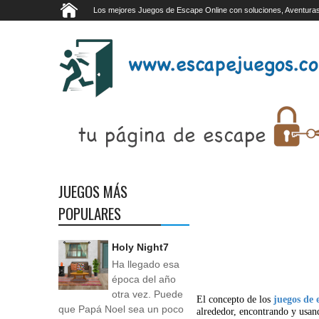
Los mejores Juegos de Escape Online con soluciones, Aventuras
JUEGOS MÁS
POPULARES
Holy Night7
Ha llegado esa
época del año
otra vez. Puede
El concepto de los
juegos de 
que Papá Noel sea un poco
alrededor, encontrando y usan