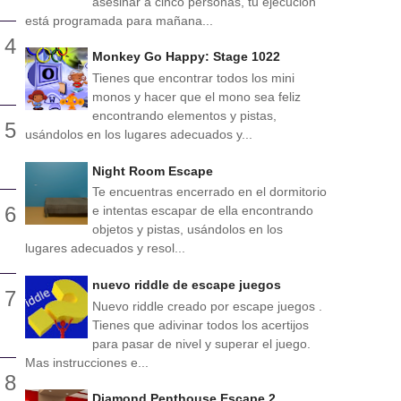
asesinar a cinco personas, tu ejecución
está programada para mañana...
Monkey Go Happy: Stage 1022
Tienes que encontrar todos los mini
monos y hacer que el mono sea feliz
encontrando elementos y pistas,
usándolos en los lugares adecuados y...
Night Room Escape
Te encuentras encerrado en el dormitorio
e intentas escapar de ella encontrando
objetos y pistas, usándolos en los
lugares adecuados y resol...
nuevo riddle de escape juegos
Nuevo riddle creado por escape juegos .
Tienes que adivinar todos los acertijos
para pasar de nivel y superar el juego.
Mas instrucciones e...
Diamond Penthouse Escape 2