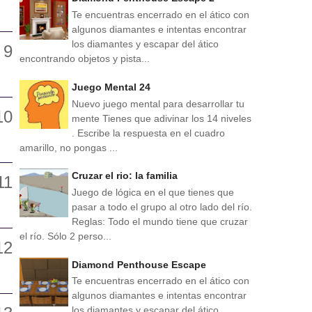
Te encuentras encerrado en el ático con
algunos diamantes e intentas encontrar
los diamantes y escapar del ático
encontrando objetos y pista...
Juego Mental 24
Nuevo juego mental para desarrollar tu
mente Tienes que adivinar los 14 niveles
. Escribe la respuesta en el cuadro
amarillo, no pongas ...
Cruzar el rio: la familia
Juego de lógica en el que tienes que
pasar a todo el grupo al otro lado del río.
Reglas: Todo el mundo tiene que cruzar
el río. Sólo 2 perso...
Diamond Penthouse Escape
Te encuentras encerrado en el ático con
algunos diamantes e intentas encontrar
los diamantes y escapar del ático