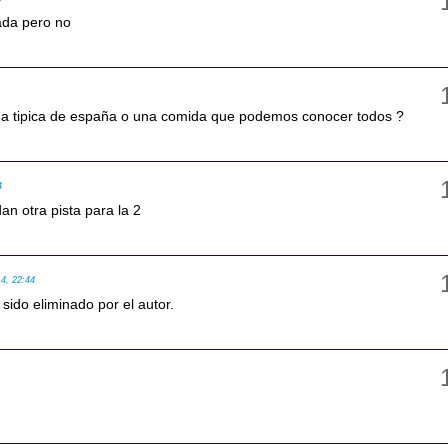
ada pero no
da tipica de españa o una comida que podemos conocer todos ?
4
n otra pista para la 2
14, 22:44
sido eliminado por el autor.