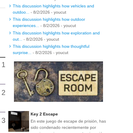
This discussion highlights how vehicles and
outdoo...
- 8/2/2026
- youcut
This discussion highlights how outdoor
experiences...
- 8/2/2026
- youcut
This discussion highlights how exploration and
out...
- 8/2/2026
- youcut
This discussion highlights how thoughtful
surprise...
- 8/2/2026
- youcut
Key 2 Escape
En este juego de escape de prisión, has
sido condenado recientemente por