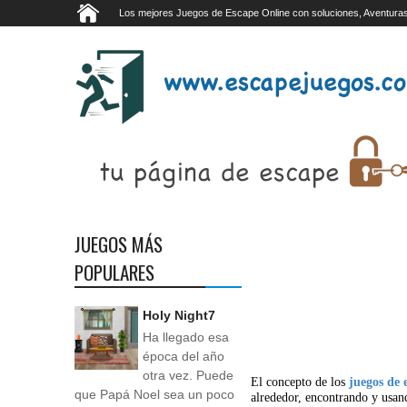
Los mejores Juegos de Escape Online con soluciones, Aventuras
JUEGOS MÁS
POPULARES
Holy Night7
Ha llegado esa
época del año
otra vez. Puede
El concepto de los
juegos de 
que Papá Noel sea un poco
alrededor, encontrando y usan