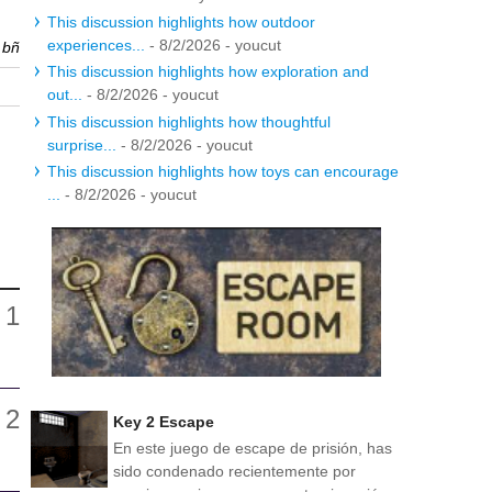
This discussion highlights how outdoor
experiences...
- 8/2/2026
- youcut
r
bñ
This discussion highlights how exploration and
out...
- 8/2/2026
- youcut
This discussion highlights how thoughtful
surprise...
- 8/2/2026
- youcut
This discussion highlights how toys can encourage
...
- 8/2/2026
- youcut
Key 2 Escape
En este juego de escape de prisión, has
sido condenado recientemente por