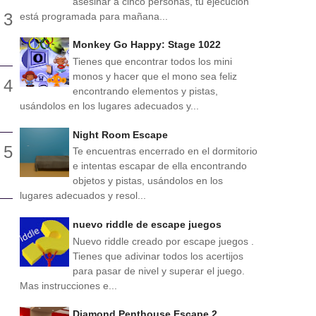
asesinar a cinco personas, tu ejecución
está programada para mañana...
Monkey Go Happy: Stage 1022
Tienes que encontrar todos los mini
monos y hacer que el mono sea feliz
encontrando elementos y pistas,
usándolos en los lugares adecuados y...
Night Room Escape
Te encuentras encerrado en el dormitorio
e intentas escapar de ella encontrando
objetos y pistas, usándolos en los
lugares adecuados y resol...
nuevo riddle de escape juegos
Nuevo riddle creado por escape juegos .
Tienes que adivinar todos los acertijos
para pasar de nivel y superar el juego.
Mas instrucciones e...
Diamond Penthouse Escape 2