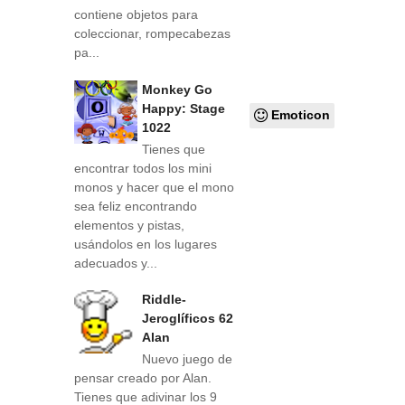
contiene objetos para
coleccionar, rompecabezas
pa...
Monkey Go
Happy: Stage
Emoticon
1022
Tienes que
encontrar todos los mini
monos y hacer que el mono
sea feliz encontrando
elementos y pistas,
usándolos en los lugares
adecuados y...
Riddle-
Jeroglíficos 62
Alan
Nuevo juego de
pensar creado por Alan.
Tienes que adivinar los 9