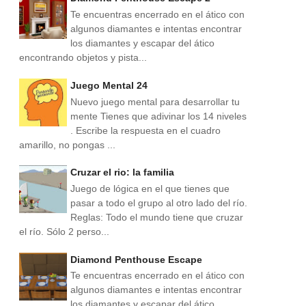
Te encuentras encerrado en el ático con
algunos diamantes e intentas encontrar
los diamantes y escapar del ático
encontrando objetos y pista...
Juego Mental 24
Nuevo juego mental para desarrollar tu
mente Tienes que adivinar los 14 niveles
. Escribe la respuesta en el cuadro
amarillo, no pongas ...
Cruzar el rio: la familia
Juego de lógica en el que tienes que
pasar a todo el grupo al otro lado del río.
Reglas: Todo el mundo tiene que cruzar
el río. Sólo 2 perso...
Diamond Penthouse Escape
Te encuentras encerrado en el ático con
algunos diamantes e intentas encontrar
los diamantes y escapar del ático