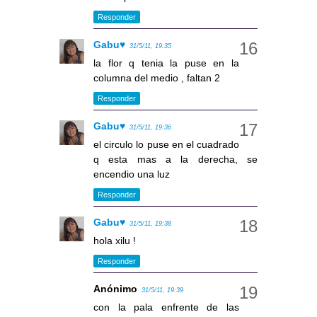
Responder
Gabu♥
31/5/11, 19:35
la flor q tenia la puse en la
columna del medio , faltan 2
Responder
Gabu♥
31/5/11, 19:36
el circulo lo puse en el cuadrado
q esta mas a la derecha, se
encendio una luz
Responder
Gabu♥
31/5/11, 19:38
hola xilu !
Responder
Anónimo
31/5/11, 19:39
con la pala enfrente de las