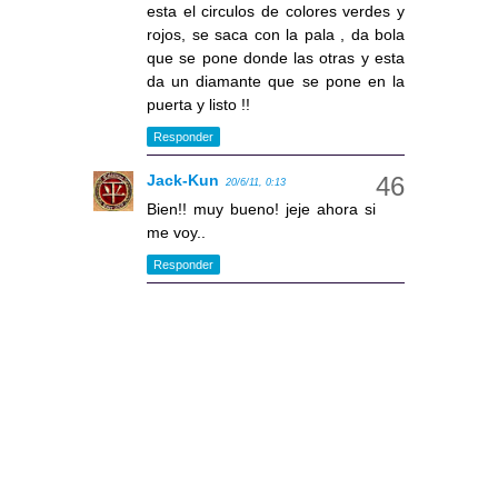
esta el circulos de colores verdes y
rojos, se saca con la pala , da bola
que se pone donde las otras y esta
da un diamante que se pone en la
puerta y listo !!
Responder
Jack-Kun
20/6/11, 0:13
Bien!! muy bueno! jeje ahora si
me voy..
Responder