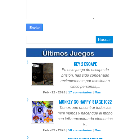
KEY 2 ESCAPE
En este juego de escape de
prisión, has sido condenado
recientemente por asesinar a
cinco personas,...
Feb - 12 - 2026 |
17 comentarios
|
Más
MONKEY GO HAPPY: STAGE 1022
Tienes que encontrar todos los
mini monos y hacer que el mono
sea feliz encontrando elementos
y...
Feb - 09 - 2026 |
58 comentarios
|
Más