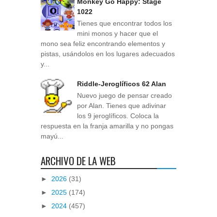
Monkey Go Happy: Stage
1022
Tienes que encontrar todos los
mini monos y hacer que el
mono sea feliz encontrando elementos y
pistas, usándolos en los lugares adecuados
y...
Riddle-Jeroglíficos 62 Alan
Nuevo juego de pensar creado
por Alan. Tienes que adivinar
los 9 jeroglíficos. Coloca la
respuesta en la franja amarilla y no pongas
mayú...
ARCHIVO DE LA WEB
►
2026
(31)
►
2025
(174)
►
2024
(457)