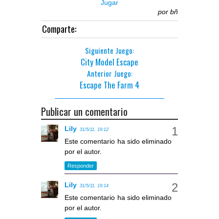
Jugar
por
bñ
Comparte:
Siguiente Juego:
City Model Escape
Anterior Juego:
Escape The Farm 4
Publicar un comentario
Lily
31/5/11, 19:12
Este comentario ha sido eliminado
por el autor.
Responder
Lily
31/5/11, 19:14
Este comentario ha sido eliminado
por el autor.