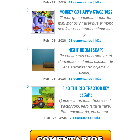
Feb - 12 - 2026 |
17 comentarios
|
Más
MONKEY GO HAPPY: STAGE 1022
Tienes que encontrar todos los
mini monos y hacer que el mono
sea feliz encontrando elementos
y...
Feb - 09 - 2026 |
58 comentarios
|
Más
NIGHT ROOM ESCAPE
Te encuentras encerrado en el
dormitorio e intentas escapar de
ella encontrando objetos y
pistas,...
Feb - 09 - 2026 |
31 comentarios
|
Más
FIND THE RED TRACTOR KEY
ESCAPE
Quieres transportar heno con tu
tractor rojo, pero falta la llave.
Para encontrarla, encuentra...
Feb - 04 - 2026 |
6 comentarios
|
Más