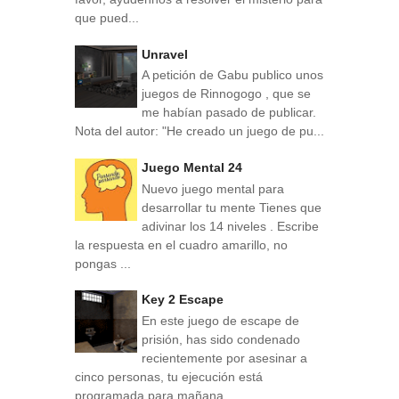
que pued...
Unravel
A petición de Gabu publico unos
juegos de Rinnogogo , que se
me habían pasado de publicar.
Nota del autor: "He creado un juego de pu...
Juego Mental 24
Nuevo juego mental para
desarrollar tu mente Tienes que
adivinar los 14 niveles . Escribe
la respuesta en el cuadro amarillo, no
pongas ...
Key 2 Escape
En este juego de escape de
prisión, has sido condenado
recientemente por asesinar a
cinco personas, tu ejecución está
programada para mañana...