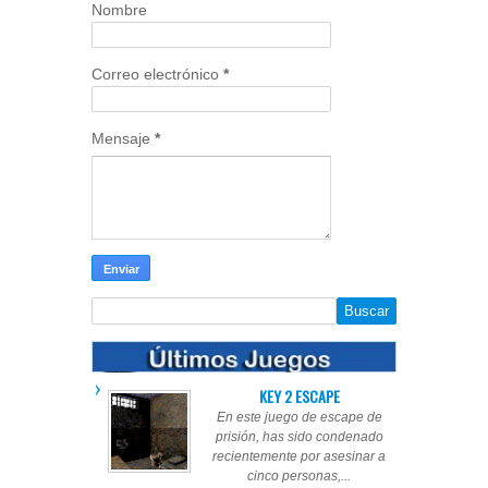
Nombre
Correo electrónico
*
Mensaje
*
KEY 2 ESCAPE
En este juego de escape de
prisión, has sido condenado
recientemente por asesinar a
cinco personas,...