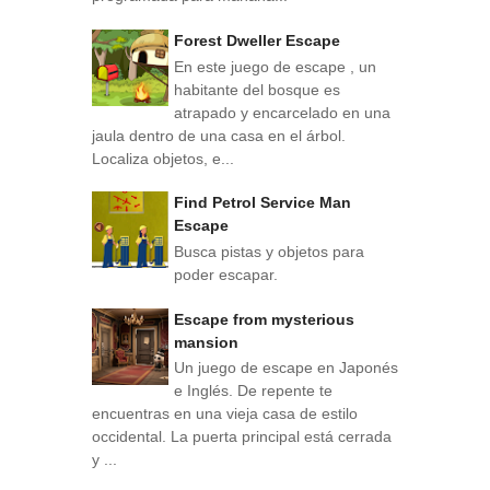
Forest Dweller Escape
En este juego de escape , un
habitante del bosque es
atrapado y encarcelado en una
jaula dentro de una casa en el árbol.
Localiza objetos, e...
Find Petrol Service Man
Escape
Busca pistas y objetos para
poder escapar.
Escape from mysterious
mansion
Un juego de escape en Japonés
e Inglés. De repente te
encuentras en una vieja casa de estilo
occidental. La puerta principal está cerrada
y ...