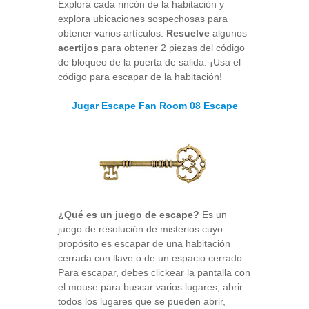
Explora cada rincón de la habitación y
explora ubicaciones sospechosas para
obtener varios artículos.
Resuelve
algunos
acertijos
para obtener 2 piezas del código
de bloqueo de la puerta de salida. ¡Usa el
código para escapar de la habitación!
Jugar Escape Fan Room 08 Escape
¿Qué es un juego de escape?
Es un
juego de resolución de misterios cuyo
propósito es escapar de una habitación
cerrada con llave o de un espacio cerrado.
Para escapar, debes clickear la pantalla con
el mouse para buscar varios lugares, abrir
todos los lugares que se pueden abrir,