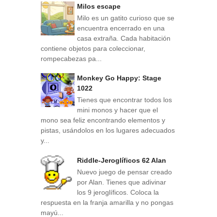
Milos escape
Milo es un gatito curioso que se
encuentra encerrado en una
casa extraña. Cada habitación
contiene objetos para coleccionar,
rompecabezas pa...
Monkey Go Happy: Stage
1022
Tienes que encontrar todos los
mini monos y hacer que el
mono sea feliz encontrando elementos y
pistas, usándolos en los lugares adecuados
y...
Riddle-Jeroglíficos 62 Alan
Nuevo juego de pensar creado
por Alan. Tienes que adivinar
los 9 jeroglíficos. Coloca la
respuesta en la franja amarilla y no pongas
mayú...