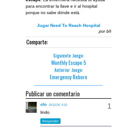
para encontrar la llave e ir al hospital
porque no sabe dónde está.
Jugar Need To Reach Hospital
por
bñ
Comparte:
Siguiente Juego:
Monthly Escape 5
Anterior Juego:
Emergency Reborn
Publicar un comentario
clo
10/12/24, 4:10
lindo
Responder