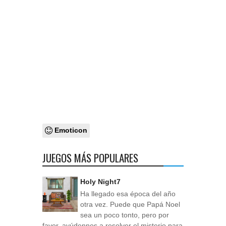
Emoticon
JUEGOS MÁS POPULARES
Holy Night7
Ha llegado esa época del año
otra vez. Puede que Papá Noel
sea un poco tonto, pero por
favor, ayúdennos a resolver el misterio para