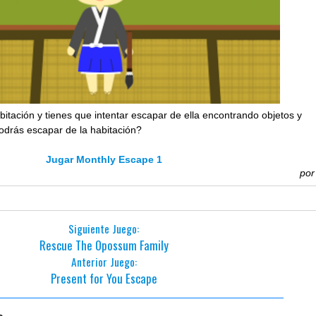
itación y tienes que intentar escapar de ella encontrando objetos y
odrás escapar de la habitación?
Jugar Monthly Escape 1
po
Siguiente Juego:
Rescue The Opossum Family
Anterior Juego:
Present for You Escape