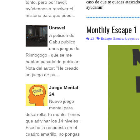
tonto, pero por favor,
caso de que te quedes atascado
ayudarán!
ayúdennos a resolver el
misterio para que pued...
----------------------------------
Monthly Escape 1
Unravel
A petición de
13
Escape Games
,
juegos de
Gabu publico
unos juegos de
Rinnogogo , que se me
habían pasado de publicar.
Nota del autor: "He creado
un juego de pu...
Juego Mental
24
Nuevo juego
mental para
desarrollar tu mente Tienes
que adivinar los 14 niveles .
Escribe la respuesta en el
cuadro amarillo, no pongas