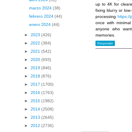
up to 4K for cleare
marzo 2024
(38)
fixing blurry or low
febrero 2024
(44)
processing
https:/
once with minimal 
enero 2024
(44)
anyone who wants
►
2023
(426)
memories.
►
2022
(384)
Responder
►
2021
(542)
►
2020
(693)
►
2019
(846)
►
2018
(876)
►
2017
(1700)
►
2016
(1763)
►
2015
(1982)
►
2014
(2508)
►
2013
(2645)
►
2012
(2736)