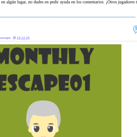
 en algún lugar, no dudes en pedir ayuda en los comentarios. ¡Otros jugadores 
-----------------------------------------------------------------------------------------
 escape
13.12.24