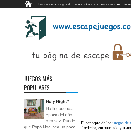
Los mejores Juegos de Escape Online con soluciones, Aventuras
JUEGOS MÁS
POPULARES
Holy Night7
Ha llegado esa
época del año
otra vez. Puede
El concepto de los
juegos de 
que Papá Noel sea un poco
alrededor, encontrando y usan