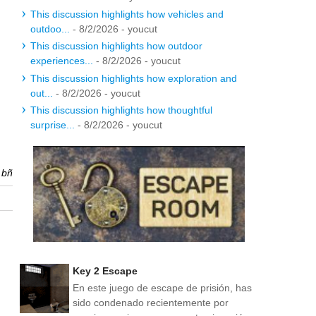
This discussion highlights how vehicles and
outdoo...
- 8/2/2026
- youcut
This discussion highlights how outdoor
experiences...
- 8/2/2026
- youcut
This discussion highlights how exploration and
out...
- 8/2/2026
- youcut
This discussion highlights how thoughtful
surprise...
- 8/2/2026
- youcut
r
bñ
Key 2 Escape
En este juego de escape de prisión, has
sido condenado recientemente por