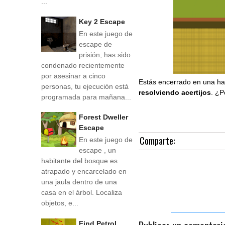
...
Key 2 Escape
En este juego de
escape de
prisión, has sido
condenado recientemente
por asesinar a cinco
Estás encerrado en una hab
personas, tu ejecución está
resolviendo acertijos
. ¿P
programada para mañana...
Forest Dweller
Escape
Comparte:
En este juego de
escape , un
habitante del bosque es
atrapado y encarcelado en
una jaula dentro de una
casa en el árbol. Localiza
objetos, e...
Find Petrol