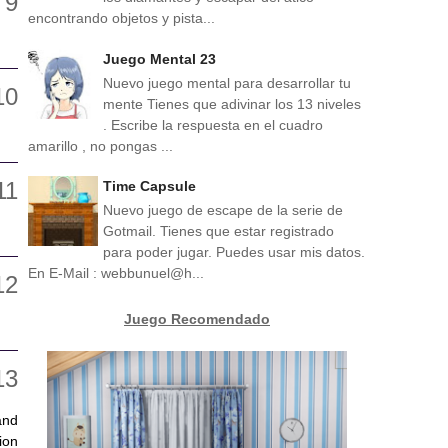
encontrando objetos y pista...
Juego Mental 23
Nuevo juego mental para desarrollar tu
mente Tienes que adivinar los 13 niveles
. Escribe la respuesta en el cuadro
amarillo , no pongas ...
Time Capsule
Nuevo juego de escape de la serie de
Gotmail. Tienes que estar registrado
para poder jugar. Puedes usar mis datos.
En E-Mail : webbunuel@h...
Juego Recomendado
and
ion