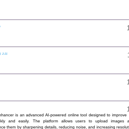
0
4, 2:21
hancer is an advanced AI-powered online tool designed to improve
ickly and easily. The platform allows users to upload images 
ce them by sharpening details, reducing noise, and increasing resolut