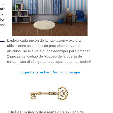
and
ulk
 at
for
nal
Explora cada rincón de la habitación y explora
ubicaciones sospechosas para obtener varios
artículos.
Resuelve
algunos
acertijos
para obtener
2 piezas del código de bloqueo de la puerta de
salida. ¡Usa el código para escapar de la habitación!
Jugar Escape Fan Room 08 Escape
¿Qué es un juego de escape?
Es un juego de