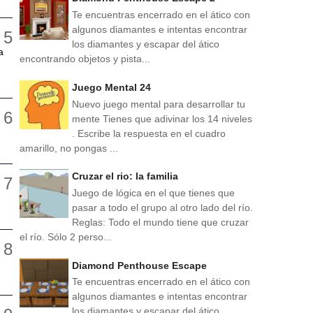
Te encuentras encerrado en el ático con
algunos diamantes e intentas encontrar
los diamantes y escapar del ático
a
encontrando objetos y pista...
Juego Mental 24
Nuevo juego mental para desarrollar tu
mente Tienes que adivinar los 14 niveles
. Escribe la respuesta en el cuadro
amarillo, no pongas ...
Cruzar el rio: la familia
Juego de lógica en el que tienes que
pasar a todo el grupo al otro lado del río.
Reglas: Todo el mundo tiene que cruzar
el río. Sólo 2 perso...
Diamond Penthouse Escape
Te encuentras encerrado en el ático con
algunos diamantes e intentas encontrar
los diamantes y escapar del ático