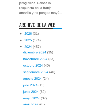
jeroglíficos. Coloca la
respuesta en la franja
amarilla y no pongas mayú...
ARCHIVO DE LA WEB
►
2026
(31)
►
2025
(174)
▼
2024
(457)
diciembre 2024
(35)
noviembre 2024
(53)
octubre 2024
(40)
septiembre 2024
(40)
agosto 2024
(24)
julio 2024
(19)
junio 2024
(32)
mayo 2024
(37)
abril 2024
(51)