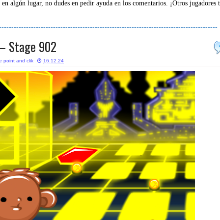
 en algún lugar, no dudes en pedir ayuda en los comentarios. ¡Otros jugadores 
-----------------------------------------------------------------------------------------
– Stage 902
 point and clik
16.12.24