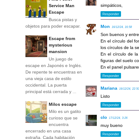
simpáticos,
Service Man
Escape
Responder
Busca pistas y
objetos para poder escapar.
Mon
16/12/24, 16:58
Son buenos y entr
Escape from
En el círculo del 
mysterious
los círculos de la s
mansion
En el círculo de l
Un juego de
figuras del suelo c
escape en Japonés e Inglés.
En el panel pulsar
De repente te encuentras en
Responder
una vieja casa de estilo
occidental. La puerta
Mariana
16/12/24, 22:5
principal está cerrada y ...
Listo
Milos escape
Responder
Milo es un gatito
clo
curioso que se
17/12/24, 3:26
encuentra
muy bueno
encerrado en una casa
Responder
extraña. Cada habitación