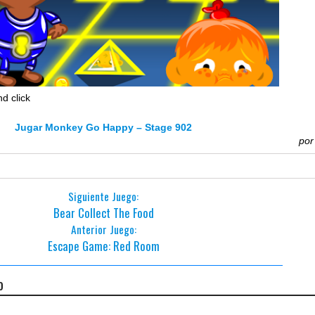
d click
Jugar Monkey Go Happy – Stage 902
po
Siguiente Juego:
Bear Collect The Food
Anterior Juego:
Escape Game: Red Room
o