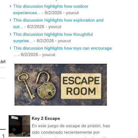
This discussion highlights how outdoor
experiences...
- 8/2/2026
- youcut
This discussion highlights how exploration and
out...
- 8/2/2026
- youcut
This discussion highlights how thoughtful
surprise...
- 8/2/2026
- youcut
This discussion highlights how toys can encourage
...
- 8/2/2026
- youcut
r
bñ
Key 2 Escape
En este juego de escape de prisión, has
sido condenado recientemente por