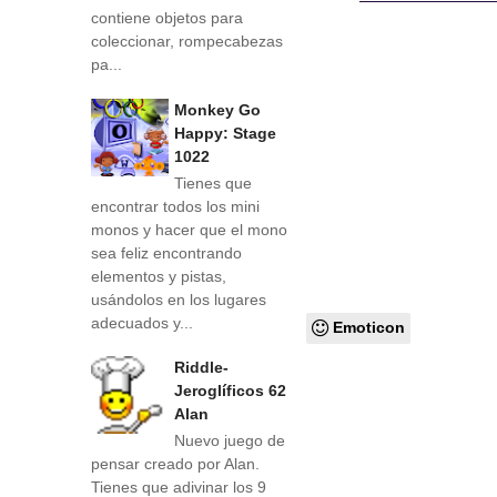
contiene objetos para
coleccionar, rompecabezas
pa...
Monkey Go
Happy: Stage
1022
Tienes que
encontrar todos los mini
monos y hacer que el mono
sea feliz encontrando
elementos y pistas,
usándolos en los lugares
adecuados y...
Emoticon
Riddle-
Jeroglíficos 62
Alan
Nuevo juego de
pensar creado por Alan.
Tienes que adivinar los 9