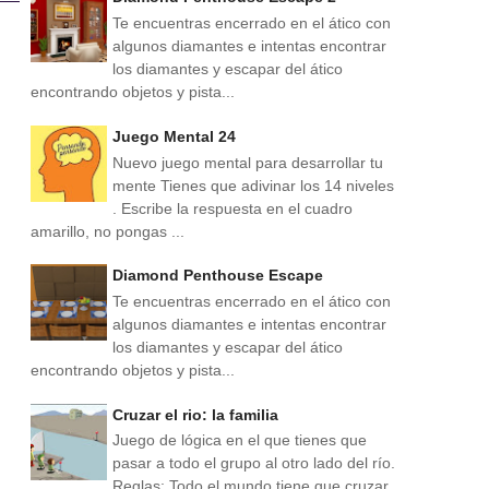
Te encuentras encerrado en el ático con
algunos diamantes e intentas encontrar
los diamantes y escapar del ático
encontrando objetos y pista...
Juego Mental 24
Nuevo juego mental para desarrollar tu
mente Tienes que adivinar los 14 niveles
. Escribe la respuesta en el cuadro
amarillo, no pongas ...
Diamond Penthouse Escape
Te encuentras encerrado en el ático con
algunos diamantes e intentas encontrar
los diamantes y escapar del ático
encontrando objetos y pista...
Cruzar el rio: la familia
Juego de lógica en el que tienes que
pasar a todo el grupo al otro lado del río.
Reglas: Todo el mundo tiene que cruzar