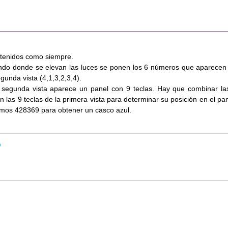
etenidos como siempre.
fondo donde se elevan las luces se ponen los 6 números que aparecen
egunda vista (4,1,3,2,3,4).
a segunda vista aparece un panel con 9 teclas. Hay que combinar la
on las 9 teclas de la primera vista para determinar su posición en el pan
emos 428369 para obtener un casco azul.
0