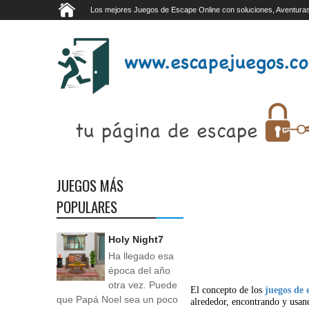
Los mejores Juegos de Escape Online con soluciones, Aventuras
JUEGOS MÁS
POPULARES
Holy Night7
Ha llegado esa
época del año
otra vez. Puede
El concepto de los
juegos de 
que Papá Noel sea un poco
alrededor, encontrando y usan