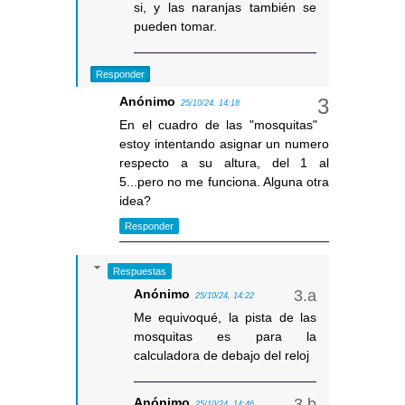
si, y las naranjas también se
pueden tomar.
Responder
Anónimo
25/10/24, 14:18
En el cuadro de las "mosquitas"
estoy intentando asignar un numero
respecto a su altura, del 1 al
5...pero no me funciona. Alguna otra
idea?
Responder
Respuestas
Anónimo
25/10/24, 14:22
Me equivoqué, la pista de las
mosquitas es para la
calculadora de debajo del reloj
Anónimo
25/10/24, 14:46