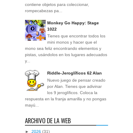
contiene objetos para coleccionar,
rompecabezas pa...
Monkey Go Happy: Stage
1022
Tienes que encontrar todos los
mini monos y hacer que el
mono sea feliz encontrando elementos y
pistas, usándolos en los lugares adecuados
y...
Riddle-Jeroglíficos 62 Alan
Nuevo juego de pensar creado
por Alan. Tienes que adivinar
los 9 jeroglíficos. Coloca la
respuesta en la franja amarilla y no pongas
mayú...
ARCHIVO DE LA WEB
►
2026
(31)