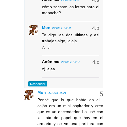
cómo sacaste las letras para el
mapache?
Mon
25/10/24, 15:00
Te digo las dos últimas y asi
trabajas algo, jajaja
ん ま
Anónimo
25/10/24, 15:07
x) jajaa
Responder
Mon
25/10/24, 15:24
Pensé que lo que había en el
cajón era un mini aspirador y creo
que es un encendedor. Lo usé con
la nota de papel que hay en el
armario y se ve una partitura con