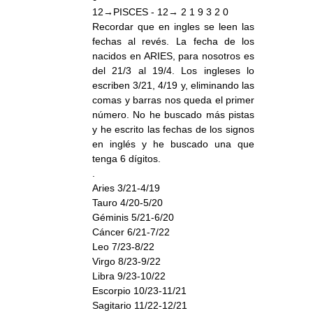
12→PISCES - 12→ 2 1 9 3 2 0
Recordar que en ingles se leen las
fechas al revés. La fecha de los
nacidos en ARIES, para nosotros es
del 21/3 al 19/4. Los ingleses lo
escriben 3/21, 4/19 y, eliminando las
comas y barras nos queda el primer
número. No he buscado más pistas
y he escrito las fechas de los signos
en inglés y he buscado una que
tenga 6 dígitos.
.
Aries 3/21-4/19
Tauro 4/20-5/20
Géminis 5/21-6/20
Cáncer 6/21-7/22
Leo 7/23-8/22
Virgo 8/23-9/22
Libra 9/23-10/22
Escorpio 10/23-11/21
Sagitario 11/22-12/21