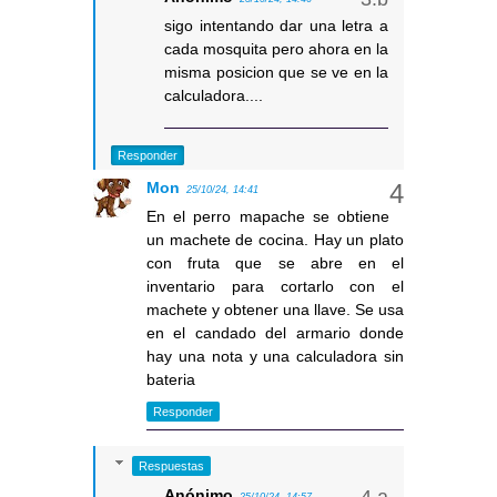
sigo intentando dar una letra a
cada mosquita pero ahora en la
misma posicion que se ve en la
calculadora....
Responder
Mon
25/10/24, 14:41
En el perro mapache se obtiene
un machete de cocina. Hay un plato
con fruta que se abre en el
inventario para cortarlo con el
machete y obtener una llave. Se usa
en el candado del armario donde
hay una nota y una calculadora sin
bateria
Responder
Respuestas
Anónimo
25/10/24, 14:57