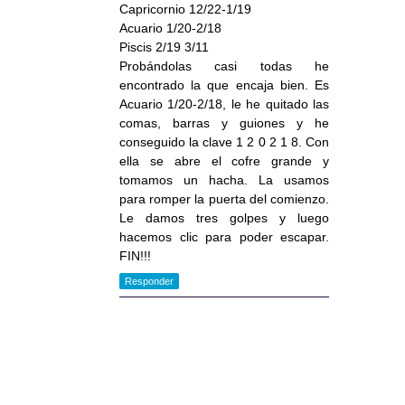
Capricornio 12/22-1/19
Acuario 1/20-2/18
Piscis 2/19 3/11
Probándolas casi todas he
encontrado la que encaja bien. Es
Acuario 1/20-2/18, le he quitado las
comas, barras y guiones y he
conseguido la clave 1 2 0 2 1 8. Con
ella se abre el cofre grande y
tomamos un hacha. La usamos
para romper la puerta del comienzo.
Le damos tres golpes y luego
hacemos clic para poder escapar.
FIN!!!
Responder