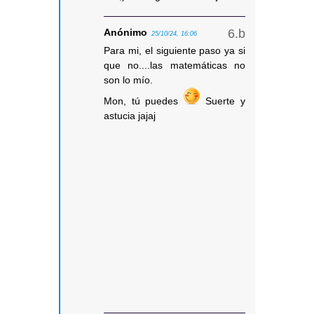
Anónimo
25/10/24, 16:06
Para mi, el siguiente paso ya si
que no....las matemáticas no
son lo mío.
Mon, tú puedes
Suerte y
astucia jajaj