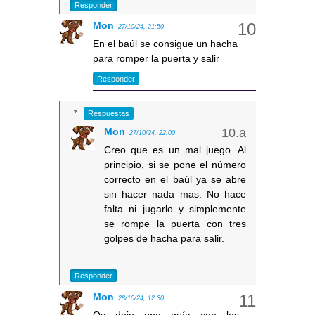
Responder
Mon
27/10/24, 21:50
En el baúl se consigue un hacha
para romper la puerta y salir
Responder
Respuestas
Mon
27/10/24, 22:00
Creo que es un mal juego. Al
principio, si se pone el número
correcto en el baúl ya se abre
sin hacer nada mas. No hace
falta ni jugarlo y simplemente
se rompe la puerta con tres
golpes de hacha para salir.
Responder
Mon
28/10/24, 12:30
Os dejo una guía con los