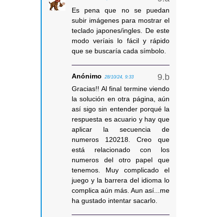
Es pena que no se puedan
subir imágenes para mostrar el
teclado japones/ingles. De este
modo veríais lo fácil y rápido
que se buscaría cada símbolo.
Anónimo
28/10/24, 9:33
Gracias!! Al final termine viendo
la solución en otra página, aún
así sigo sin entender porqué la
respuesta es acuario y hay que
aplicar la secuencia de
numeros 120218. Creo que
está relacionado con los
numeros del otro papel que
tenemos. Muy complicado el
juego y la barrera del idioma lo
complica aún más. Aun así...me
ha gustado intentar sacarlo.