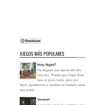
Emoticon
JUEGOS MÁS POPULARES
Holy Night7
Ha llegado esa época del año
otra vez. Puede que Papá Noel
sea un poco tonto, pero por
favor, ayúdennos a resolver el misterio para
que pued...
Unravel
A petición de Gabu publico unos