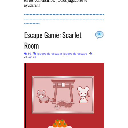
en los comentarios. ¡Otros jugadores te
ayudarán!
--------------------------------------------------------
--------------------------------------------------------
-----------
Escape Game: Scarlet
36
Room
36
juegos de escapar
,
juegos de escape
25.10.24