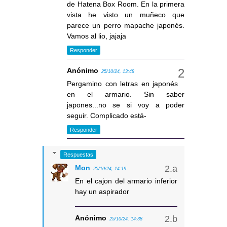
de Hatena Box Room. En la primera
vista he visto un muñeco que
parece un perro mapache japonés.
Vamos al lio, jajaja
Responder
Anónimo
25/10/24, 13:48
Pergamino con letras en japonés
en el armario. Sin saber
japones...no se si voy a poder
seguir. Complicado está-
Responder
Respuestas
Mon
25/10/24, 14:19
En el cajon del armario inferior
hay un aspirador
Anónimo
25/10/24, 14:38