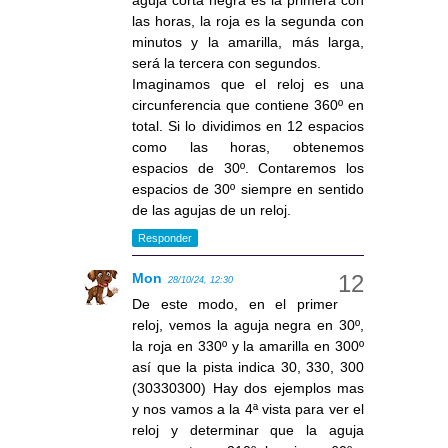
las horas, la roja es la segunda con
minutos y la amarilla, más larga,
será la tercera con segundos.
Imaginamos que el reloj es una
circunferencia que contiene 360º en
total. Si lo dividimos en 12 espacios
como las horas, obtenemos
espacios de 30º. Contaremos los
espacios de 30º siempre en sentido
de las agujas de un reloj.
Responder
Mon
28/10/24, 12:30
De este modo, en el primer
reloj, vemos la aguja negra en 30º,
la roja en 330º y la amarilla en 300º
así que la pista indica 30, 330, 300
(30330300) Hay dos ejemplos mas
y nos vamos a la 4ª vista para ver el
reloj y determinar que la aguja