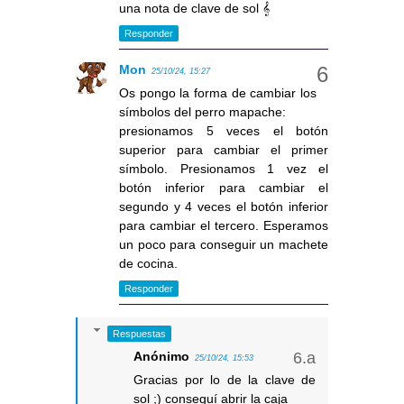
una nota de clave de sol 𝄞
Responder
Mon
25/10/24, 15:27
Os pongo la forma de cambiar los
símbolos del perro mapache:
presionamos 5 veces el botón
superior para cambiar el primer
símbolo. Presionamos 1 vez el
botón inferior para cambiar el
segundo y 4 veces el botón inferior
para cambiar el tercero. Esperamos
un poco para conseguir un machete
de cocina.
Responder
Respuestas
Anónimo
25/10/24, 15:53
Gracias por lo de la clave de
sol ;) conseguí abrir la caja