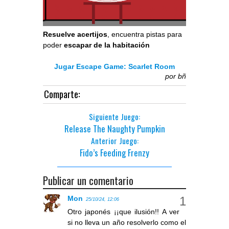
Resuelve acertijos
, encuentra pistas para
poder
escapar de la habitación
Jugar Escape Game: Scarlet Room
por
bñ
Comparte:
Siguiente Juego:
Release The Naughty Pumpkin
Anterior Juego:
Fido’s Feeding Frenzy
Publicar un comentario
Mon
25/10/24, 12:06
Otro japonés ¡¡que ilusión!! A ver
si no lleva un año resolverlo como el