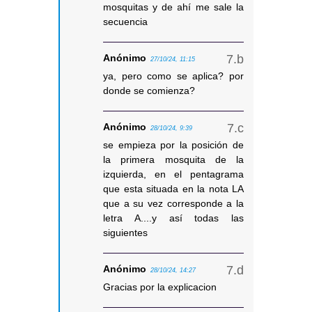
mosquitas y de ahí me sale la
secuencia
Anónimo
27/10/24, 11:15
ya, pero como se aplica? por
donde se comienza?
Anónimo
28/10/24, 9:39
se empieza por la posición de
la primera mosquita de la
izquierda, en el pentagrama
que esta situada en la nota LA
que a su vez corresponde a la
letra A....y así todas las
siguientes
Anónimo
28/10/24, 14:27
Gracias por la explicacion