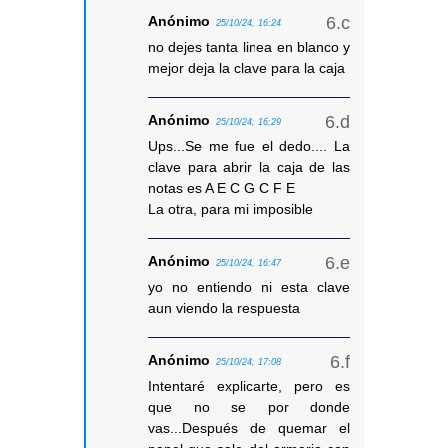
Anónimo
25/10/24, 16:24
no dejes tanta linea en blanco y
mejor deja la clave para la caja
Anónimo
25/10/24, 16:29
Ups...Se me fue el dedo.... La
clave para abrir la caja de las
notas es A E C G C F E
La otra, para mi imposible
Anónimo
25/10/24, 16:47
yo no entiendo ni esta clave
aun viendo la respuesta
Anónimo
25/10/24, 17:08
Intentaré explicarte, pero es
que no se por donde
vas...Después de quemar el