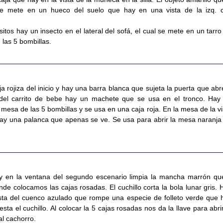
se mete en un hueco del suelo que hay en una vista de la izq. 
ositos hay un insecto en el lateral del sofá, el cual se mete en un tarro
e las 5 bombillas.
ja rojiza del inicio y hay una barra blanca que sujeta la puerta que abr
 del carrito de bebe hay un machete que se usa en el tronco. Hay
a mesa de las 5 bombillas y se usa en una caja roja. En la mesa de la vi
ay una palanca que apenas se ve. Se usa para abrir la mesa naranja
y en la ventana del segundo escenario limpia la mancha marrón qu
de colocamos las cajas rosadas. El cuchillo corta la bola lunar gris. 
vista del cuenco azulado que rompe una especie de folleto verde que 
sta el cuchillo. Al colocar la 5 cajas rosadas nos da la llave para abrir
al cachorro.