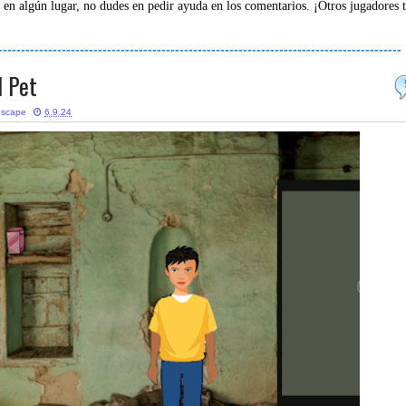
 en algún lugar, no dudes en pedir ayuda en los comentarios. ¡Otros jugadores 
-----------------------------------------------------------------------------------------
d Pet
escape
6.9.24