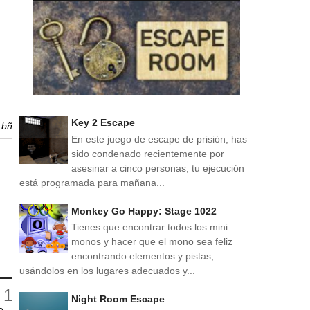
Key 2 Escape
r
bñ
En este juego de escape de prisión, has
sido condenado recientemente por
asesinar a cinco personas, tu ejecución
está programada para mañana...
Monkey Go Happy: Stage 1022
Tienes que encontrar todos los mini
monos y hacer que el mono sea feliz
encontrando elementos y pistas,
usándolos en los lugares adecuados y...
Night Room Escape
e