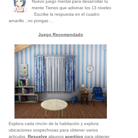
Nuevo juego mental para desarrollar tu
mente Tienes que adivinar los 13 niveles
. Escribe la respuesta en el cuadro
amarillo , no pongas ...
Juego Recomendado
Explora cada rincón de la habitación y explora
ubicaciones sospechosas para obtener varios
artículos.
Resuelve
algunos
acertijos
para obtener