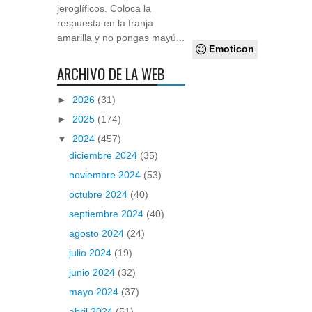
jeroglíficos. Coloca la
respuesta en la franja
amarilla y no pongas mayú...
Emoticon
ARCHIVO DE LA WEB
►
2026
(31)
►
2025
(174)
▼
2024
(457)
diciembre 2024
(35)
noviembre 2024
(53)
octubre 2024
(40)
septiembre 2024
(40)
agosto 2024
(24)
julio 2024
(19)
junio 2024
(32)
mayo 2024
(37)
abril 2024
(51)