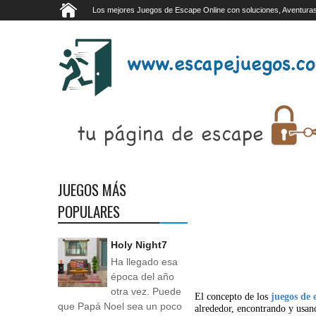
Los mejores Juegos de Escape Online con soluciones, Aventuras
JUEGOS MÁS
POPULARES
Holy Night7
Ha llegado esa
época del año
otra vez. Puede
El concepto de los
juegos de 
que Papá Noel sea un poco
alrededor, encontrando y usan