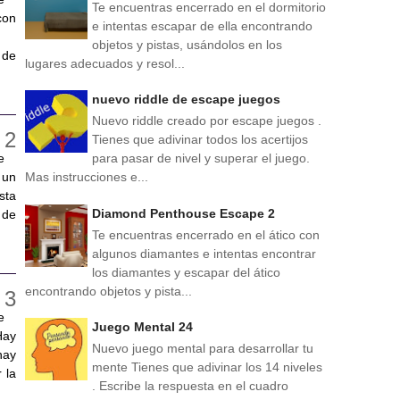
Te encuentras encerrado en el dormitorio
con
e intentas escapar de ella encontrando
objetos y pistas, usándolos en los
 de
lugares adecuados y resol...
nuevo riddle de escape juegos
Nuevo riddle creado por escape juegos .
Tienes que adivinar todos los acertijos
e
para pasar de nivel y superar el juego.
 un
Mas instrucciones e...
sta
Diamond Penthouse Escape 2
 de
Te encuentras encerrado en el ático con
algunos diamantes e intentas encontrar
los diamantes y escapar del ático
encontrando objetos y pista...
e
Juego Mental 24
Hay
Nuevo juego mental para desarrollar tu
hay
mente Tienes que adivinar los 14 niveles
 la
. Escribe la respuesta en el cuadro