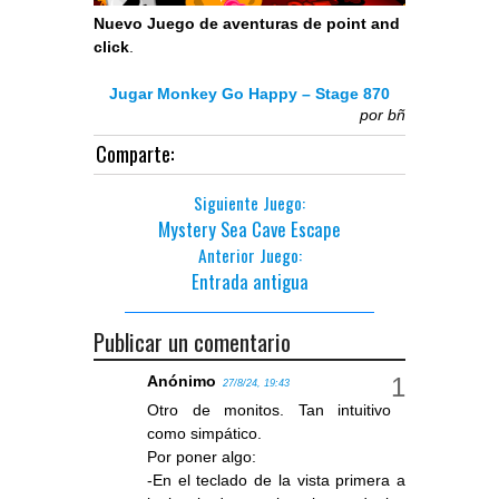
Nuevo Juego de aventuras de point and
click
.
Jugar Monkey Go Happy – Stage 870
por
bñ
Comparte:
Siguiente Juego:
Mystery Sea Cave Escape
Anterior Juego:
Entrada antigua
Publicar un comentario
Anónimo
27/8/24, 19:43
Otro de monitos. Tan intuitivo
como simpático.
Por poner algo:
-En el teclado de la vista primera a