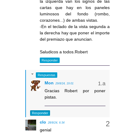
la izquierda van los signos de las
cartas que hay en los paneles
luminosos del fondo (rombo,
corazones...) de ambas vistas.
-En el teclado de la vista segunda a
la derecha hay que poner el importe
del premiazo que anuncian.
Saludicos a todos.Robert
Responder
Respuestas
Mon
29/8/24, 19:01
Gracias Robert por poner
pistas.
Responder
clo
28/8/24, 6:34
genial