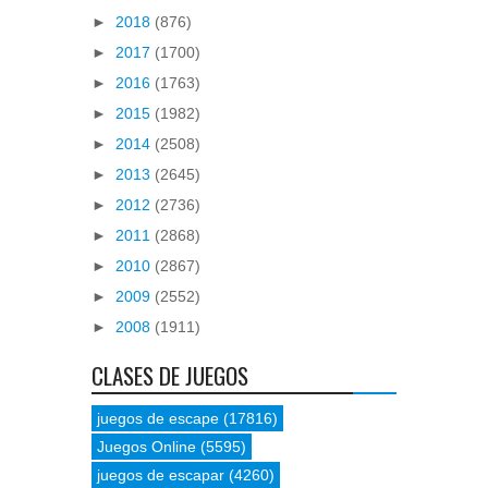
►
2018
(876)
►
2017
(1700)
►
2016
(1763)
►
2015
(1982)
►
2014
(2508)
►
2013
(2645)
►
2012
(2736)
►
2011
(2868)
►
2010
(2867)
►
2009
(2552)
►
2008
(1911)
CLASES DE JUEGOS
juegos de escape
(17816)
Juegos Online
(5595)
juegos de escapar
(4260)