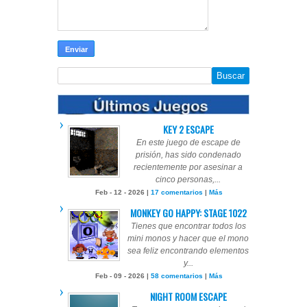
KEY 2 ESCAPE
En este juego de escape de
prisión, has sido condenado
recientemente por asesinar a
cinco personas,...
Feb - 12 - 2026 |
17 comentarios
|
Más
MONKEY GO HAPPY: STAGE 1022
Tienes que encontrar todos los
mini monos y hacer que el mono
sea feliz encontrando elementos
y...
Feb - 09 - 2026 |
58 comentarios
|
Más
NIGHT ROOM ESCAPE