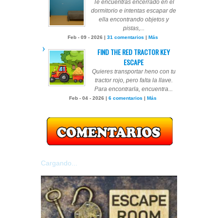
Te encuentras encerrado en el
dormitorio e intentas escapar de
ella encontrando objetos y
pistas,...
Feb - 09 - 2026 |
31 comentarios
|
Más
FIND THE RED TRACTOR KEY
ESCAPE
Quieres transportar heno con tu
tractor rojo, pero falta la llave.
Para encontrarla, encuentra...
Feb - 04 - 2026 |
6 comentarios
|
Más
Cargando...