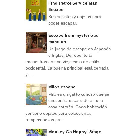
Find Petrol Service Man
Escape
Busca pistas y objetos para
poder escapar.
Escape from mysterious
mansion
Un juego de escape en Japonés
e Inglés. De repente te
encuentras en una vieja casa de estilo
occidental. La puerta principal está cerrada
y ...
Milos escape
Milo es un gatito curioso que se
encuentra encerrado en una
casa extraña. Cada habitación
contiene objetos para coleccionar,
rompecabezas pa...
Monkey Go Happy: Stage