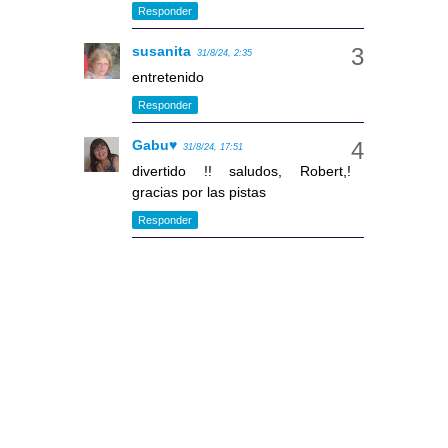
Responder
susanita
31/8/24, 2:35
entretenido
Responder
Gabu♥
31/8/24, 17:51
divertido !! saludos, Robert,!
gracias por las pistas
Responder