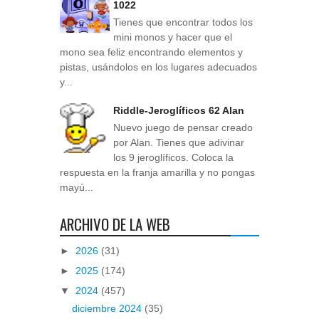
1022
Tienes que encontrar todos los
mini monos y hacer que el
mono sea feliz encontrando elementos y
pistas, usándolos en los lugares adecuados
y...
Riddle-Jeroglíficos 62 Alan
Nuevo juego de pensar creado
por Alan. Tienes que adivinar
los 9 jeroglíficos. Coloca la
respuesta en la franja amarilla y no pongas
mayú...
ARCHIVO DE LA WEB
►
2026
(31)
►
2025
(174)
▼
2024
(457)
diciembre 2024
(35)