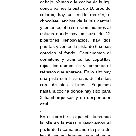
debajo. Vamos a la cocina de la izq.
donde vemos la pista de 10 aros de
colores, hay un molde marrón, o
chocolate, encima de la isla central
y tomamos el balón. Continuamos al
estudio donde hay un puzle de 12
biberones llenos/vacíos, hay dos
puertas y vemos la pista de 6 copas
doradas al fondo. Continuamos al
dormitorio y abrimos las zapatillas
rojas, les damos clic y tomamos el
refresco que aparece. En lo alto hay
una pista con 8 siluetas de plantas
con distintas alturas. Seguimos
hasta la cocina donde hay sitio para
3 hamburguesas y un despertador
azul.
.
En el dormitorio siguiente tomamos
la olla en la mesa y resolvemos el
puzle de la cama usando la pista de
las 6 copas doradas para obtener