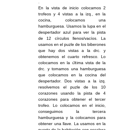
.
En la vista de inicio colocamos 2
trofeos y 4 vistas a la izq., en la
cocina, colocamos una
hamburguesa. Usamos la lupa en el
despertador azul para ver la pista
de 12 círculos llenos/vacíos. La
usamos en el puzle de los biberones
que hay dos vistas a la drc. y
obtenemos el cuarto refresco. Lo
colocamos en la última vista de la
drc. y tomamos una hamburguesa
que colocamos en la cocina del
despertador. Dos vistas a la izq.
resolvemos el puzle de los 10
corazones usando la pista de 4
corazones para obtener el tercer
trofeo. Lo colocamos en el inicio,
conseguimos la tercera
hamburguesa y la colocamos para
obtener una llave. La usamos en la
puerta de la habitación con escalera