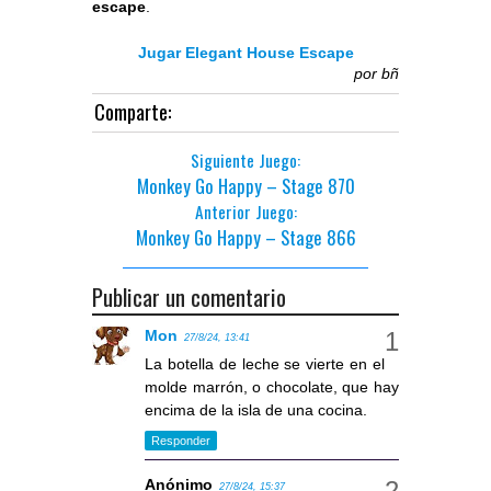
escape
.
Jugar Elegant House Escape
por
bñ
Comparte:
Siguiente Juego:
Monkey Go Happy – Stage 870
Anterior Juego:
Monkey Go Happy – Stage 866
Publicar un comentario
Mon
27/8/24, 13:41
La botella de leche se vierte en el
molde marrón, o chocolate, que hay
encima de la isla de una cocina.
Responder
Anónimo
27/8/24, 15:37