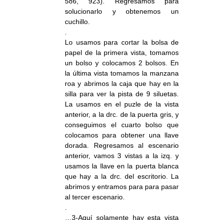
586, 923). Regresamos para
solucionarlo y obtenemos un
cuchillo.
.
Lo usamos para cortar la bolsa de
papel de la primera vista, tomamos
un bolso y colocamos 2 bolsos. En
la última vista tomamos la manzana
roa y abrimos la caja que hay en la
silla para ver la pista de 9 siluetas.
La usamos en el puzle de la vista
anterior, a la drc. de la puerta gris, y
conseguimos el cuarto bolso que
colocamos para obtener una llave
dorada. Regresamos al escenario
anterior, vamos 3 vistas a la izq. y
usamos la llave en la puerta blanca
que hay a la drc. del escritorio. La
abrimos y entramos para para pasar
al tercer escenario.
.
…3-Aquí solamente hay esta vista