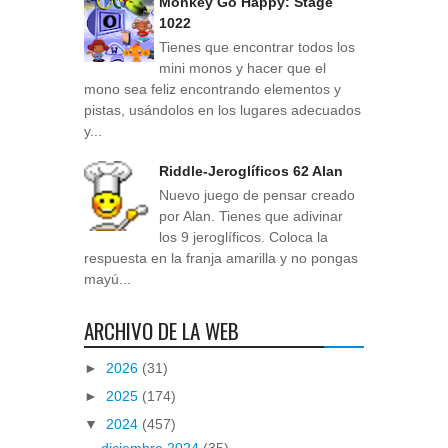
Monkey Go Happy: Stage
1022
Tienes que encontrar todos los
mini monos y hacer que el
mono sea feliz encontrando elementos y
pistas, usándolos en los lugares adecuados
y...
Riddle-Jeroglíficos 62 Alan
Nuevo juego de pensar creado
por Alan. Tienes que adivinar
los 9 jeroglíficos. Coloca la
respuesta en la franja amarilla y no pongas
mayú...
ARCHIVO DE LA WEB
►
2026
(31)
►
2025
(174)
▼
2024
(457)