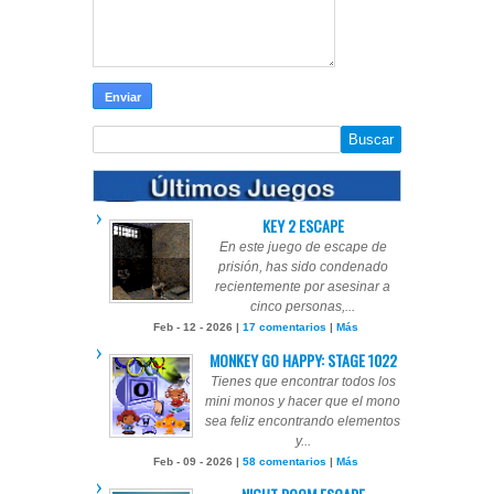
KEY 2 ESCAPE
En este juego de escape de
prisión, has sido condenado
recientemente por asesinar a
cinco personas,...
Feb - 12 - 2026 |
17 comentarios
|
Más
MONKEY GO HAPPY: STAGE 1022
Tienes que encontrar todos los
mini monos y hacer que el mono
sea feliz encontrando elementos
y...
Feb - 09 - 2026 |
58 comentarios
|
Más