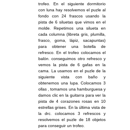
trofeo. En el siguiente dormitorio
con luna hay resolvemos el puzle al
fondo con 24 frascos usando la
pista de 6 siluetas que vimos en el
molde. Repetimos una silueta en
cada columna (libreta gris, plumilla,
frasco, goma, lápiz, sacapuntas)
para obtener una botella de
refresco. En el trofeo colocamos el
balón. conseguimos otro refresco y
vemos la pista de 6 gafas en la
cama. La usamos en el puzle de la
siguiente vista con baño y
obtenemos una lupa. Colocamos 3
ollas , tomamos una hamburguesa y
damos clic en la guitarra para ver la
pista de 4 corazones rosas en 10
estrellas grises. En la última vista de
la drc. colocamos 3 refrescos y
resolvemos el puzle de 18 objetos
para conseguir un trofeo.