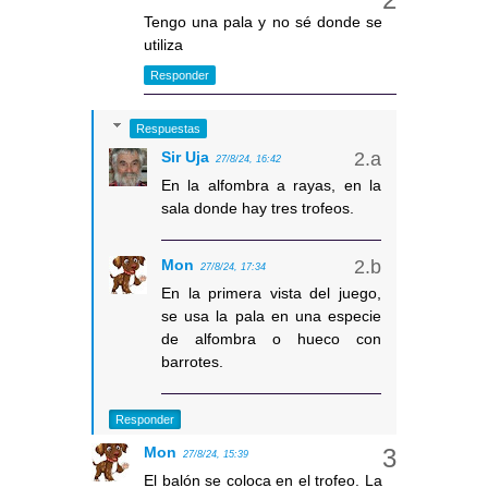
Tengo una pala y no sé donde se
utiliza
Responder
Respuestas
Sir Uja
27/8/24, 16:42
En la alfombra a rayas, en la
sala donde hay tres trofeos.
Mon
27/8/24, 17:34
En la primera vista del juego,
se usa la pala en una especie
de alfombra o hueco con
barrotes.
Responder
Mon
27/8/24, 15:39
El balón se coloca en el trofeo. La