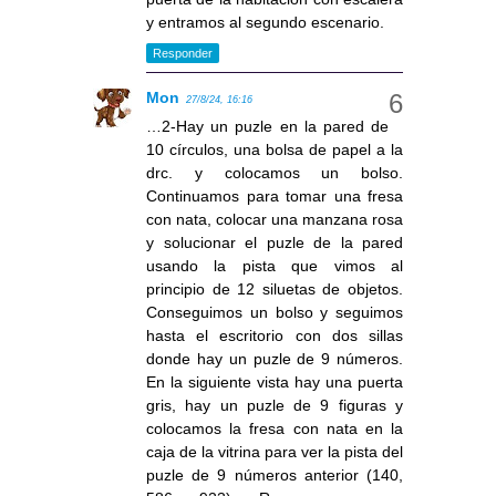
y entramos al segundo escenario.
Responder
Mon
27/8/24, 16:16
…2-Hay un puzle en la pared de
10 círculos, una bolsa de papel a la
drc. y colocamos un bolso.
Continuamos para tomar una fresa
con nata, colocar una manzana rosa
y solucionar el puzle de la pared
usando la pista que vimos al
principio de 12 siluetas de objetos.
Conseguimos un bolso y seguimos
hasta el escritorio con dos sillas
donde hay un puzle de 9 números.
En la siguiente vista hay una puerta
gris, hay un puzle de 9 figuras y
colocamos la fresa con nata en la
caja de la vitrina para ver la pista del
puzle de 9 números anterior (140,