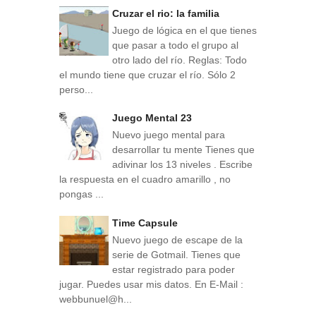
Cruzar el rio: la familia
Juego de lógica en el que tienes
que pasar a todo el grupo al
otro lado del río. Reglas: Todo
el mundo tiene que cruzar el río. Sólo 2
perso...
Juego Mental 23
Nuevo juego mental para
desarrollar tu mente Tienes que
adivinar los 13 niveles . Escribe
la respuesta en el cuadro amarillo , no
pongas ...
Time Capsule
Nuevo juego de escape de la
serie de Gotmail. Tienes que
estar registrado para poder
jugar. Puedes usar mis datos. En E-Mail :
webbunuel@h...