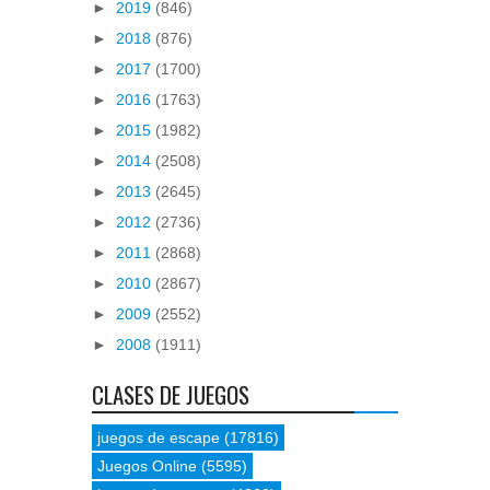
►
2019
(846)
►
2018
(876)
►
2017
(1700)
►
2016
(1763)
►
2015
(1982)
►
2014
(2508)
►
2013
(2645)
►
2012
(2736)
►
2011
(2868)
►
2010
(2867)
►
2009
(2552)
►
2008
(1911)
CLASES DE JUEGOS
juegos de escape
(17816)
Juegos Online
(5595)