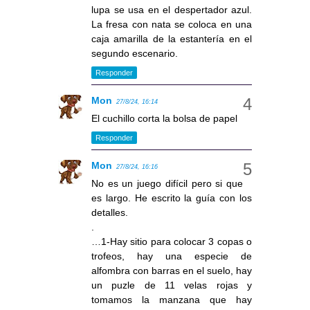
lupa se usa en el despertador azul.
La fresa con nata se coloca en una
caja amarilla de la estantería en el
segundo escenario.
Responder
Mon
27/8/24, 16:14
El cuchillo corta la bolsa de papel
Responder
Mon
27/8/24, 16:16
No es un juego difícil pero si que
es largo. He escrito la guía con los
detalles.
.
…1-Hay sitio para colocar 3 copas o
trofeos, hay una especie de
alfombra con barras en el suelo, hay
un puzle de 11 velas rojas y
tomamos la manzana que hay