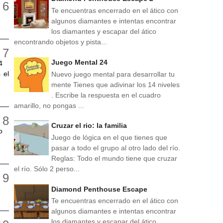
Te encuentras encerrado en el ático con
algunos diamantes e intentas encontrar
los diamantes y escapar del ático
encontrando objetos y pista...
Juego Mental 24
4
 el
Nuevo juego mental para desarrollar tu
mente Tienes que adivinar los 14 niveles
. Escribe la respuesta en el cuadro
amarillo, no pongas ...
Cruzar el rio: la familia
o
Juego de lógica en el que tienes que
pasar a todo el grupo al otro lado del río.
Reglas: Todo el mundo tiene que cruzar
el río. Sólo 2 perso...
Diamond Penthouse Escape
Te encuentras encerrado en el ático con
algunos diamantes e intentas encontrar
los diamantes y escapar del ático