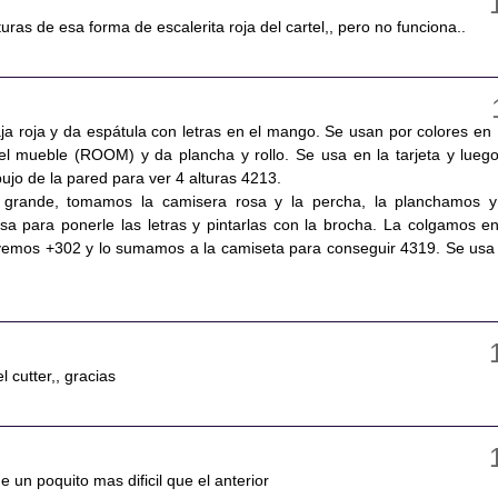
turas de esa forma de escalerita roja del cartel,, pero no funciona..
ja roja y da espátula con letras en el mango. Se usan por colores en
 del mueble (ROOM) y da plancha y rollo. Se usa en la tarjeta y luego
ujo de la pared para ver 4 alturas 4213.
 grande, tomamos la camisera rosa y la percha, la planchamos y
 para ponerle las letras y pintarlas con la brocha. La colgamos en
vemos +302 y lo sumamos a la camiseta para conseguir 4319. Se usa
l cutter,, gracias
e un poquito mas dificil que el anterior