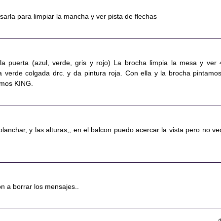
usarla para limpiar la mancha y ver pista de flechas
la puerta (azul, verde, gris y rojo) La brocha limpia la mesa y ver 
a verde colgada drc. y da pintura roja. Con ella y la brocha pintamos
emos KING.
planchar, y las alturas,, en el balcon puedo acercar la vista pero no ve
 a borrar los mensajes..