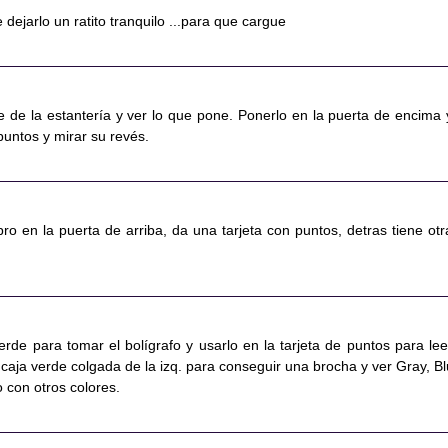
dejarlo un ratito tranquilo ...para que cargue
e de la estantería y ver lo que pone. Ponerlo en la puerta de encima 
 puntos y mirar su revés.
ibro en la puerta de arriba, da una tarjeta con puntos, detras tiene otr
erde para tomar el bolígrafo y usarlo en la tarjeta de puntos para lee
caja verde colgada de la izq. para conseguir una brocha y ver Gray, Bl
 con otros colores.