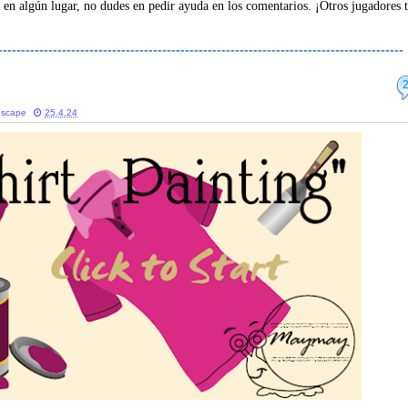
 en algún lugar, no dudes en pedir ayuda en los comentarios. ¡Otros jugadores 
-----------------------------------------------------------------------------------------
escape
25.4.24