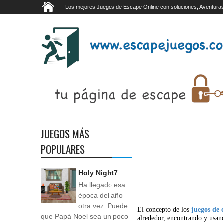
Los mejores Juegos de Escape Online con soluciones, Aventuras
JUEGOS MÁS
POPULARES
Holy Night7
Ha llegado esa
época del año
otra vez. Puede
El concepto de los
juegos de 
que Papá Noel sea un poco
alrededor, encontrando y usan