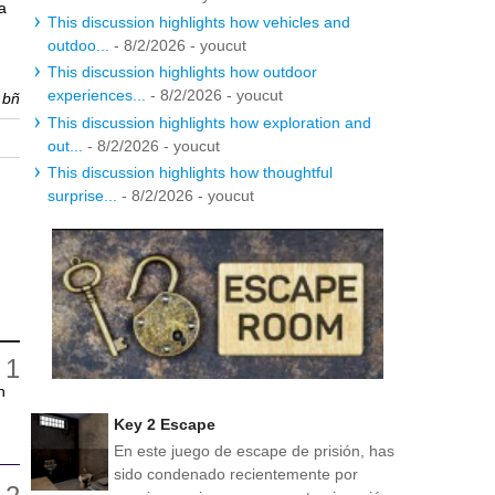
a
This discussion highlights how vehicles and
outdoo...
- 8/2/2026
- youcut
This discussion highlights how outdoor
experiences...
- 8/2/2026
- youcut
r
bñ
This discussion highlights how exploration and
out...
- 8/2/2026
- youcut
This discussion highlights how thoughtful
surprise...
- 8/2/2026
- youcut
n
Key 2 Escape
En este juego de escape de prisión, has
sido condenado recientemente por