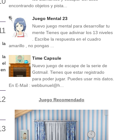
encontrando objetos y pista...
Juego Mental 23
Nuevo juego mental para desarrollar tu
mente Tienes que adivinar los 13 niveles
. Escribe la respuesta en el cuadro
 la
amarillo , no pongas ...
 la
Time Capsule
 el
Nuevo juego de escape de la serie de
 en
Gotmail. Tienes que estar registrado
para poder jugar. Puedes usar mis datos.
En E-Mail : webbunuel@h...
Juego Recomendado