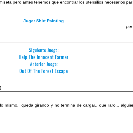
iseta pero antes tenemos que encontrar los utensilios necesarios par
Jugar Shirt Painting
po
Siguiente Juego:
Help The Innocent Farmer
Anterior Juego:
Out Of The Forest Escape
o
o mismo,, queda girando y no termina de cargar,, que raro... alguie