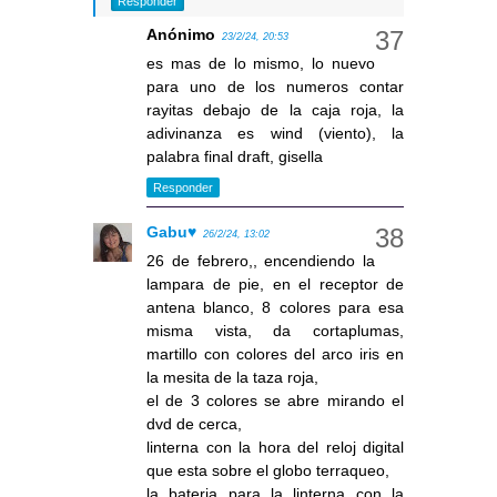
Responder
Anónimo
23/2/24, 20:53
es mas de lo mismo, lo nuevo
para uno de los numeros contar
rayitas debajo de la caja roja, la
adivinanza es wind (viento), la
palabra final draft, gisella
Responder
Gabu♥
26/2/24, 13:02
26 de febrero,, encendiendo la
lampara de pie, en el receptor de
antena blanco, 8 colores para esa
misma vista, da cortaplumas,
martillo con colores del arco iris en
la mesita de la taza roja,
el de 3 colores se abre mirando el
dvd de cerca,
linterna con la hora del reloj digital
que esta sobre el globo terraqueo,
la bateria para la linterna con la