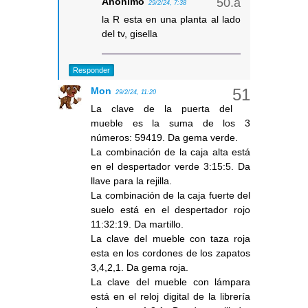
Anónimo
29/2/24, 7:38
la R esta en una planta al lado
del tv, gisella
Responder
Mon
29/2/24, 11:20
La clave de la puerta del
mueble es la suma de los 3
números: 59419. Da gema verde.
La combinación de la caja alta está
en el despertador verde 3:15:5. Da
llave para la rejilla.
La combinación de la caja fuerte del
suelo está en el despertador rojo
11:32:19. Da martillo.
La clave del mueble con taza roja
esta en los cordones de los zapatos
3,4,2,1. Da gema roja.
La clave del mueble con lámpara
está en el reloj digital de la librería