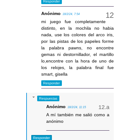
Responder
Anónimo
18/2/24, 7:54
mi juego fue completamente
distinto, en la mochila no habia
nada, use los colores del arco iris,
por las pistas de los papeles forme
la palabra pawns, no encontre
gemas ni destornillador, el martillo
lo,encontre con la hora de uno de
los relojes, la palabra final fue
smart, gisella
Responder
Respuestas
Anónimo
18/2/24, 11:15
A mí también me salió como a
anónimo
Responder