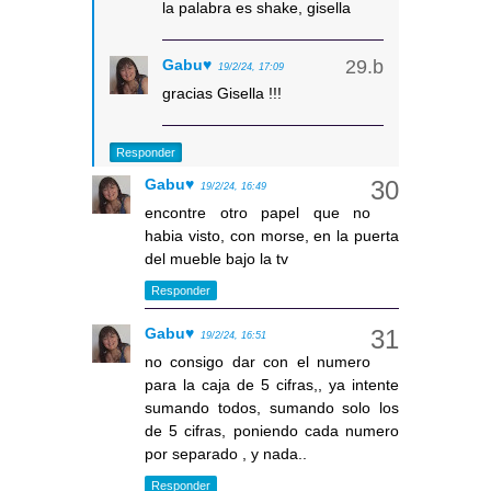
la palabra es shake, gisella
Gabu♥
19/2/24, 17:09
gracias Gisella !!!
Responder
Gabu♥
19/2/24, 16:49
encontre otro papel que no
habia visto, con morse, en la puerta
del mueble bajo la tv
Responder
Gabu♥
19/2/24, 16:51
no consigo dar con el numero
para la caja de 5 cifras,, ya intente
sumando todos, sumando solo los
de 5 cifras, poniendo cada numero
por separado , y nada..
Responder