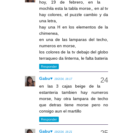
hoy, 19 de febrero, en la
mochila esta la tabla morse,, en al tv
hay colores, el puzzle cambio y da
una letra,
hay una H en los elementos de la
chimenea,
en una de las lamparas del techo,
numeros en morse,
los colores de la tv debajo del globo
terraqueo da linterna, le falta bateria
Responder
Gabu♥
19/2/24, 16:17
en las 3 cajas beige de la
estanteria tambien hay numeros
morse, hay otra lampara de techo
que detras tiene morse pero no
consigo aun el martillo
Responder
Gabu♥
19/2/24, 16:21