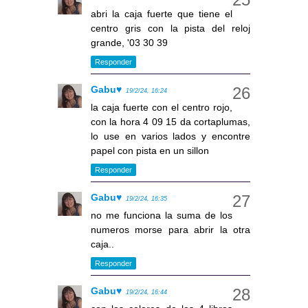
abri la caja fuerte que tiene el
centro gris con la pista del reloj
grande, '03 30 39
Responder
Gabu♥
19/2/24, 16:24
la caja fuerte con el centro rojo,
con la hora 4 09 15 da cortaplumas,
lo use en varios lados y encontre
papel con pista en un sillon
Responder
Gabu♥
19/2/24, 16:35
no me funciona la suma de los
numeros morse para abrir la otra
caja..
Responder
Gabu♥
19/2/24, 16:44