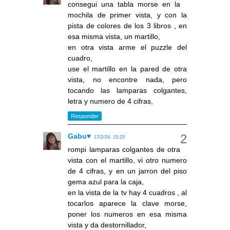
consegui una tabla morse en la
mochila de primer vista, y con la
pista de colores de los 3 libros , en
esa misma vista, un martillo,
en otra vista arme el puzzle del
cuadro,
use el martillo en la pared de otra
vista, no encontre nada, pero
tocando las lamparas colgantes,
letra y numero de 4 cifras,
Responder
Gabu♥
17/2/24, 15:25
rompi lamparas colgantes de otra
vista con el martillo, vi otro numero
de 4 cifras, y en un jarron del piso
gema azul para la caja,
en la vista de la tv hay 4 cuadros , al
tocarlos aparece la clave morse,
poner los numeros en esa misma
vista y da destornillador,