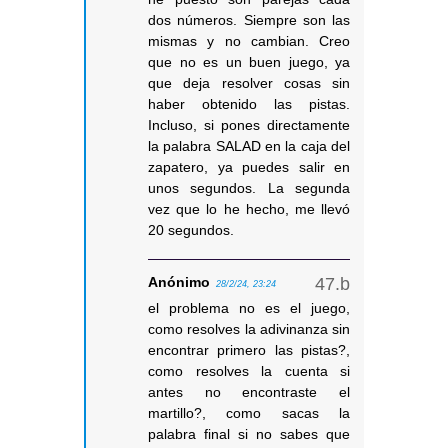
dos números. Siempre son las
mismas y no cambian. Creo
que no es un buen juego, ya
que deja resolver cosas sin
haber obtenido las pistas.
Incluso, si pones directamente
la palabra SALAD en la caja del
zapatero, ya puedes salir en
unos segundos. La segunda
vez que lo he hecho, me llevó
20 segundos.
Anónimo
28/2/24, 23:24
el problema no es el juego,
como resolves la adivinanza sin
encontrar primero las pistas?,
como resolves la cuenta si
antes no encontraste el
martillo?, como sacas la
palabra final si no sabes que