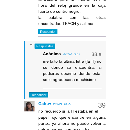
hora del reloj grande en la caja
fuerte de centro negro,
la palabra con las letras
encontradas TEACH y salimos
Responder
Respuestas
Anónimo
26/2/24, 22:17
me falto la ultima letra (la H) no
se donde se encuentra, si
pudieras decirme donde esta,
se lo agradeceria muchisimo
Responder
Gabu♥
27/2/24, 13:55
no recuerdo si la H estaba en el
papel rojo que encontre en alguna
parte,, ya ahora no puedo volver a
entrar porque cambio el dia,,,