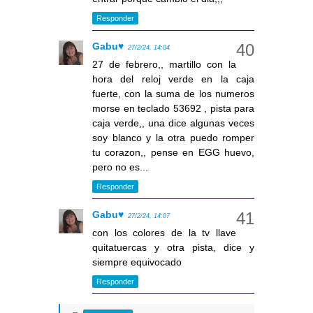
Responder
Gabu♥
27/2/24, 14:04
27 de febrero,, martillo con la
hora del reloj verde en la caja
fuerte, con la suma de los numeros
morse en teclado 53692 , pista para
caja verde,, una dice algunas veces
soy blanco y la otra puedo romper
tu corazon,, pense en EGG huevo,
pero no es...
Responder
Gabu♥
27/2/24, 14:07
con los colores de la tv llave
quitatuercas y otra pista, dice y
siempre equivocado
Responder