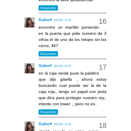
Responder
Gabu♥
18/2/24, 12:52
encontre un martillo poniendo
en la puerta que pide numero de 3
cifras el de uno de los relojes sin los
ceros, 467
Responder
Gabu♥
18/2/24, 12:55
en la caja verde puse la palabra
que dijo gisella , ahora estoy
buscando cual puede ser la de la
caja roja,, tengo un papel con pista
que dice para proteger nuestro rey,,
intente con tower ,, pero no es..
Responder
Gabu♥
18/2/24, 12:56