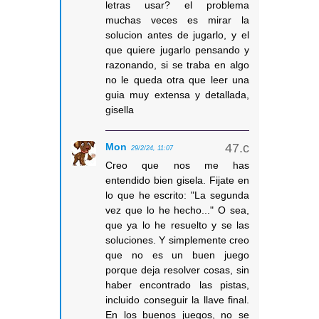
letras usar? el problema
muchas veces es mirar la
solucion antes de jugarlo, y el
que quiere jugarlo pensando y
razonando, si se traba en algo
no le queda otra que leer una
guia muy extensa y detallada,
gisella
Mon
29/2/24, 11:07
Creo que nos me has
entendido bien gisela. Fijate en
lo que he escrito: "La segunda
vez que lo he hecho..." O sea,
que ya lo he resuelto y se las
soluciones. Y simplemente creo
que no es un buen juego
porque deja resolver cosas, sin
haber encontrado las pistas,
incluido conseguir la llave final.
En los buenos juegos, no se