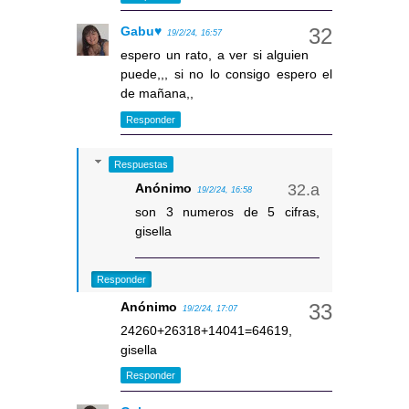
Gabu♥
19/2/24, 16:57
espero un rato, a ver si alguien
puede,,, si no lo consigo espero el
de mañana,,
Responder
Respuestas
Anónimo
19/2/24, 16:58
son 3 numeros de 5 cifras,
gisella
Responder
Anónimo
19/2/24, 17:07
24260+26318+14041=64619,
gisella
Responder