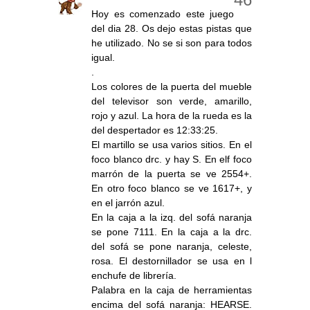
Hoy es comenzado este juego
del dia 28. Os dejo estas pistas que
he utilizado. No se si son para todos
igual.
.
Los colores de la puerta del mueble
del televisor son verde, amarillo,
rojo y azul. La hora de la rueda es la
del despertador es 12:33:25.
El martillo se usa varios sitios. En el
foco blanco drc. y hay S. En elf foco
marrón de la puerta se ve 2554+.
En otro foco blanco se ve 1617+, y
en el jarrón azul.
En la caja a la izq. del sofá naranja
se pone 7111. En la caja a la drc.
del sofá se pone naranja, celeste,
rosa. El destornillador se usa en l
enchufe de librería.
Palabra en la caja de herramientas
encima del sofá naranja: HEARSE.