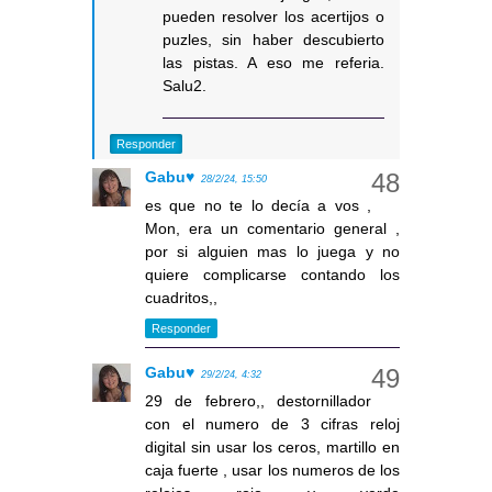
pueden resolver los acertijos o
puzles, sin haber descubierto
las pistas. A eso me referia.
Salu2.
Responder
Gabu♥
28/2/24, 15:50
es que no te lo decía a vos ,
Mon, era un comentario general ,
por si alguien mas lo juega y no
quiere complicarse contando los
cuadritos,,
Responder
Gabu♥
29/2/24, 4:32
29 de febrero,, destornillador
con el numero de 3 cifras reloj
digital sin usar los ceros, martillo en
caja fuerte , usar los numeros de los