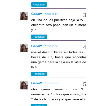
Responder
Gabu♥
17/2/24, 15:27
en una de las puertitas bajo la tv
encontre otro papel con un numero
y ?
Responder
Gabu♥
17/2/24, 15:34
use el destornillador en todas las
bocas de luz, hasta que encontre
una gema para la caja en la vista de
la tv
Responder
Gabu♥
17/2/24, 15:35
otra gema sumando los 3
numeros de 4 cifras que vimos,, los
2 de las lamparas y el que tiene el ?
Responder