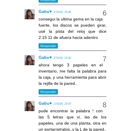
Gabu♥
17/2/24, 15:40
consegui la ultima gema en la caja
fuerte, los discos se pueden girar,
usé la pista del reloj que dice
2:15:11 de afuera hacia adentro
Responder
Gabu♥
17/2/24, 15:42
ahora tengo 3 papeles en el
inventario, me falta la palabra para
la caja, y una herramienta para abrir
la rejilla de la pared..
Responder
Gabu♥
17/2/24, 15:47
pude encontrar la palabra ! con
las 5 letras que vi, las de los
papeles, una de una planta, otra en
un portarretratos,,y la L de la pared,,