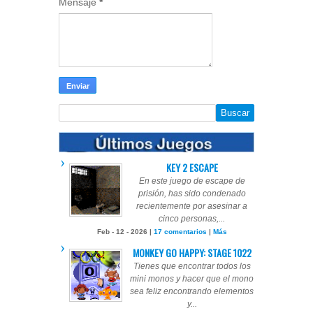
Mensaje
*
KEY 2 ESCAPE
En este juego de escape de
prisión, has sido condenado
recientemente por asesinar a
cinco personas,...
Feb - 12 - 2026 |
17 comentarios
|
Más
MONKEY GO HAPPY: STAGE 1022
Tienes que encontrar todos los
mini monos y hacer que el mono
sea feliz encontrando elementos
y...