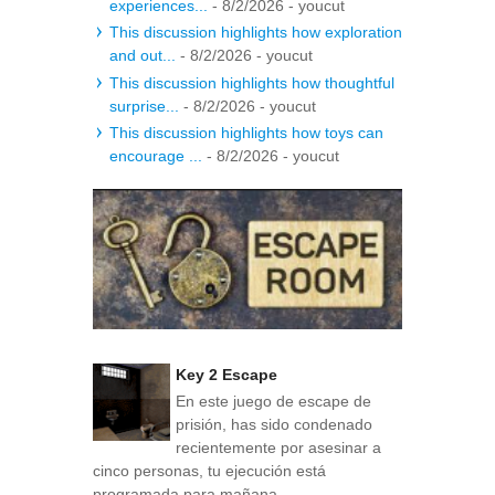
experiences...
- 8/2/2026
- youcut
This discussion highlights how exploration
and out...
- 8/2/2026
- youcut
This discussion highlights how thoughtful
surprise...
- 8/2/2026
- youcut
This discussion highlights how toys can
encourage ...
- 8/2/2026
- youcut
Key 2 Escape
En este juego de escape de
prisión, has sido condenado
recientemente por asesinar a
cinco personas, tu ejecución está
programada para mañana...