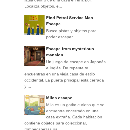
Localiza objetos, e...
Find Petrol Service Man
Escape
Busca pistas y objetos para
poder escapar.
Escape from mysterious
mansion
Un juego de escape en Japonés
e Inglés. De repente te
encuentras en una vieja casa de estilo
occidental. La puerta principal está cerrada
y ...
Milos escape
Milo es un gatito curioso que se
encuentra encerrado en una
casa extraña. Cada habitación
contiene objetos para coleccionar,
rompecabezas pa...