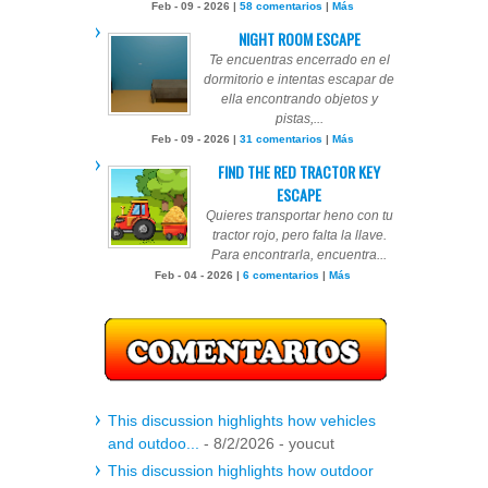
Feb - 09 - 2026 |
58 comentarios
|
Más
NIGHT ROOM ESCAPE
Te encuentras encerrado en el
dormitorio e intentas escapar de
ella encontrando objetos y
pistas,...
Feb - 09 - 2026 |
31 comentarios
|
Más
FIND THE RED TRACTOR KEY
ESCAPE
Quieres transportar heno con tu
tractor rojo, pero falta la llave.
Para encontrarla, encuentra...
Feb - 04 - 2026 |
6 comentarios
|
Más
This discussion highlights how vehicles
and outdoo...
- 8/2/2026
- youcut
This discussion highlights how outdoor