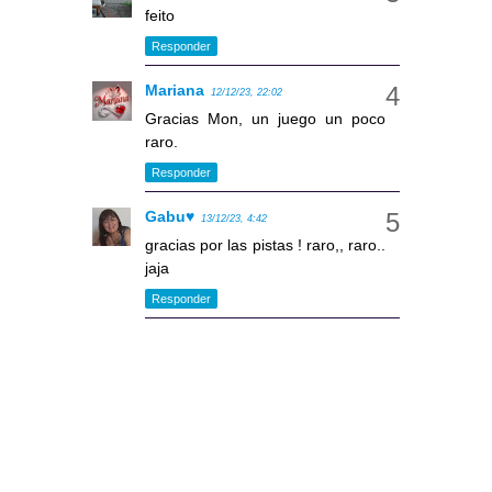
feito
Responder
Mariana
12/12/23, 22:02
Gracias Mon, un juego un poco
raro.
Responder
Gabu♥
13/12/23, 4:42
gracias por las pistas ! raro,, raro..
jaja
Responder