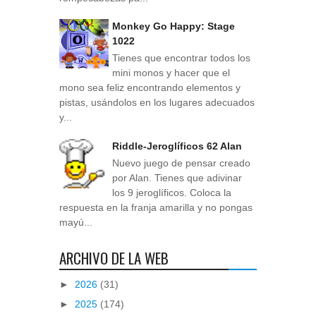
Monkey Go Happy: Stage
1022
Tienes que encontrar todos los
mini monos y hacer que el
mono sea feliz encontrando elementos y
pistas, usándolos en los lugares adecuados
y...
Riddle-Jeroglíficos 62 Alan
Nuevo juego de pensar creado
por Alan. Tienes que adivinar
los 9 jeroglíficos. Coloca la
respuesta en la franja amarilla y no pongas
mayú...
ARCHIVO DE LA WEB
►
2026
(31)
►
2025
(174)