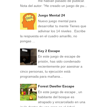
me habían pasado de publicar.
Nota del autor: "He creado un juego de pu...
Juego Mental 24
Nuevo juego mental para
desarrollar tu mente Tienes que
adivinar los 14 niveles . Escribe
la respuesta en el cuadro amarillo, no
pongas ...
Key 2 Escape
En este juego de escape de
prisión, has sido condenado
recientemente por asesinar a
cinco personas, tu ejecución está
programada para mañana...
Forest Dweller Escape
En este juego de escape , un
habitante del bosque es
atrapado y encarcelado en una
jaula dentro de una casa en el árbol.