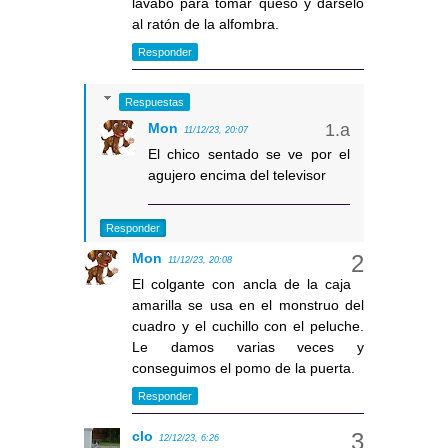
lavabo para tomar queso y dárselo
al ratón de la alfombra.
Responder
Respuestas
Mon
11/12/23, 20:07
El chico sentado se ve por el
agujero encima del televisor
Responder
Mon
11/12/23, 20:08
El colgante con ancla de la caja
amarilla se usa en el monstruo del
cuadro y el cuchillo con el peluche.
Le damos varias veces y
conseguimos el pomo de la puerta.
Responder
clo
12/12/23, 6:26