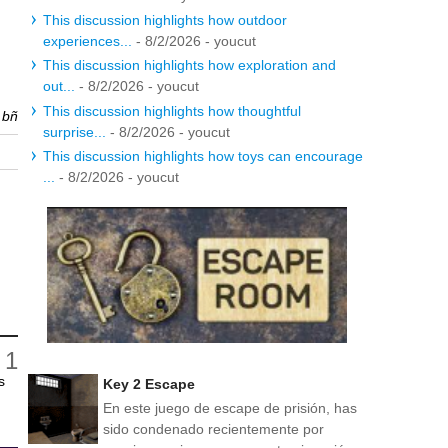
This discussion highlights how outdoor
experiences...
- 8/2/2026
- youcut
This discussion highlights how exploration and
out...
- 8/2/2026
- youcut
This discussion highlights how thoughtful
r
bñ
surprise...
- 8/2/2026
- youcut
This discussion highlights how toys can encourage
...
- 8/2/2026
- youcut
s
Key 2 Escape
En este juego de escape de prisión, has
sido condenado recientemente por