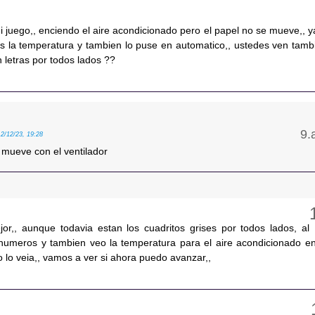
 juego,, enciendo el aire acondicionado pero el papel no se mueve,, y
s la temperatura y tambien lo puse en automatico,, ustedes ven tamb
n letras por todos lados ??
12/12/23, 19:28
 mueve con el ventilador
ejor,, aunque todavia estan los cuadritos grises por todos lados, al
umeros y tambien veo la temperatura para el aire acondicionado en
 lo veia,, vamos a ver si ahora puedo avanzar,,