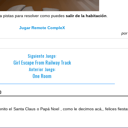
a pistas para resolver como puedes
salir de la habitación
.
Jugar Remote CompleX
po
Siguiente Juego:
Girl Escape From Railway Track
Anterior Juego:
One Room
o
nito el Santa Claus o Papá Noel , como le decimos acá,, felices fiesta