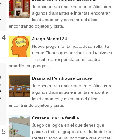
e
Te encuentras encerrado en el ático con
algunos diamantes e intentas encontrar
los diamantes y escapar del ático
encontrando objetos y pista...
Juego Mental 24
Nuevo juego mental para desarrollar tu
mente Tienes que adivinar los 14 niveles
. Escribe la respuesta en el cuadro
amarillo, no pongas ...
Diamond Penthouse Escape
r
Te encuentras encerrado en el ático con
e
algunos diamantes e intentas encontrar
o
los diamantes y escapar del ático
encontrando objetos y pista...
Cruzar el rio: la familia
Juego de lógica en el que tienes que
pasar a todo el grupo al otro lado del río.
Reglas: Todo el mundo tiene que cruzar