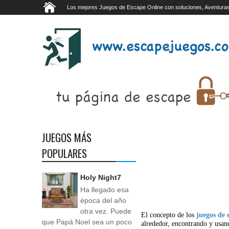
Los mejores Juegos de Escape Online con soluciones, Aventuras
JUEGOS MÁS
POPULARES
Holy Night7
Ha llegado esa
época del año
otra vez. Puede
El concepto de los
juegos de 
que Papá Noel sea un poco
alrededor, encontrando y usan