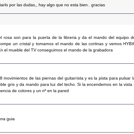
ciarlo por las dudas,, hay algo que no esta bien.. gracias
el rosa son para la puerta de la libreria y da el mando del equipo d
 rompe un cristal y tomamos el mando de las cortinas y vemos HYBX
 En el mueble del TV conseguimos el mando de la grabadora
8 movimientos de las piernas del guitarrista y es la pista para pulsar l
ble gris y da mando para luz del techo. Si la encendemos en la vista 
ncia de colores y un nº en la pared
una guia