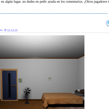
 en algún lugar, no dudes en pedir ayuda en los comentarios. ¡Otros jugadores 
-----------------------------------------------------------------------------------------
tis
12.12.23