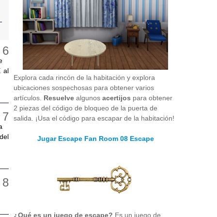
e
 al
Explora cada rincón de la habitación y explora
ubicaciones sospechosas para obtener varios
artículos.
Resuelve
algunos
acertijos
para obtener
2 piezas del código de bloqueo de la puerta de
salida. ¡Usa el código para escapar de la habitación!
a
del
Jugar Escape Fan Room 08 Escape
¿Qué es un juego de escape?
Es un juego de