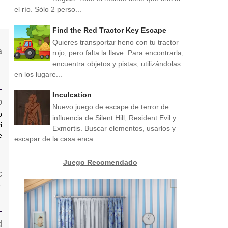
el río. Sólo 2 perso...
Find the Red Tractor Key Escape
Quieres transportar heno con tu tractor
rojo, pero falta la llave. Para encontrarla,
encuentra objetos y pistas, utilizándolas
en los lugare...
Inculcation
Nuevo juego de escape de terror de
o
influencia de Silent Hill, Resident Evil y
i
Exmortis. Buscar elementos, usarlos y
e
escapar de la casa enca...
Juego Recomendado
.