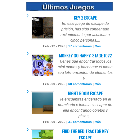
KEY 2 ESCAPE
En este juego de escape de
prisión, has sido condenado
recientemente por asesinar a
cinco personas,...
Feb - 12 - 2026 |
17 comentarios
|
Más
MONKEY GO HAPPY: STAGE 1022
Tienes que encontrar todos los
mini monos y hacer que el mono
sea feliz encontrando elementos
y...
Feb - 09 - 2026 |
58 comentarios
|
Más
NIGHT ROOM ESCAPE
Te encuentras encerrado en el
dormitorio e intentas escapar de
ella encontrando objetos y
pistas,...
Feb - 09 - 2026 |
31 comentarios
|
Más
FIND THE RED TRACTOR KEY
ESCAPE