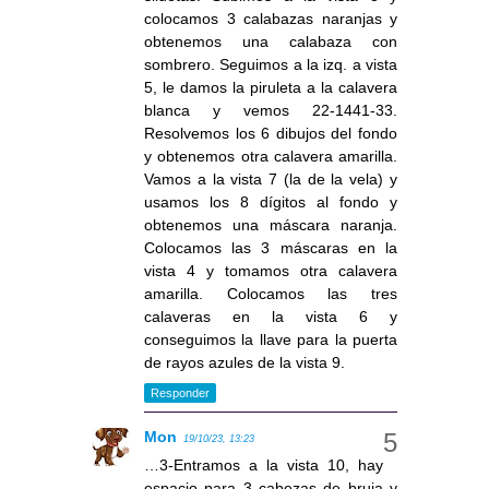
colocamos 3 calabazas naranjas y
obtenemos una calabaza con
sombrero. Seguimos a la izq. a vista
5, le damos la piruleta a la calavera
blanca y vemos 22-1441-33.
Resolvemos los 6 dibujos del fondo
y obtenemos otra calavera amarilla.
Vamos a la vista 7 (la de la vela) y
usamos los 8 dígitos al fondo y
obtenemos una máscara naranja.
Colocamos las 3 máscaras en la
vista 4 y tomamos otra calavera
amarilla. Colocamos las tres
calaveras en la vista 6 y
conseguimos la llave para la puerta
de rayos azules de la vista 9.
Responder
Mon
19/10/23, 13:23
…3-Entramos a la vista 10, hay
espacio para 3 cabezas de bruja y