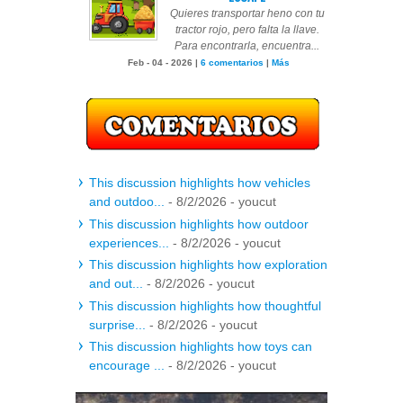
Quieres transportar heno con tu
tractor rojo, pero falta la llave.
Para encontrarla, encuentra...
Feb - 04 - 2026 |
6 comentarios
|
Más
This discussion highlights how vehicles
and outdoo...
- 8/2/2026
- youcut
This discussion highlights how outdoor
experiences...
- 8/2/2026
- youcut
This discussion highlights how exploration
and out...
- 8/2/2026
- youcut
This discussion highlights how thoughtful
surprise...
- 8/2/2026
- youcut
This discussion highlights how toys can
encourage ...
- 8/2/2026
- youcut