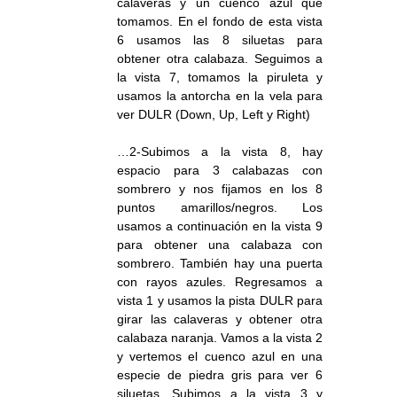
calaveras y un cuenco azul que
tomamos. En el fondo de esta vista
6 usamos las 8 siluetas para
obtener otra calabaza. Seguimos a
la vista 7, tomamos la piruleta y
usamos la antorcha en la vela para
ver DULR (Down, Up, Left y Right)
…2-Subimos a la vista 8, hay
espacio para 3 calabazas con
sombrero y nos fijamos en los 8
puntos amarillos/negros. Los
usamos a continuación en la vista 9
para obtener una calabaza con
sombrero. También hay una puerta
con rayos azules. Regresamos a
vista 1 y usamos la pista DULR para
girar las calaveras y obtener otra
calabaza naranja. Vamos a la vista 2
y vertemos el cuenco azul en una
especie de piedra gris para ver 6
siluetas. Subimos a la vista 3 y