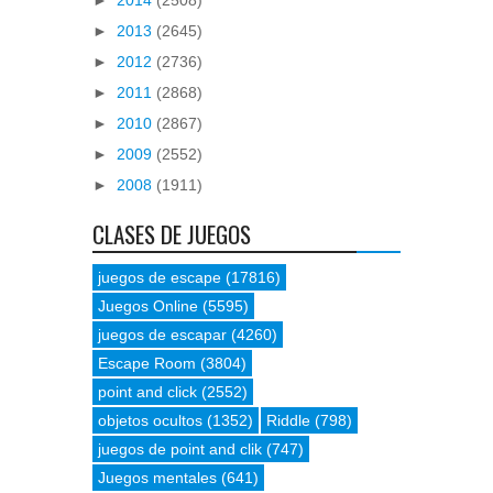
►
2013
(2645)
►
2012
(2736)
►
2011
(2868)
►
2010
(2867)
►
2009
(2552)
►
2008
(1911)
CLASES DE JUEGOS
juegos de escape
(17816)
Juegos Online
(5595)
juegos de escapar
(4260)
Escape Room
(3804)
point and click
(2552)
objetos ocultos
(1352)
Riddle
(798)
juegos de point and clik
(747)
Juegos mentales
(641)