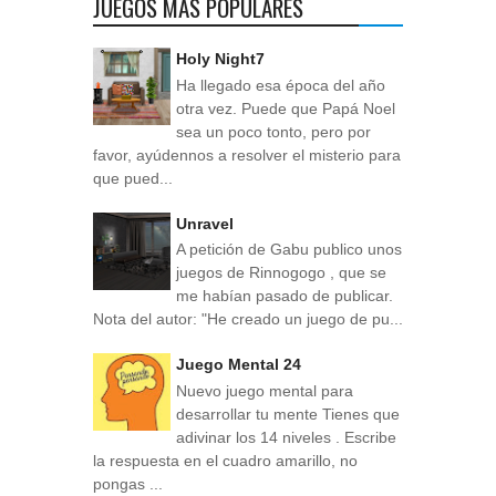
JUEGOS MÁS POPULARES
Holy Night7
Ha llegado esa época del año
otra vez. Puede que Papá Noel
sea un poco tonto, pero por
favor, ayúdennos a resolver el misterio para
que pued...
Unravel
A petición de Gabu publico unos
juegos de Rinnogogo , que se
me habían pasado de publicar.
Nota del autor: "He creado un juego de pu...
Juego Mental 24
Nuevo juego mental para
desarrollar tu mente Tienes que
adivinar los 14 niveles . Escribe
la respuesta en el cuadro amarillo, no
pongas ...