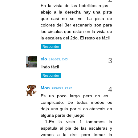
En la vista de las botellitas rojas
abajo a la derecha hay una pista
que casi no se ve. La pista de
colores del 3er escenario son para
los circulos que están en la vista de
la escalera del 2do. El resto es fácil
Responder
clo
19/10/23, 7:05
lindo fácil
Responder
Mon
19/10/23, 13:22
Es un poco largo pero no es
complicado. De todos modos os
dejo una guia por si os atascais en
alguna parte del juego.
…1-En la vista 1 tomamos la
espátula al pie de las escaleras y
vamos a la drc. para tomar la