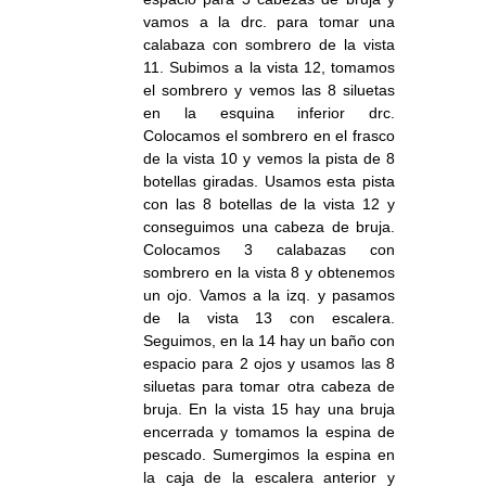
vamos a la drc. para tomar una
calabaza con sombrero de la vista
11. Subimos a la vista 12, tomamos
el sombrero y vemos las 8 siluetas
en la esquina inferior drc.
Colocamos el sombrero en el frasco
de la vista 10 y vemos la pista de 8
botellas giradas. Usamos esta pista
con las 8 botellas de la vista 12 y
conseguimos una cabeza de bruja.
Colocamos 3 calabazas con
sombrero en la vista 8 y obtenemos
un ojo. Vamos a la izq. y pasamos
de la vista 13 con escalera.
Seguimos, en la 14 hay un baño con
espacio para 2 ojos y usamos las 8
siluetas para tomar otra cabeza de
bruja. En la vista 15 hay una bruja
encerrada y tomamos la espina de
pescado. Sumergimos la espina en
la caja de la escalera anterior y