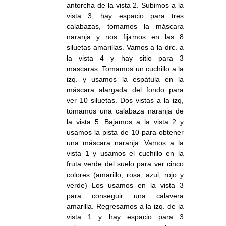
antorcha de la vista 2. Subimos a la
vista 3, hay espacio para tres
calabazas, tomamos la máscara
naranja y nos fijamos en las 8
siluetas amarillas. Vamos a la drc. a
la vista 4 y hay sitio para 3
mascaras. Tomamos un cuchillo a la
izq. y usamos la espátula en la
máscara alargada del fondo para
ver 10 siluetas. Dos vistas a la izq,
tomamos una calabaza naranja de
la vista 5. Bajamos a la vista 2 y
usamos la pista de 10 para obtener
una máscara naranja. Vamos a la
vista 1 y usamos el cuchillo en la
fruta verde del suelo para ver cinco
colores (amarillo, rosa, azul, rojo y
verde) Los usamos en la vista 3
para conseguir una calavera
amarilla. Regresamos a la izq. de la
vista 1 y hay espacio para 3