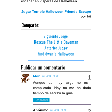
escapar en vísperas de
Halloween
.
Jugar Terrible Halloween Friends Escape
por
bñ
Comparte:
Siguiente Juego:
Rescue The Little Caveman
Anterior Juego:
Find dwarfs Halloween
Publicar un comentario
Mon
18/10/23, 19:47
Aunque es muy largo no es
complicado. Hoy no me ha dado
tiempo de escribir la guia.
Responder
Anónimo
18/10/23, 19:57