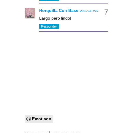
Horquilla Con Base
23/10/23, 5:49
Largo pero lindo!
Responder
Emoticon