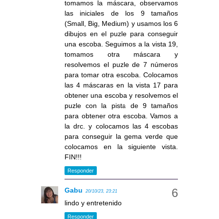
tomamos la máscara, observamos
las iniciales de los 9 tamaños
(Small, Big, Medium) y usamos los 6
dibujos en el puzle para conseguir
una escoba. Seguimos a la vista 19,
tomamos otra máscara y
resolvemos el puzle de 7 números
para tomar otra escoba. Colocamos
las 4 máscaras en la vista 17 para
obtener una escoba y resolvemos el
puzle con la pista de 9 tamaños
para obtener otra escoba. Vamos a
la drc. y colocamos las 4 escobas
para conseguir la gema verde que
colocamos en la siguiente vista.
FIN!!!
Responder
Gabu
20/10/23, 23:21
lindo y entretenido
Responder