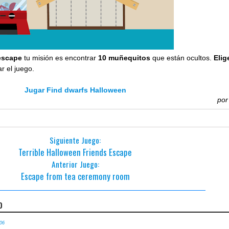
escape
tu misión es encontrar
10 muñequitos
que están ocultos.
Elig
 el juego.
Jugar Find dwarfs Halloween
po
Siguiente Juego:
Terrible Halloween Friends Escape
Anterior Juego:
Escape from tea ceremony room
o
:06