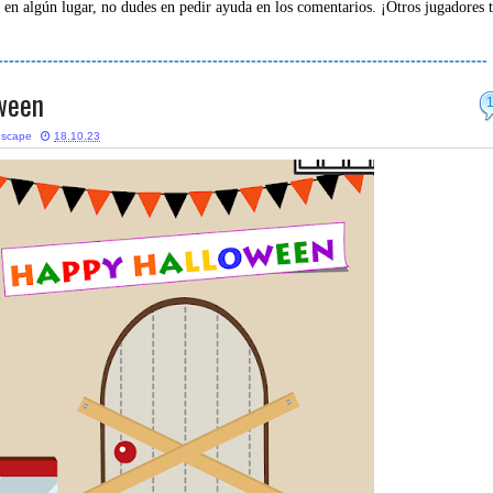
 en algún lugar, no dudes en pedir ayuda en los comentarios. ¡Otros jugadores 
-----------------------------------------------------------------------------------------
oween
escape
18.10.23