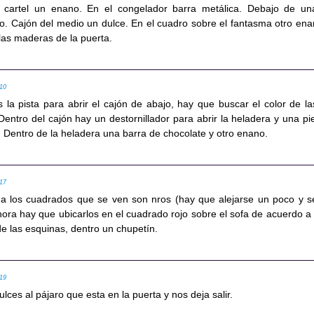
 cartel un enano. En el congelador barra metálica. Debajo de un
o. Cajón del medio un dulce. En el cuadro sobre el fantasma otro ena
las maderas de la puerta.
:10
 la pista para abrir el cajón de abajo, hay que buscar el color de la
. Dentro del cajón hay un destornillador para abrir la heladera y una pi
. Dentro de la heladera una barra de chocolate y otro enano.
:17
da los cuadrados que se ven son nros (hay que alejarse un poco y s
ora hay que ubicarlos en el cuadrado rojo sobre el sofa de acuerdo a 
de las esquinas, dentro un chupetín.
:19
lces al pájaro que esta en la puerta y nos deja salir.