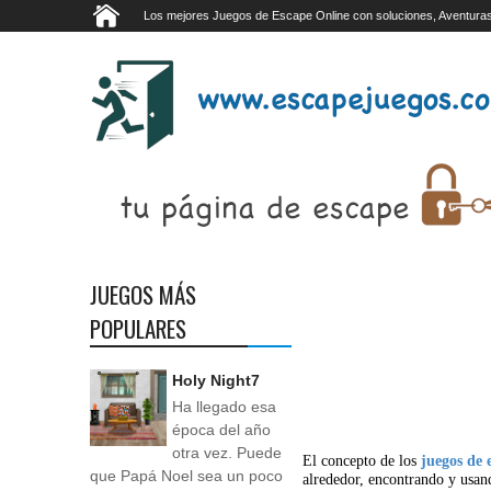
Los mejores Juegos de Escape Online con soluciones, Aventuras
JUEGOS MÁS
POPULARES
Holy Night7
Ha llegado esa
época del año
otra vez. Puede
El concepto de los
juegos de 
que Papá Noel sea un poco
alrededor, encontrando y usan