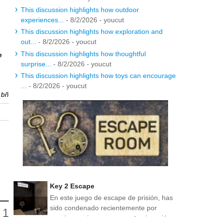
This discussion highlights how outdoor
experiences...
- 8/2/2026
- youcut
This discussion highlights how exploration and
out...
- 8/2/2026
- youcut
This discussion highlights how thoughtful
e
surprise...
- 8/2/2026
- youcut
This discussion highlights how toys can encourage
...
- 8/2/2026
- youcut
r
bñ
Key 2 Escape
En este juego de escape de prisión, has
sido condenado recientemente por