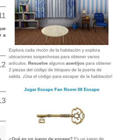
que
r a
Explora cada rincón de la habitación y explora
ubicaciones sospechosas para obtener varios
artículos.
Resuelve
algunos
acertijos
para obtener
2 piezas del código de bloqueo de la puerta de
salida. ¡Usa el código para escapar de la habitación!
Jugar Escape Fan Room 08 Escape
¿Qué es un juego de escape?
Es un juego de