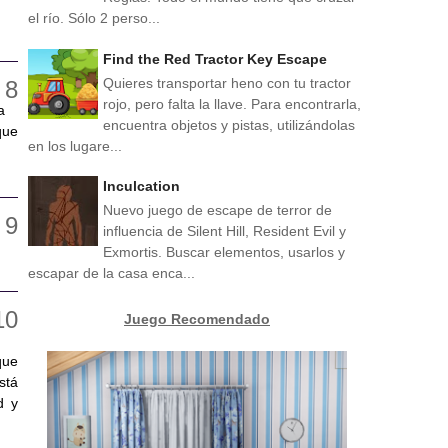
el río. Sólo 2 perso...
Find the Red Tractor Key Escape
Quieres transportar heno con tu tractor
rojo, pero falta la llave. Para encontrarla,
a
encuentra objetos y pistas, utilizándolas
que
en los lugare...
Inculcation
Nuevo juego de escape de terror de
influencia de Silent Hill, Resident Evil y
Exmortis. Buscar elementos, usarlos y
escapar de la casa enca...
Juego Recomendado
que
stá
d y