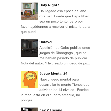
Holy Night7
Ha llegado esa época del año
otra vez. Puede que Papá Noel
sea un poco tonto, pero por
favor, ayúdennos a resolver el misterio para
que pued...
Unravel
A petición de Gabu publico unos
juegos de Rinnogogo , que se
me habían pasado de publicar.
Nota del autor: "He creado un juego de pu...
Juego Mental 24
Nuevo juego mental para
desarrollar tu mente Tienes que
adivinar los 14 niveles . Escribe
la respuesta en el cuadro amarillo, no
pongas ...
Key 2 Escape