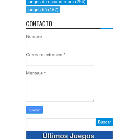
juegos de escape room
(294)
juegos bñ
(167)
CONTACTO
Nombre
Correo electrónico
*
Mensaje
*