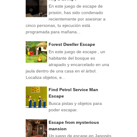
En este juego de escape de
prisión, has sido condenado
recientemente por asesinar a
cinco personas, tu ejecución está
programada para mañana...
Forest Dweller Escape
En este juego de escape , un
habitante del bosque es
atrapado y encarcelado en una
jaula dentro de una casa en el árbol.
Localiza objetos, e...
Find Petrol Service Man
Escape
Busca pistas y objetos para
poder escapar.
Escape from mysterious
mansion
Un juego de escape en Japonés