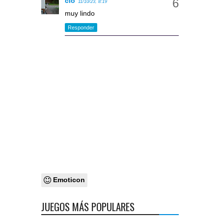
clo
11/10/23, 8:19
muy lindo
Responder
Emoticon
JUEGOS MÁS POPULARES