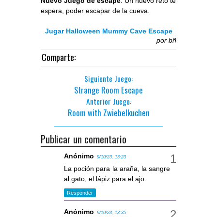
Nuevo Juego de escape
. Un nuevo reto te
espera, poder escapar de la cueva.
Jugar Halloween Mummy Cave Escape
por
bñ
Comparte:
Siguiente Juego:
Strange Room Escape
Anterior Juego:
Room with Zwiebelkuchen
Publicar un comentario
Anónimo
9/10/23, 13:23
La poción para la araña, la sangre
al gato, el lápiz para el ajo.
Responder
Anónimo
9/10/23, 13:35