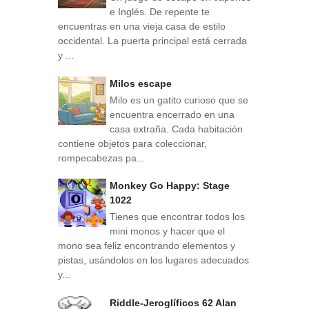
e Inglés. De repente te
encuentras en una vieja casa de estilo
occidental. La puerta principal está cerrada
y ...
Milos escape
Milo es un gatito curioso que se
encuentra encerrado en una
casa extraña. Cada habitación
contiene objetos para coleccionar,
rompecabezas pa...
Monkey Go Happy: Stage
1022
Tienes que encontrar todos los
mini monos y hacer que el
mono sea feliz encontrando elementos y
pistas, usándolos en los lugares adecuados
y...
Riddle-Jeroglíficos 62 Alan