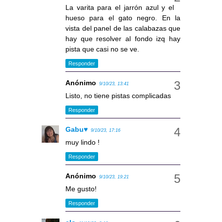
La varita para el jarrón azul y el
hueso para el gato negro. En la
vista del panel de las calabazas que
hay que resolver al fondo izq hay
pista que casi no se ve.
Responder
Anónimo
9/10/23, 13:41
Listo, no tiene pistas complicadas
Responder
Gabu♥
9/10/23, 17:16
muy lindo !
Responder
Anónimo
9/10/23, 19:21
Me gusto!
Responder