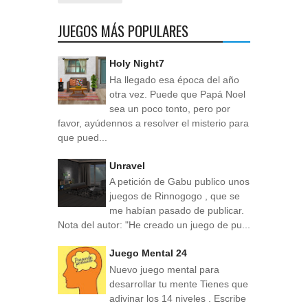
JUEGOS MÁS POPULARES
Holy Night7
Ha llegado esa época del año
otra vez. Puede que Papá Noel
sea un poco tonto, pero por
favor, ayúdennos a resolver el misterio para
que pued...
Unravel
A petición de Gabu publico unos
juegos de Rinnogogo , que se
me habían pasado de publicar.
Nota del autor: "He creado un juego de pu...
Juego Mental 24
Nuevo juego mental para
desarrollar tu mente Tienes que
adivinar los 14 niveles . Escribe