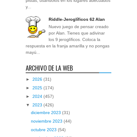
pistas, usándolos en los lugares adecuados
y...
Riddle-Jeroglíficos 62 Alan
Nuevo juego de pensar creado
por Alan. Tienes que adivinar
los 9 jeroglíficos. Coloca la
respuesta en la franja amarilla y no pongas
mayú...
ARCHIVO DE LA WEB
►
2026
(31)
►
2025
(174)
►
2024
(457)
▼
2023
(426)
diciembre 2023
(31)
noviembre 2023
(44)
octubre 2023
(54)