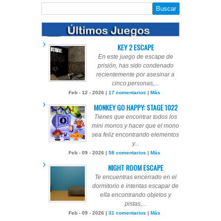
KEY 2 ESCAPE
En este juego de escape de
prisión, has sido condenado
recientemente por asesinar a
cinco personas,...
Feb - 12 - 2026 |
17 comentarios
|
Más
MONKEY GO HAPPY: STAGE 1022
Tienes que encontrar todos los
mini monos y hacer que el mono
sea feliz encontrando elementos
y...
Feb - 09 - 2026 |
58 comentarios
|
Más
NIGHT ROOM ESCAPE
Te encuentras encerrado en el
dormitorio e intentas escapar de
ella encontrando objetos y
pistas,...
Feb - 09 - 2026 |
31 comentarios
|
Más