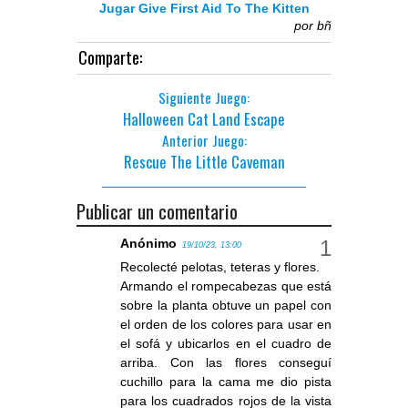
Jugar Give First Aid To The Kitten
por
bñ
Comparte:
Siguiente Juego:
Halloween Cat Land Escape
Anterior Juego:
Rescue The Little Caveman
Publicar un comentario
Anónimo
19/10/23, 13:00
Recolecté pelotas, teteras y flores.
Armando el rompecabezas que está
sobre la planta obtuve un papel con
el orden de los colores para usar en
el sofá y ubicarlos en el cuadro de
arriba. Con las flores conseguí
cuchillo para la cama me dio pista
para los cuadrados rojos de la vista