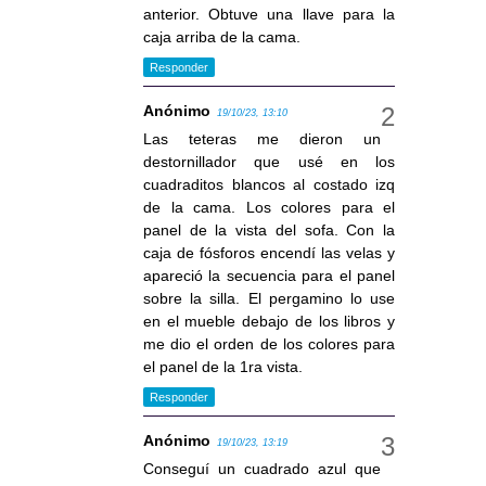
anterior. Obtuve una llave para la
caja arriba de la cama.
Responder
Anónimo
19/10/23, 13:10
Las teteras me dieron un
destornillador que usé en los
cuadraditos blancos al costado izq
de la cama. Los colores para el
panel de la vista del sofa. Con la
caja de fósforos encendí las velas y
apareció la secuencia para el panel
sobre la silla. El pergamino lo use
en el mueble debajo de los libros y
me dio el orden de los colores para
el panel de la 1ra vista.
Responder
Anónimo
19/10/23, 13:19
Conseguí un cuadrado azul que