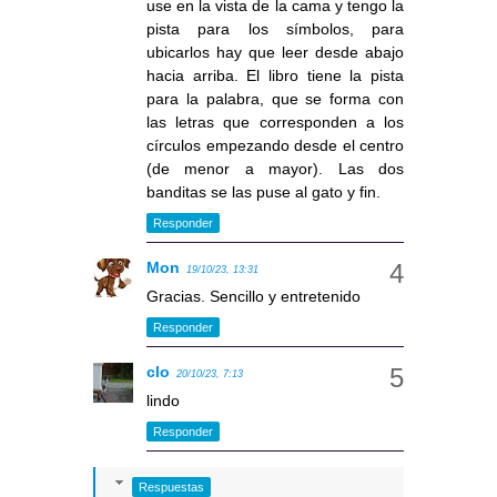
use en la vista de la cama y tengo la
pista para los símbolos, para
ubicarlos hay que leer desde abajo
hacia arriba. El libro tiene la pista
para la palabra, que se forma con
las letras que corresponden a los
círculos empezando desde el centro
(de menor a mayor). Las dos
banditas se las puse al gato y fin.
Responder
Mon
19/10/23, 13:31
Gracias. Sencillo y entretenido
Responder
clo
20/10/23, 7:13
lindo
Responder
Respuestas