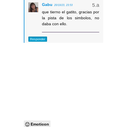
Gabu
20/10/23, 23:53
que tierno el gatito, gracias por
la pista de los simbolos, no
daba con ello.
Responder
Emoticon