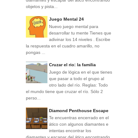
diamantes y escapar del ático encontrando
objetos y pista...
Juego Mental 24
Nuevo juego mental para
desarrollar tu mente Tienes que
adivinar los 14 niveles . Escribe
la respuesta en el cuadro amarillo, no
pongas ...
Cruzar el rio: la familia
Juego de lógica en el que tienes
que pasar a todo el grupo al
otro lado del río. Reglas: Todo
el mundo tiene que cruzar el río. Sólo 2
perso...
Diamond Penthouse Escape
Te encuentras encerrado en el
ático con algunos diamantes e
intentas encontrar los
diamantes y escapar del ático encontrando