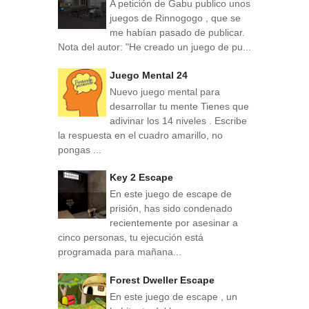
A petición de Gabu publico unos
juegos de Rinnogogo , que se
me habían pasado de publicar.
Nota del autor: "He creado un juego de pu...
Juego Mental 24
Nuevo juego mental para
desarrollar tu mente Tienes que
adivinar los 14 niveles . Escribe
la respuesta en el cuadro amarillo, no
pongas ...
Key 2 Escape
En este juego de escape de
prisión, has sido condenado
recientemente por asesinar a
cinco personas, tu ejecución está
programada para mañana...
Forest Dweller Escape
En este juego de escape , un