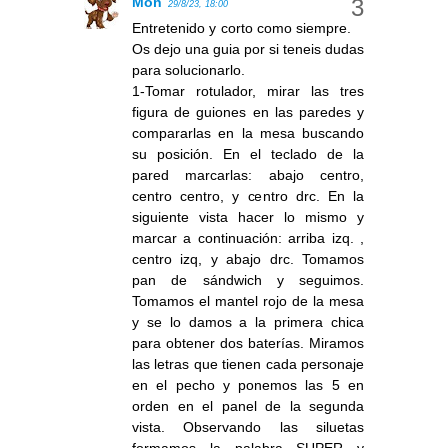
Mon
29/8/23, 18:00
Entretenido y corto como siempre.
Os dejo una guia por si teneis dudas
para solucionarlo.
1-Tomar rotulador, mirar las tres
figura de guiones en las paredes y
compararlas en la mesa buscando
su posición. En el teclado de la
pared marcarlas: abajo centro,
centro centro, y centro drc. En la
siguiente vista hacer lo mismo y
marcar a continuación: arriba izq. ,
centro izq, y abajo drc. Tomamos
pan de sándwich y seguimos.
Tomamos el mantel rojo de la mesa
y se lo damos a la primera chica
para obtener dos baterías. Miramos
las letras que tienen cada personaje
en el pecho y ponemos las 5 en
orden en el panel de la segunda
vista. Observando las siluetas