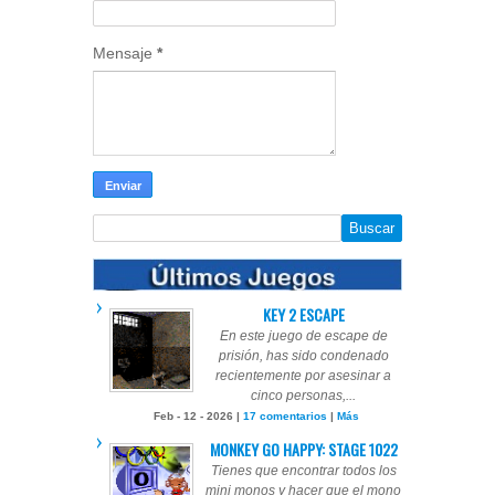
Mensaje
*
KEY 2 ESCAPE
En este juego de escape de
prisión, has sido condenado
recientemente por asesinar a
cinco personas,...
Feb - 12 - 2026 |
17 comentarios
|
Más
MONKEY GO HAPPY: STAGE 1022
Tienes que encontrar todos los
mini monos y hacer que el mono