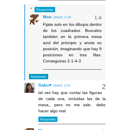
Respuestas
Mon
29/8/23, 17:58
Fijate solo en los dibujos dentro
de los cuadrados. Buscalos
tambien en la primera mesa
azul del principio y anota su
posición, imaginando que hay 9
posiciones en tres filas.
Conseguiras 2-1-4-3
Responder
Gabu♥
29/8/23, 17:57
tal vez hay que contar las figuras
de cada una, incluidas las de la
mesa,, pero no me sale.. debo
hacer algo mal
Responder