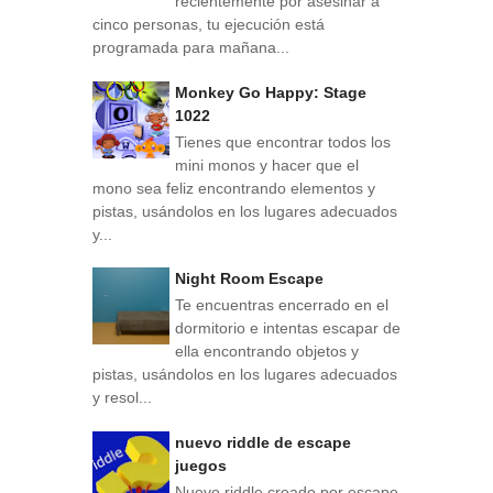
recientemente por asesinar a
cinco personas, tu ejecución está
programada para mañana...
Monkey Go Happy: Stage
1022
Tienes que encontrar todos los
mini monos y hacer que el
mono sea feliz encontrando elementos y
pistas, usándolos en los lugares adecuados
y...
Night Room Escape
Te encuentras encerrado en el
dormitorio e intentas escapar de
ella encontrando objetos y
pistas, usándolos en los lugares adecuados
y resol...
nuevo riddle de escape
juegos
Nuevo riddle creado por escape