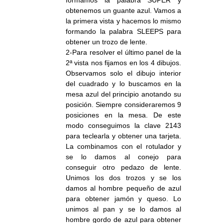
formamos la palabra SUPER y
obtenemos un guante azul. Vamos a
la primera vista y hacemos lo mismo
formando la palabra SLEEPS para
obtener un trozo de lente.
2-Para resolver el último panel de la
2ª vista nos fijamos en los 4 dibujos.
Observamos solo el dibujo interior
del cuadrado y lo buscamos en la
mesa azul del principio anotando su
posición. Siempre consideraremos 9
posiciones en la mesa. De este
modo conseguimos la clave 2143
para teclearla y obtener una tarjeta.
La combinamos con el rotulador y
se lo damos al conejo para
conseguir otro pedazo de lente.
Unimos los dos trozos y se los
damos al hombre pequeño de azul
para obtener jamón y queso. Lo
unimos al pan y se lo damos al
hombre gordo de azul para obtener