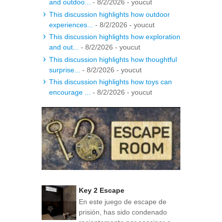
and outdoo...
- 8/2/2026
- youcut
This discussion highlights how outdoor
experiences...
- 8/2/2026
- youcut
This discussion highlights how exploration
and out...
- 8/2/2026
- youcut
This discussion highlights how thoughtful
surprise...
- 8/2/2026
- youcut
This discussion highlights how toys can
encourage ...
- 8/2/2026
- youcut
Key 2 Escape
En este juego de escape de
prisión, has sido condenado