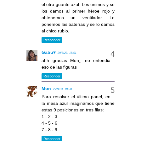
el otro guante azul. Los unimos y se
los damos al primer héroe rojo y
obtenemos un ventilador. Le
ponemos las baterías y se lo damos
al chico rubio.
Responder
Gabu♥
29/8/23, 18:01
ahh gracias Mon,, no entendia
eso de las figuras
Responder
Mon
29/8/23, 18:08
Para resolver el último panel, en
la mesa azul imaginamos que tiene
estas 9 posiciones en tres filas:
1 - 2 - 3
4 - 5 - 6
7 - 8 - 9
Responder