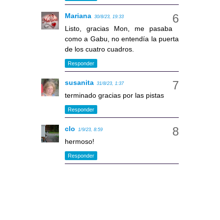
Mariana
30/8/23, 19:33
Listo, gracias Mon, me pasaba
como a Gabu, no entendía la puerta
de los cuatro cuadros.
Responder
susanita
31/8/23, 1:37
terminado gracias por las pistas
Responder
clo
1/9/23, 8:59
hermoso!
Responder