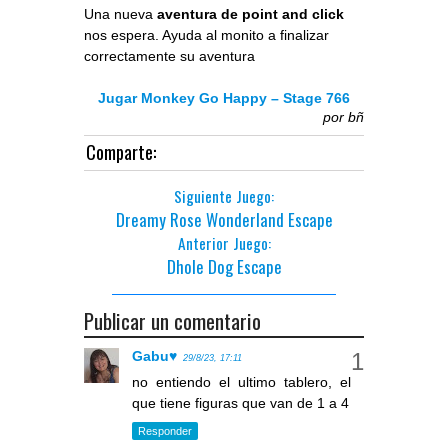
Una nueva
aventura de point and click
nos espera. Ayuda al monito a finalizar
correctamente su aventura
Jugar Monkey Go Happy – Stage 766
por
bñ
Comparte:
Siguiente Juego:
Dreamy Rose Wonderland Escape
Anterior Juego:
Dhole Dog Escape
Publicar un comentario
Gabu♥
29/8/23, 17:11
no entiendo el ultimo tablero, el
que tiene figuras que van de 1 a 4
Responder