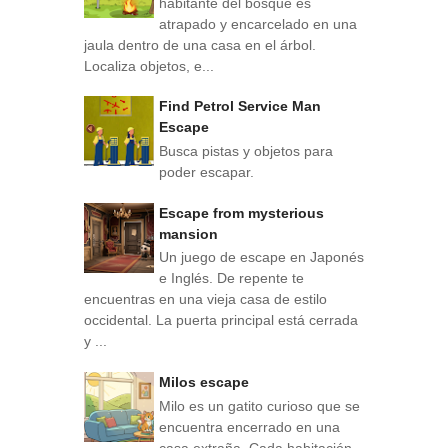
habitante del bosque es
atrapado y encarcelado en una
jaula dentro de una casa en el árbol.
Localiza objetos, e...
Find Petrol Service Man
Escape
Busca pistas y objetos para
poder escapar.
Escape from mysterious
mansion
Un juego de escape en Japonés
e Inglés. De repente te
encuentras en una vieja casa de estilo
occidental. La puerta principal está cerrada
y ...
Milos escape
Milo es un gatito curioso que se
encuentra encerrado en una
casa extraña. Cada habitación