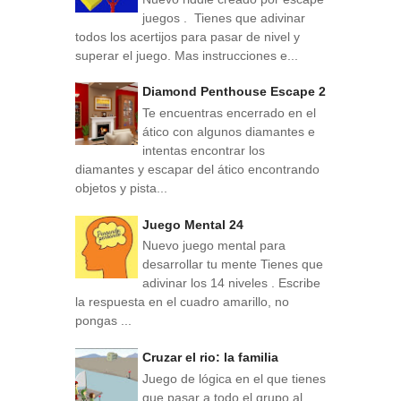
juegos . Tienes que adivinar
todos los acertijos para pasar de nivel y
superar el juego. Mas instrucciones e...
Diamond Penthouse Escape 2
Te encuentras encerrado en el
ático con algunos diamantes e
intentas encontrar los
diamantes y escapar del ático encontrando
objetos y pista...
Juego Mental 24
Nuevo juego mental para
desarrollar tu mente Tienes que
adivinar los 14 niveles . Escribe
la respuesta en el cuadro amarillo, no
pongas ...
Cruzar el rio: la familia
Juego de lógica en el que tienes
que pasar a todo el grupo al