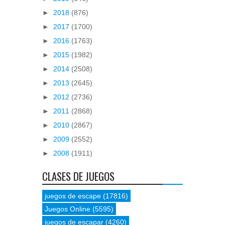
►
2018
(876)
►
2017
(1700)
►
2016
(1763)
►
2015
(1982)
►
2014
(2508)
►
2013
(2645)
►
2012
(2736)
►
2011
(2868)
►
2010
(2867)
►
2009
(2552)
►
2008
(1911)
CLASES DE JUEGOS
juegos de escape
(17816)
Juegos Online
(5595)
juegos de escapar
(4260)