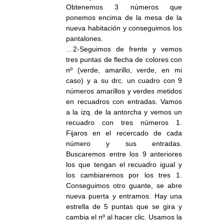
Obtenemos 3 números que
ponemos encima de la mesa de la
nueva habitación y conseguimos los
pantalones.
…2-Seguimos de frente y vemos
tres puntas de flecha de colores con
nº (verde, amarillo, verde, en mi
caso) y a su drc. un cuadro con 9
números amarillos y verdes metidos
en recuadros con entradas. Vamos
a la izq. de la antorcha y vemos un
recuadro con tres números 1.
Fijaros en el recercado de cada
número y sus entradas.
Buscaremos entre los 9 anteriores
los que tengan el recuadro igual y
los cambiaremos por los tres 1.
Conseguimos otro guante, se abre
nueva puerta y entramos. Hay una
estrella de 5 puntas que se gira y
cambia el nº al hacer clic. Usamos la