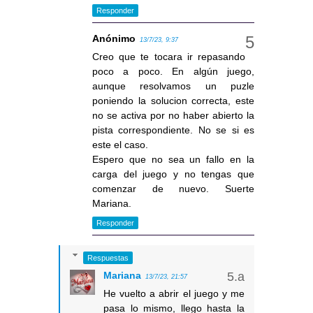
Responder
Anónimo
13/7/23, 9:37
Creo que te tocara ir repasando
poco a poco. En algún juego,
aunque resolvamos un puzle
poniendo la solucion correcta, este
no se activa por no haber abierto la
pista correspondiente. No se si es
este el caso.
Espero que no sea un fallo en la
carga del juego y no tengas que
comenzar de nuevo. Suerte
Mariana.
Responder
Respuestas
Mariana
13/7/23, 21:57
He vuelto a abrir el juego y me
pasa lo mismo, llego hasta la