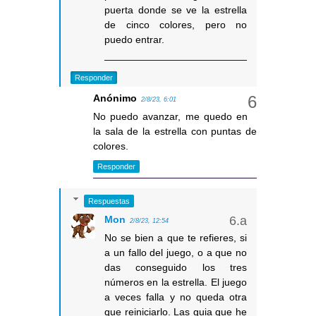
puerta donde se ve la estrella
de cinco colores, pero no
puedo entrar.
Responder
Anónimo
2/8/23, 6:01
No puedo avanzar, me quedo en
la sala de la estrella con puntas de
colores.
Responder
Respuestas
Mon
2/8/23, 12:54
No se bien a que te refieres, si
a un fallo del juego, o a que no
das conseguido los tres
números en la estrella. El juego
a veces falla y no queda otra
que reiniciarlo. Las guia que he