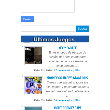
KEY 2 ESCAPE
En este juego de escape de
prisión, has sido condenado
recientemente por asesinar a
cinco personas,...
Feb - 12 - 2026 |
17 comentarios
|
Más
MONKEY GO HAPPY: STAGE 1022
Tienes que encontrar todos los
mini monos y hacer que el mono
sea feliz encontrando elementos
y...
Feb - 09 - 2026 |
58 comentarios
|
Más
NIGHT ROOM ESCAPE