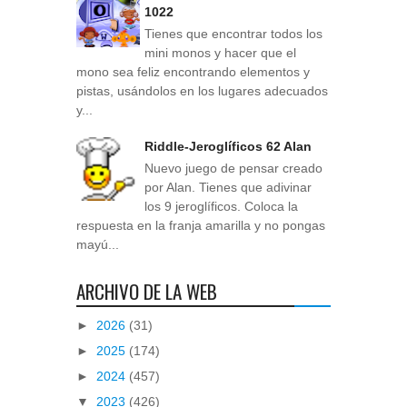
1022
Tienes que encontrar todos los
mini monos y hacer que el
mono sea feliz encontrando elementos y
pistas, usándolos en los lugares adecuados
y...
Riddle-Jeroglíficos 62 Alan
Nuevo juego de pensar creado
por Alan. Tienes que adivinar
los 9 jeroglíficos. Coloca la
respuesta en la franja amarilla y no pongas
mayú...
ARCHIVO DE LA WEB
►
2026
(31)
►
2025
(174)
►
2024
(457)
▼
2023
(426)