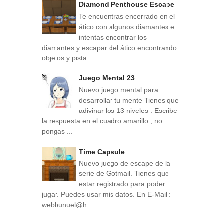
Diamond Penthouse Escape
Te encuentras encerrado en el
ático con algunos diamantes e
intentas encontrar los
diamantes y escapar del ático encontrando
objetos y pista...
Juego Mental 23
Nuevo juego mental para
desarrollar tu mente Tienes que
adivinar los 13 niveles . Escribe
la respuesta en el cuadro amarillo , no
pongas ...
Time Capsule
Nuevo juego de escape de la
serie de Gotmail. Tienes que
estar registrado para poder
jugar. Puedes usar mis datos. En E-Mail :
webbunuel@h...