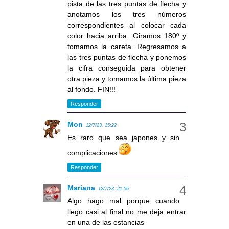
pista de las tres puntas de flecha y
anotamos los tres números
correspondientes al colocar cada
color hacia arriba. Giramos 180º y
tomamos la careta. Regresamos a
las tres puntas de flecha y ponemos
la cifra conseguida para obtener
otra pieza y tomamos la última pieza
al fondo. FIN!!!
Responder
Mon
12/7/23, 15:22
Es raro que sea japones y sin
complicaciones
Responder
Mariana
12/7/23, 21:56
Algo hago mal porque cuando
llego casi al final no me deja entrar
en una de las estancias