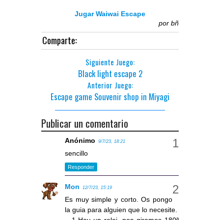
Jugar Waiwai Escape
por
bñ
Comparte:
Siguiente Juego:
Black light escape 2
Anterior Juego:
Escape game Souvenir shop in Miyagi
Publicar un comentario
Anónimo
9/7/23, 18:21
sencillo
Responder
Mon
12/7/23, 15:19
Es muy simple y corto. Os pongo
la guia para alguien que lo necesite.