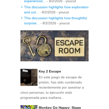
experiences...
- 8/2/2026
- youcut
This discussion highlights how exploration
and out...
- 8/2/2026
- youcut
This discussion highlights how thoughtful
surprise...
- 8/2/2026
- youcut
Key 2 Escape
En este juego de escape de
prisión, has sido condenado
recientemente por asesinar a
cinco personas, tu ejecución está
programada para mañana...
Monkey Go Happy: Stage