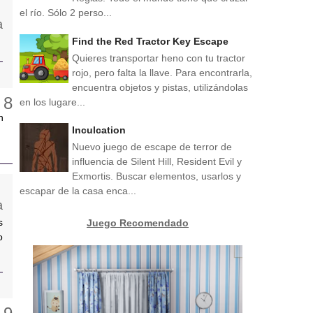
el río. Sólo 2 perso...
Find the Red Tractor Key Escape
Quieres transportar heno con tu tractor
rojo, pero falta la llave. Para encontrarla,
encuentra objetos y pistas, utilizándolas
en los lugare...
n
Inculcation
Nuevo juego de escape de terror de
influencia de Silent Hill, Resident Evil y
Exmortis. Buscar elementos, usarlos y
escapar de la casa enca...
s
Juego Recomendado
o