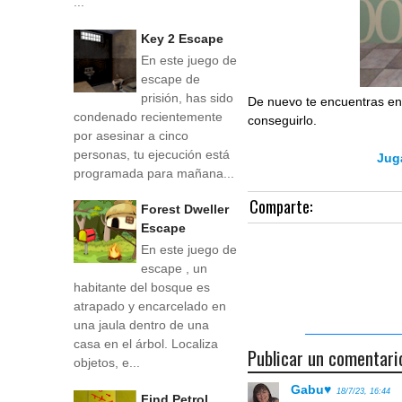
...
Key 2 Escape
En este juego de
escape de
prisión, has sido
De nuevo te encuentras en
condenado recientemente
conseguirlo.
por asesinar a cinco
personas, tu ejecución está
Jug
programada para mañana...
Comparte:
Forest Dweller
Escape
En este juego de
escape , un
habitante del bosque es
atrapado y encarcelado en
una jaula dentro de una
casa en el árbol. Localiza
Publicar un comentari
objetos, e...
Gabu♥
18/7/23, 16:44
Find Petrol