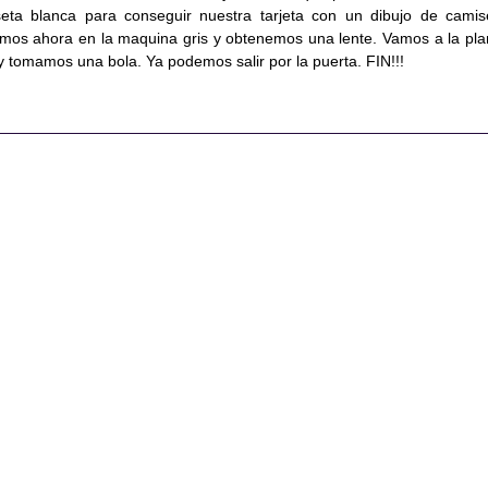
seta blanca para conseguir nuestra tarjeta con un dibujo de camis
tamos ahora en la maquina gris y obtenemos una lente. Vamos a la pla
 y tomamos una bola. Ya podemos salir por la puerta. FIN!!!