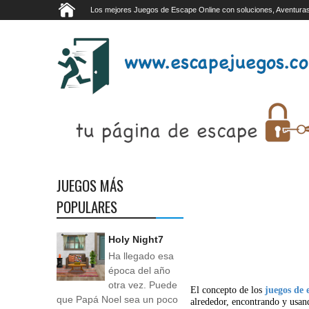
Los mejores Juegos de Escape Online con soluciones, Aventuras
JUEGOS MÁS
POPULARES
Holy Night7
Ha llegado esa
época del año
otra vez. Puede
El concepto de los
juegos de 
que Papá Noel sea un poco
alrededor, encontrando y usan