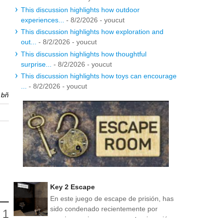
This discussion highlights how outdoor
experiences...
- 8/2/2026
- youcut
This discussion highlights how exploration and
out...
- 8/2/2026
- youcut
This discussion highlights how thoughtful
surprise...
- 8/2/2026
- youcut
This discussion highlights how toys can encourage
...
- 8/2/2026
- youcut
r
bñ
Key 2 Escape
En este juego de escape de prisión, has
sido condenado recientemente por