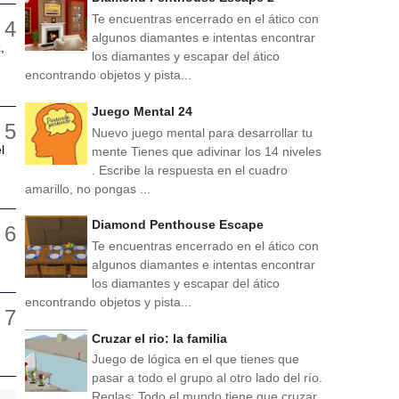
Te encuentras encerrado en el ático con
algunos diamantes e intentas encontrar
,
los diamantes y escapar del ático
encontrando objetos y pista...
Juego Mental 24
Nuevo juego mental para desarrollar tu
l
mente Tienes que adivinar los 14 niveles
. Escribe la respuesta en el cuadro
amarillo, no pongas ...
Diamond Penthouse Escape
Te encuentras encerrado en el ático con
algunos diamantes e intentas encontrar
los diamantes y escapar del ático
encontrando objetos y pista...
Cruzar el rio: la familia
Juego de lógica en el que tienes que
pasar a todo el grupo al otro lado del río.
Reglas: Todo el mundo tiene que cruzar