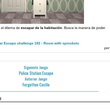
 el dilema de
escapar de la habitación
. Busca la manera de poder
ar Escape challenge 192 - Room with sprockets
po
Siguiente Juego:
Police Station Escape
Anterior Juego:
Forgotten Castle
o