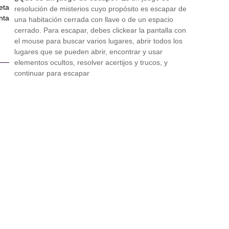
eta
resolución de misterios cuyo propósito es escapar de
nta
una habitación cerrada con llave o de un espacio
cerrado. Para escapar, debes clickear la pantalla con
el mouse para buscar varios lugares, abrir todos los
lugares que se pueden abrir, encontrar y usar
elementos ocultos, resolver acertijos y trucos, y
continuar para escapar