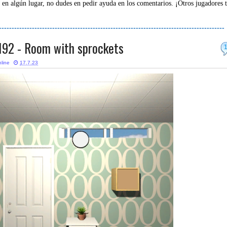
 en algún lugar, no dudes en pedir ayuda en los comentarios. ¡Otros jugadores 
-----------------------------------------------------------------------------------------
192 - Room with sprockets
line
17.7.23