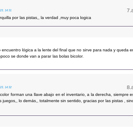
/23, 14:31
quilla por las pistas,, la verdad ,muy poca logica
encuentro lógica a la lente del final que no sirve para nada y queda e
ampoco se donde van a parar las bolas bicolor.
/23, 14:32
icolor forman una llave abajo en el inventario, a la derecha, siempre e
s juegos,, lo demás,, totalmente sin sentido, gracias por las pistas , sin