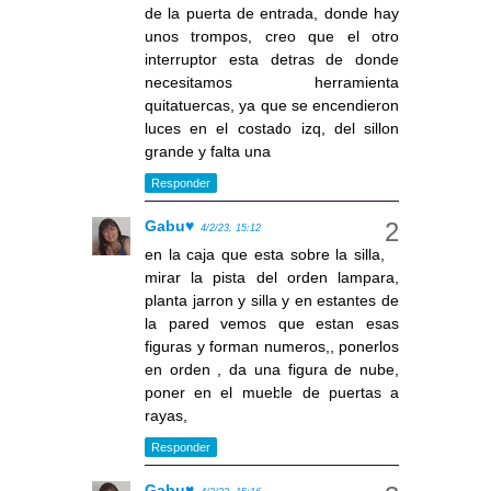
de la puerta de entrada, donde hay
unos trompos, creo que el otro
interruptor esta detras de donde
necesitamos herramienta
quitatuercas, ya que se encendieron
luces en el costado izq, del sillon
grande y falta una
Responder
Gabu♥
4/2/23, 15:12
en la caja que esta sobre la silla,
mirar la pista del orden lampara,
planta jarron y silla y en estantes de
la pared vemos que estan esas
figuras y forman numeros,, ponerlos
en orden , da una figura de nube,
poner en el mueble de puertas a
rayas,
Responder
Gabu♥