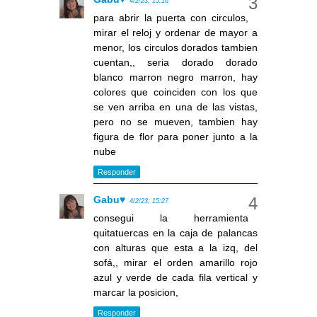
4/2/23, 15:16
para abrir la puerta con circulos,
mirar el reloj y ordenar de mayor a
menor, los circulos dorados tambien
cuentan,, seria dorado dorado
blanco marron negro marron, hay
colores que coinciden con los que
se ven arriba en una de las vistas,
pero no se mueven, tambien hay
figura de flor para poner junto a la
nube
Responder
Gabu♥
4/2/23, 15:27
consegui la herramienta
quitatuercas en la caja de palancas
con alturas que esta a la izq, del
sofá,, mirar el orden amarillo rojo
azul y verde de cada fila vertical y
marcar la posicion,
Responder