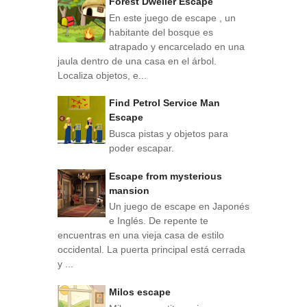
Forest Dweller Escape
En este juego de escape , un
habitante del bosque es
atrapado y encarcelado en una
jaula dentro de una casa en el árbol.
Localiza objetos, e...
Find Petrol Service Man
Escape
Busca pistas y objetos para
poder escapar.
Escape from mysterious
mansion
Un juego de escape en Japonés
e Inglés. De repente te
encuentras en una vieja casa de estilo
occidental. La puerta principal está cerrada
y ...
Milos escape