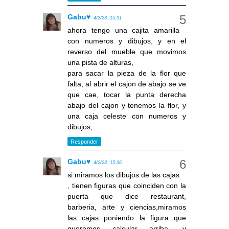
Gabu♥
4/2/23, 15:31
ahora tengo una cajita amarilla
con numeros y dibujos, y en el
reverso del mueble que movimos
una pista de alturas,
para sacar la pieza de la flor que
falta, al abrir el cajon de abajo se ve
que cae, tocar la punta derecha
abajo del cajon y tenemos la flor, y
una caja celeste con numeros y
dibujos,
Responder
Gabu♥
4/2/23, 15:36
si miramos los dibujos de las cajas
, tienen figuras que coinciden con la
puerta que dice restaurant,
barberia, arte y ciencias,miramos
las cajas poniendo la figura que
queremos calcular arriba, y