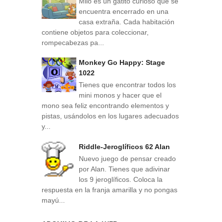
Milo es un gatito curioso que se
encuentra encerrado en una
casa extraña. Cada habitación
contiene objetos para coleccionar,
rompecabezas pa...
Monkey Go Happy: Stage
1022
Tienes que encontrar todos los
mini monos y hacer que el
mono sea feliz encontrando elementos y
pistas, usándolos en los lugares adecuados
y...
Riddle-Jeroglíficos 62 Alan
Nuevo juego de pensar creado
por Alan. Tienes que adivinar
los 9 jeroglíficos. Coloca la
respuesta en la franja amarilla y no pongas
mayú...