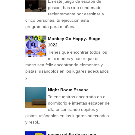
En este juego de escape de
prisión, has sido condenado
recientemente por asesinar a
cinco personas, tu ejecución está
programada para mañana...
Monkey Go Happy: Stage
1022
Tienes que encontrar todos los
mini monos y hacer que el
mono sea feliz encontrando elementos y
pistas, usándolos en los lugares adecuados
y...
Night Room Escape
Te encuentras encerrado en el
dormitorio e intentas escapar de
ella encontrando objetos y
pistas, usándolos en los lugares adecuados
y resol...
nuevo riddle de escape