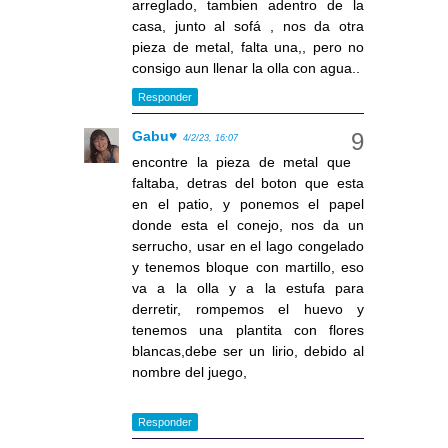
arreglado, tambien adentro de la
casa, junto al sofá , nos da otra
pieza de metal, falta una,, pero no
consigo aun llenar la olla con agua..
Responder
Gabu♥
4/2/23, 16:07
encontre la pieza de metal que
faltaba, detras del boton que esta
en el patio, y ponemos el papel
donde esta el conejo, nos da un
serrucho, usar en el lago congelado
y tenemos bloque con martillo, eso
va a la olla y a la estufa para
derretir, rompemos el huevo y
tenemos una plantita con flores
blancas,debe ser un lirio, debido al
nombre del juego,
Responder