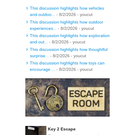
This discussion highlights how vehicles
and outdoo...
- 8/2/2026
- youcut
This discussion highlights how outdoor
experiences...
- 8/2/2026
- youcut
This discussion highlights how exploration
and out...
- 8/2/2026
- youcut
This discussion highlights how thoughtful
surprise...
- 8/2/2026
- youcut
This discussion highlights how toys can
encourage ...
- 8/2/2026
- youcut
Key 2 Escape