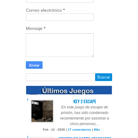
Correo electrónico
*
Mensaje
*
KEY 2 ESCAPE
En este juego de escape de
prisión, has sido condenado
recientemente por asesinar a
cinco personas,...
Feb - 12 - 2026 |
17 comentarios
|
Más