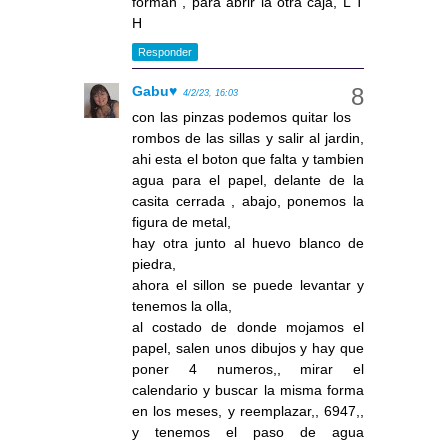
forman , para abrir la otra caja, L T
H
Responder
Gabu♥
4/2/23, 16:03
con las pinzas podemos quitar los
rombos de las sillas y salir al jardin,
ahi esta el boton que falta y tambien
agua para el papel, delante de la
casita cerrada , abajo, ponemos la
figura de metal,
hay otra junto al huevo blanco de
piedra,
ahora el sillon se puede levantar y
tenemos la olla,
al costado de donde mojamos el
papel, salen unos dibujos y hay que
poner 4 numeros,, mirar el
calendario y buscar la misma forma
en los meses, y reemplazar,, 6947,,
y tenemos el paso de agua