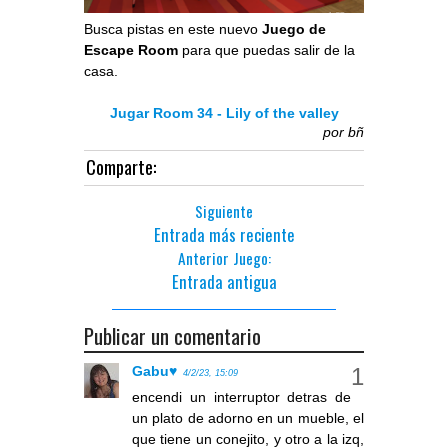
Busca pistas en este nuevo
Juego de
Escape Room
para que puedas salir de la
casa.
Jugar Room 34 - Lily of the valley
por
bñ
Comparte:
Siguiente
Entrada más reciente
Anterior Juego:
Entrada antigua
Publicar un comentario
Gabu♥
4/2/23, 15:09
encendi un interruptor detras de
un plato de adorno en un mueble, el
que tiene un conejito, y otro a la izq,