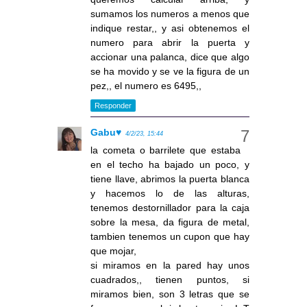
sumamos los numeros a menos que
indique restar,, y asi obtenemos el
numero para abrir la puerta y
accionar una palanca, dice que algo
se ha movido y se ve la figura de un
pez,, el numero es 6495,,
Responder
Gabu♥
4/2/23, 15:44
la cometa o barrilete que estaba
en el techo ha bajado un poco, y
tiene llave, abrimos la puerta blanca
y hacemos lo de las alturas,
tenemos destornillador para la caja
sobre la mesa, da figura de metal,
tambien tenemos un cupon que hay
que mojar,
si miramos en la pared hay unos
cuadrados,, tienen puntos, si
miramos bien, son 3 letras que se