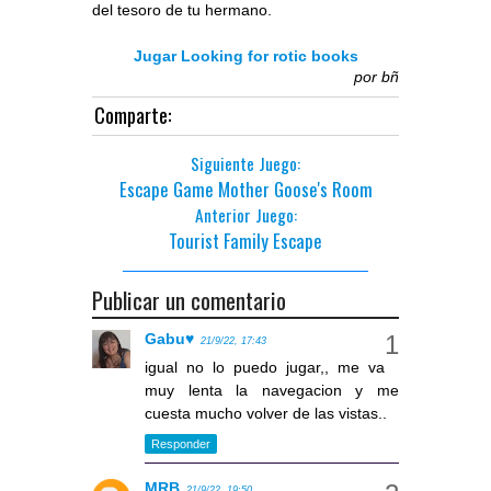
del tesoro de tu hermano.
Jugar Looking for rotic books
por
bñ
Comparte:
Siguiente Juego:
Escape Game Mother Goose's Room
Anterior Juego:
Tourist Family Escape
Publicar un comentario
Gabu♥
21/9/22, 17:43
igual no lo puedo jugar,, me va
muy lenta la navegacion y me
cuesta mucho volver de las vistas..
Responder
MRB
21/9/22, 19:50