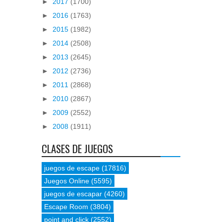
►
2017
(1700)
►
2016
(1763)
►
2015
(1982)
►
2014
(2508)
►
2013
(2645)
►
2012
(2736)
►
2011
(2868)
►
2010
(2867)
►
2009
(2552)
►
2008
(1911)
CLASES DE JUEGOS
juegos de escape
(17816)
Juegos Online
(5595)
juegos de escapar
(4260)
Escape Room
(3804)
point and click
(2552)