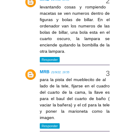
levantando cosas y rompiendo
macetas se ven numeros dentro de
figuras y bolas de billar. En el
ordenador van los numeros de las
bolas de billar, una bola esta en el
cuarto oscuro, la lampara se
enciende quitando la bombilla de la
otra lampara.
Responder
MRB
21/9/22, 19:55
para la pista del mueblecito de al
lado de la tele, fijarse en el cuadro
del cuarto de la cama, la llave es
para el baul del cuarto de baño (
vaciar la bañera) y el cd para la tele
y poner la marioneta como la
imagen.
Responder