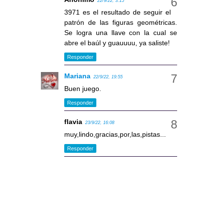
22/9/22, 3:15
3971 es el resultado de seguir el
patrón de las figuras geométricas.
Se logra una llave con la cual se
abre el baúl y guauuuu, ya saliste!
Responder
Mariana
22/9/22, 19:55
Buen juego.
Responder
flavia
23/9/22, 16:08
muy,lindo,gracias,por,las,pistas...
Responder