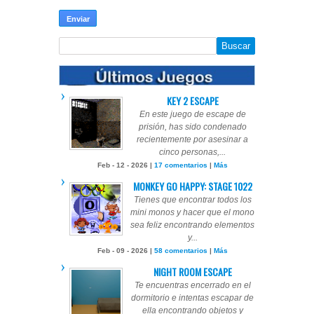
KEY 2 ESCAPE
En este juego de escape de
prisión, has sido condenado
recientemente por asesinar a
cinco personas,...
Feb - 12 - 2026 |
17 comentarios
|
Más
MONKEY GO HAPPY: STAGE 1022
Tienes que encontrar todos los
mini monos y hacer que el mono
sea feliz encontrando elementos
y...
Feb - 09 - 2026 |
58 comentarios
|
Más
NIGHT ROOM ESCAPE
Te encuentras encerrado en el
dormitorio e intentas escapar de
ella encontrando objetos y