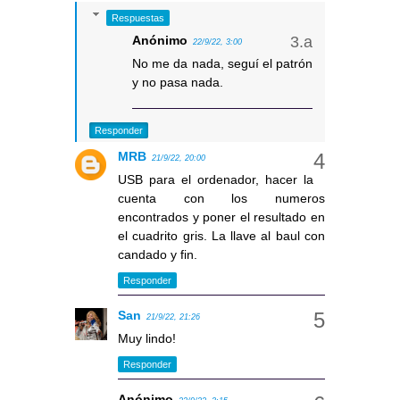
Respuestas
Anónimo
22/9/22, 3:00
No me da nada, seguí el patrón
y no pasa nada.
Responder
MRB
21/9/22, 20:00
USB para el ordenador, hacer la
cuenta con los numeros
encontrados y poner el resultado en
el cuadrito gris. La llave al baul con
candado y fin.
Responder
San
21/9/22, 21:26
Muy lindo!
Responder
Anónimo