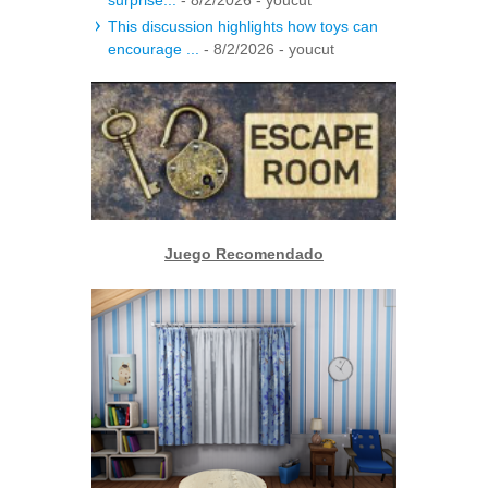
This discussion highlights how toys can
encourage ...
- 8/2/2026
- youcut
Juego Recomendado