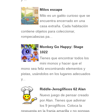
Milos escape
Milo es un gatito curioso que se
encuentra encerrado en una
casa extraña. Cada habitación
contiene objetos para coleccionar,
rompecabezas pa...
Monkey Go Happy: Stage
1022
Tienes que encontrar todos los
mini monos y hacer que el
mono sea feliz encontrando elementos y
pistas, usándolos en los lugares adecuados
y...
Riddle-Jeroglíficos 62 Alan
Nuevo juego de pensar creado
por Alan. Tienes que adivinar
los 9 jeroglíficos. Coloca la
respuesta en la franja amarilla y no pongas