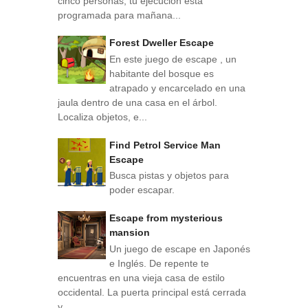
cinco personas, tu ejecución está
programada para mañana...
Forest Dweller Escape
En este juego de escape , un
habitante del bosque es
atrapado y encarcelado en una
jaula dentro de una casa en el árbol.
Localiza objetos, e...
Find Petrol Service Man
Escape
Busca pistas y objetos para
poder escapar.
Escape from mysterious
mansion
Un juego de escape en Japonés
e Inglés. De repente te
encuentras en una vieja casa de estilo
occidental. La puerta principal está cerrada
y ...