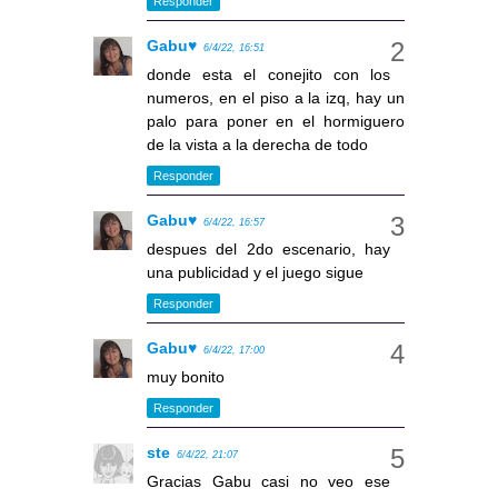
Responder
Gabu♥
6/4/22, 16:51
donde esta el conejito con los
numeros, en el piso a la izq, hay un
palo para poner en el hormiguero
de la vista a la derecha de todo
Responder
Gabu♥
6/4/22, 16:57
despues del 2do escenario, hay
una publicidad y el juego sigue
Responder
Gabu♥
6/4/22, 17:00
muy bonito
Responder
ste
6/4/22, 21:07
Gracias Gabu casi no veo ese