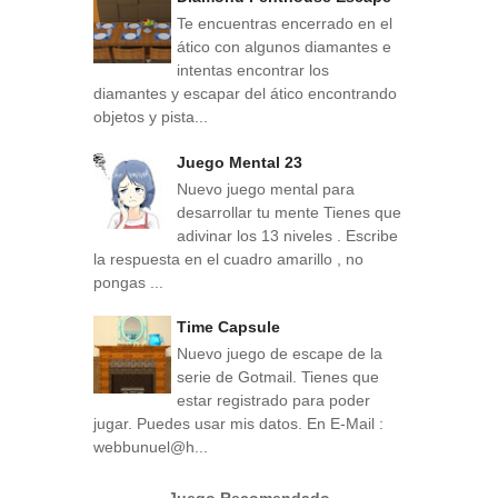
Te encuentras encerrado en el
ático con algunos diamantes e
intentas encontrar los
diamantes y escapar del ático encontrando
objetos y pista...
Juego Mental 23
Nuevo juego mental para
desarrollar tu mente Tienes que
adivinar los 13 niveles . Escribe
la respuesta en el cuadro amarillo , no
pongas ...
Time Capsule
Nuevo juego de escape de la
serie de Gotmail. Tienes que
estar registrado para poder
jugar. Puedes usar mis datos. En E-Mail :
webbunuel@h...
Juego Recomendado