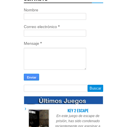
Nombre
Correo electrónico
*
Mensaje
*
KEY 2 ESCAPE
En este juego de escape de
prisión, has sido condenado
recientemente por asesinar a