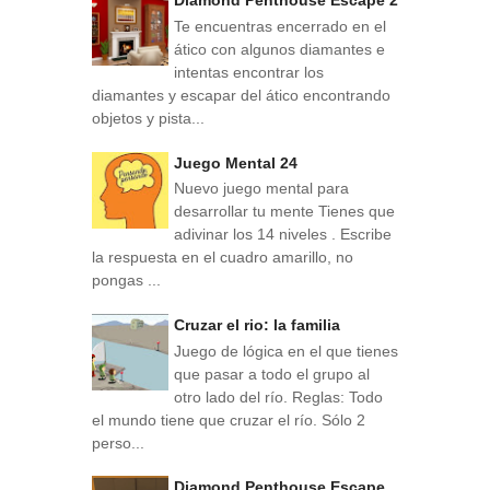
Diamond Penthouse Escape 2
Te encuentras encerrado en el
ático con algunos diamantes e
intentas encontrar los
diamantes y escapar del ático encontrando
objetos y pista...
Juego Mental 24
Nuevo juego mental para
desarrollar tu mente Tienes que
adivinar los 14 niveles . Escribe
la respuesta en el cuadro amarillo, no
pongas ...
Cruzar el rio: la familia
Juego de lógica en el que tienes
que pasar a todo el grupo al
otro lado del río. Reglas: Todo
el mundo tiene que cruzar el río. Sólo 2
perso...
Diamond Penthouse Escape