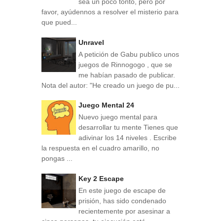
sea un poco tonto, pero por
favor, ayúdennos a resolver el misterio para
que pued...
Unravel
A petición de Gabu publico unos
juegos de Rinnogogo , que se
me habían pasado de publicar.
Nota del autor: "He creado un juego de pu...
Juego Mental 24
Nuevo juego mental para
desarrollar tu mente Tienes que
adivinar los 14 niveles . Escribe
la respuesta en el cuadro amarillo, no
pongas ...
Key 2 Escape
En este juego de escape de
prisión, has sido condenado
recientemente por asesinar a