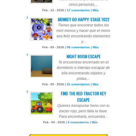
cinco personas,...
Feb - 12 - 2026 |
17 comentarios
|
Más
MONKEY GO HAPPY: STAGE 1022
Tienes que encontrar todos los
mini monos y hacer que el mono
sea feliz encontrando elementos
y...
Feb - 09 - 2026 |
58 comentarios
|
Más
NIGHT ROOM ESCAPE
Te encuentras encerrado en el
dormitorio e intentas escapar de
ella encontrando objetos y
pistas,...
Feb - 09 - 2026 |
31 comentarios
|
Más
FIND THE RED TRACTOR KEY
ESCAPE
Quieres transportar heno con tu
tractor rojo, pero falta la llave.
Para encontrarla, encuentra...
Feb - 04 - 2026 |
6 comentarios
|
Más