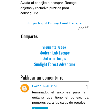
Ayuda al conejito a escapar. Recoge
objetos y resuelve puzzles para
conseguirlo.
Jugar Night Bunny Land Escape
por
bñ
Comparte:
Siguiente Juego:
Modern Lab Escape
Anterior Juego:
Sunlight Forest Adventure
Publicar un comentario
Gwen
6/4/22, 13:56
terminado, el arco es para la
guitarra que tiene el conejo, da
numeros para las cajas de regalos