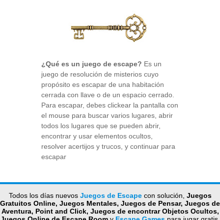
¿Qué es un juego de escape?
Es un
juego de resolución de misterios cuyo
propósito es escapar de una habitación
cerrada con llave o de un espacio cerrado.
Para escapar, debes clickear la pantalla con
el mouse para buscar varios lugares, abrir
todos los lugares que se pueden abrir,
encontrar y usar elementos ocultos,
resolver acertijos y trucos, y continuar para
escapar
Todos los días nuevos
Juegos de Escape
con solución,
Juegos
Gratuitos Online, Juegos Mentales, Juegos de Pensar, Juegos de
Aventura, Point and Click, Juegos de encontrar Objetos Ocultos,
Juegos Online de Escape Room
y
Escape Games
para jugar gratis.