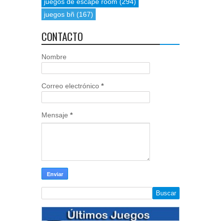
juegos de escape room
(294)
juegos bñ
(167)
CONTACTO
Nombre
Correo electrónico
*
Mensaje
*