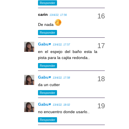
Responder
carin
13/4/22, 17:56
De nada
Responder
Gabu♥
13/4/22, 17:57
en el espejo del baño esta la
pista para la cajita redonda..
Responder
Gabu♥
13/4/22, 17:58
da un cutter
Responder
Gabu♥
13/4/22, 18:02
no encuentro donde usarlo..
Responder