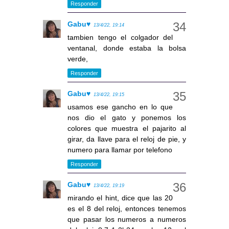
Responder
Gabu♥
13/4/22, 19:14
tambien tengo el colgador del
ventanal, donde estaba la bolsa
verde,
Responder
Gabu♥
13/4/22, 19:15
usamos ese gancho en lo que
nos dio el gato y ponemos los
colores que muestra el pajarito al
girar, da llave para el reloj de pie, y
numero para llamar por telefono
Responder
Gabu♥
13/4/22, 19:19
mirando el hint, dice que las 20
es el 8 del reloj, entonces tenemos
que pasar los numeros a numeros