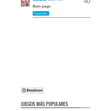
14/4/22, 17:06
Buen juego
Responder
Emoticon
JUEGOS MÁS POPULARES