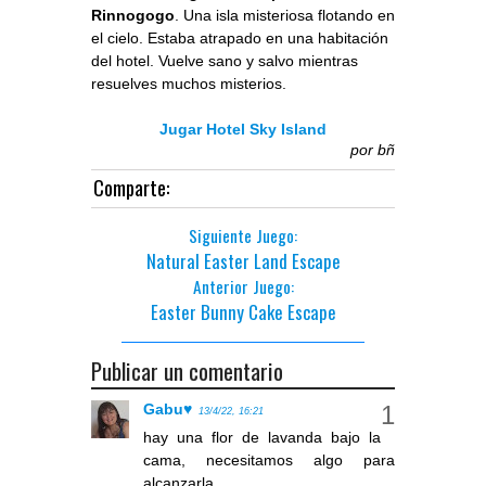
Rinnogogo
. Una isla misteriosa flotando en
el cielo. Estaba atrapado en una habitación
del hotel. Vuelve sano y salvo mientras
resuelves muchos misterios.
Jugar Hotel Sky Island
por
bñ
Comparte:
Siguiente Juego:
Natural Easter Land Escape
Anterior Juego:
Easter Bunny Cake Escape
Publicar un comentario
Gabu♥
13/4/22, 16:21
hay una flor de lavanda bajo la
cama, necesitamos algo para
alcanzarla