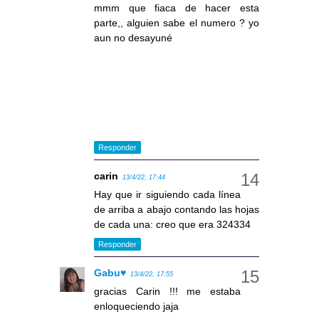
mmm que fiaca de hacer esta
parte,, alguien sabe el numero ? yo
aun no desayuné
Responder
carin
13/4/22, 17:44
Hay que ir siguiendo cada línea
de arriba a abajo contando las hojas
de cada una: creo que era 324334
Responder
Gabu♥
13/4/22, 17:55
gracias Carin !!! me estaba
enloqueciendo jaja