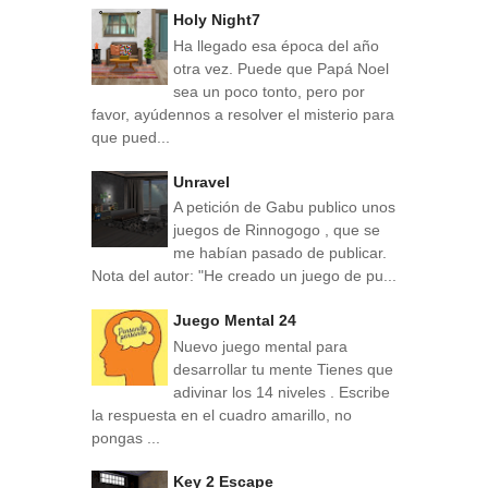
Holy Night7
Ha llegado esa época del año
otra vez. Puede que Papá Noel
sea un poco tonto, pero por
favor, ayúdennos a resolver el misterio para
que pued...
Unravel
A petición de Gabu publico unos
juegos de Rinnogogo , que se
me habían pasado de publicar.
Nota del autor: "He creado un juego de pu...
Juego Mental 24
Nuevo juego mental para
desarrollar tu mente Tienes que
adivinar los 14 niveles . Escribe
la respuesta en el cuadro amarillo, no
pongas ...
Key 2 Escape