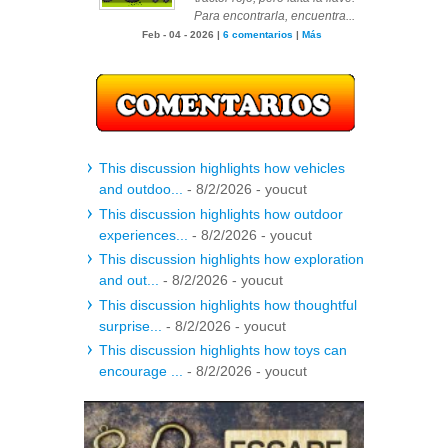
Para encontrarla, encuentra...
Feb - 04 - 2026 |
6 comentarios
|
Más
This discussion highlights how vehicles
and outdoo...
- 8/2/2026
- youcut
This discussion highlights how outdoor
experiences...
- 8/2/2026
- youcut
This discussion highlights how exploration
and out...
- 8/2/2026
- youcut
This discussion highlights how thoughtful
surprise...
- 8/2/2026
- youcut
This discussion highlights how toys can
encourage ...
- 8/2/2026
- youcut