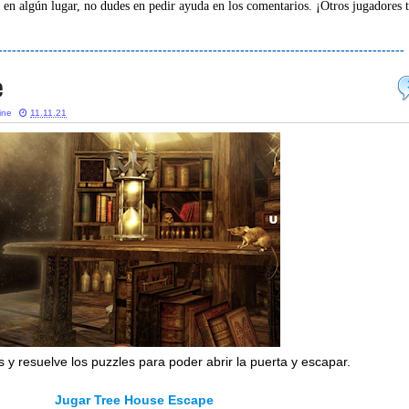
 en algún lugar, no dudes en pedir ayuda en los comentarios. ¡Otros jugadores 
-----------------------------------------------------------------------------------------
e
ine
11.11.21
 y resuelve los puzzles para poder abrir la puerta y escapar.
Jugar Tree House Escape