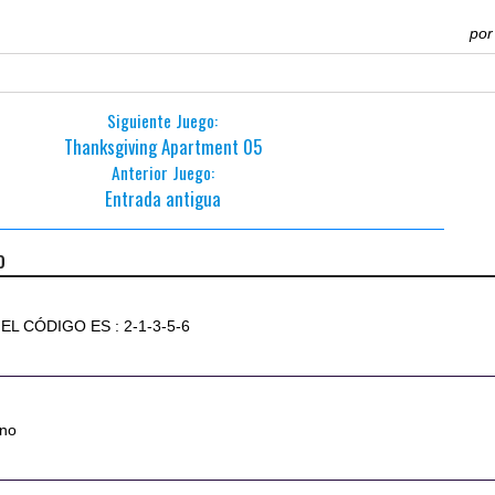
po
Siguiente Juego:
Thanksgiving Apartment 05
Anterior Juego:
Entrada antigua
o
EL CÓDIGO ES : 2-1-3-5-6
6
eno