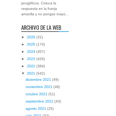
jeroglíficos. Coloca la
respuesta en la franja
amarilla y no pongas mayú...
ARCHIVO DE LA WEB
►
2026
(31)
►
2025
(174)
►
2024
(457)
►
2023
(426)
►
2022
(384)
▼
2021
(542)
diciembre 2021
(49)
noviembre 2021
(48)
octubre 2021
(51)
septiembre 2021
(43)
agosto 2021
(25)
julio 2021
(32)