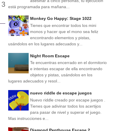
asesinar a cinco personas, tu ejecución
está programada para mañana...
Monkey Go Happy: Stage 1022
Tienes que encontrar todos los mini
monos y hacer que el mono sea feliz
encontrando elementos y pistas,
usándolos en los lugares adecuados y...
Night Room Escape
Te encuentras encerrado en el dormitorio
e intentas escapar de ella encontrando
objetos y pistas, usándolos en los
lugares adecuados y resol...
nuevo riddle de escape juegos
Nuevo riddle creado por escape juegos .
Tienes que adivinar todos los acertijos
para pasar de nivel y superar el juego.
Mas instrucciones e...
Diamond Penthouse Escape 2