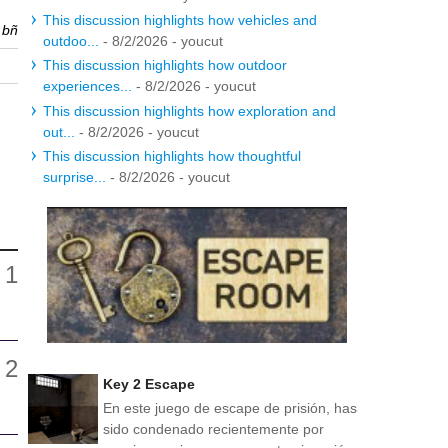
This discussion highlights how vehicles and
r
bñ
outdoo...
- 8/2/2026
- youcut
This discussion highlights how outdoor
experiences...
- 8/2/2026
- youcut
This discussion highlights how exploration and
out...
- 8/2/2026
- youcut
This discussion highlights how thoughtful
surprise...
- 8/2/2026
- youcut
Key 2 Escape
En este juego de escape de prisión, has
sido condenado recientemente por