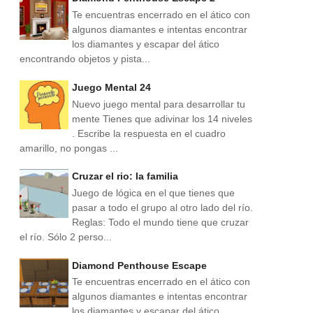
Te encuentras encerrado en el ático con
algunos diamantes e intentas encontrar
los diamantes y escapar del ático
encontrando objetos y pista...
Juego Mental 24
Nuevo juego mental para desarrollar tu
mente Tienes que adivinar los 14 niveles
. Escribe la respuesta en el cuadro
amarillo, no pongas ...
Cruzar el rio: la familia
Juego de lógica en el que tienes que
pasar a todo el grupo al otro lado del río.
Reglas: Todo el mundo tiene que cruzar
el río. Sólo 2 perso...
Diamond Penthouse Escape
Te encuentras encerrado en el ático con
algunos diamantes e intentas encontrar
los diamantes y escapar del ático