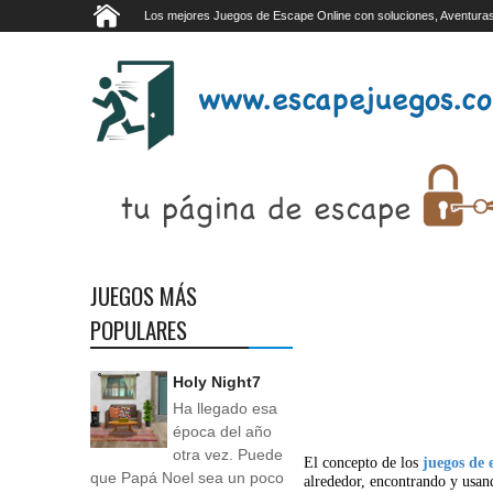
Los mejores Juegos de Escape Online con soluciones, Aventuras
JUEGOS MÁS
POPULARES
Holy Night7
Ha llegado esa
época del año
otra vez. Puede
El concepto de los
juegos de 
que Papá Noel sea un poco
alrededor, encontrando y usan