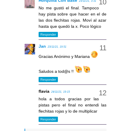
Horquilla Con Base
23/11/21, 3:31
No me gustó el final. Tampoco
hay pista sobre que hacer en el de
las dos flechitas rojas. Moví al azar
hasta que quedó la x. Poco lógico
Responder
Jan
23/11/21, 19:51
Gracias Anónimo y Mariana
Saludos a tod@s !!
Responder
flavia
24/11/21, 19:15
hola a todos gracias por las
pistas pero el final no entendi las
flechitas rojas y lo de multiplicar
Responder