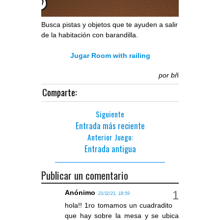
Busca pistas y objetos que te ayuden a salir
de la habitación con barandilla.
Jugar Room with railing
por
bñ
Comparte:
Siguiente
Entrada más reciente
Anterior Juego:
Entrada antigua
Publicar un comentario
Anónimo
21/11/21, 18:59
hola!! 1ro tomamos un cuadradito
que hay sobre la mesa y se ubica