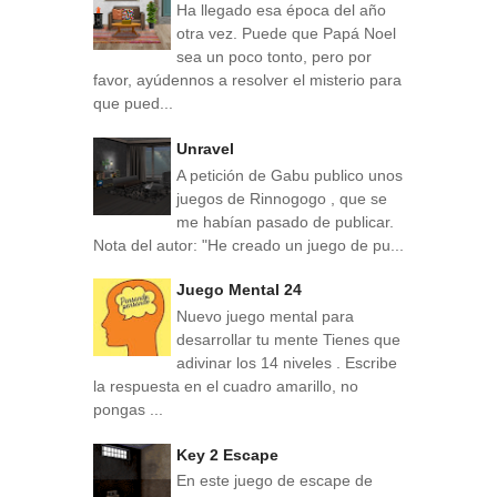
Ha llegado esa época del año
otra vez. Puede que Papá Noel
sea un poco tonto, pero por
favor, ayúdennos a resolver el misterio para
que pued...
Unravel
A petición de Gabu publico unos
juegos de Rinnogogo , que se
me habían pasado de publicar.
Nota del autor: "He creado un juego de pu...
Juego Mental 24
Nuevo juego mental para
desarrollar tu mente Tienes que
adivinar los 14 niveles . Escribe
la respuesta en el cuadro amarillo, no
pongas ...
Key 2 Escape
En este juego de escape de