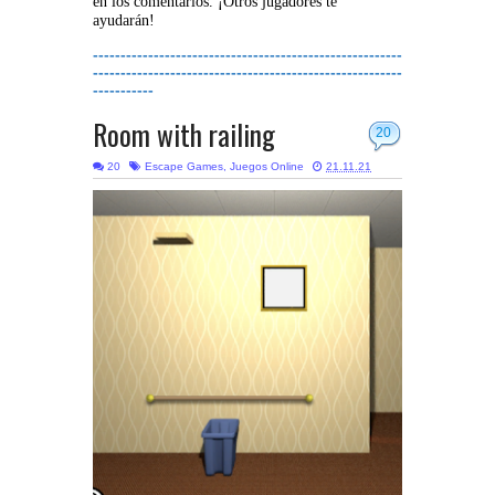
en los comentarios. ¡Otros jugadores te
ayudarán!
--------------------------------------------------------
--------------------------------------------------------
-----------
Room with railing
20
20
Escape Games
,
Juegos Online
21.11.21