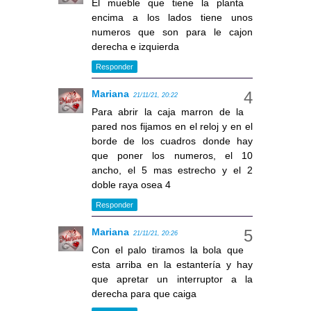
El mueble que tiene la planta
encima a los lados tiene unos
numeros que son para le cajon
derecha e izquierda
Responder
Mariana
21/11/21, 20:22
Para abrir la caja marron de la
pared nos fijamos en el reloj y en el
borde de los cuadros donde hay
que poner los numeros, el 10
ancho, el 5 mas estrecho y el 2
doble raya osea 4
Responder
Mariana
21/11/21, 20:26
Con el palo tiramos la bola que
esta arriba en la estantería y hay
que apretar un interruptor a la
derecha para que caiga