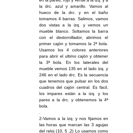
la drc. azul y amarillo. Vamos al
hueco de la drc. y en el baño
tomamos 4 barras. Salimos, vamos
dos vistas a la izq. y vemos un
mueble blanco. Soltamos la barra
con el destornillador, abrimos el
primer cajón y tomamos la 2ª bola.
Usamos los 4 colores anteriores
para abrir el ultimo cajón y obtener
la 3ª bola. En los laterales del
mueble vemos 135 en el lado izq. y
246 en el lado drc. Es la secuencia
que tenemos que pulsar en los dos
cuadros del cajón central. Es fácil,
los impares están a la izq. y los
pares a la drc. y obtenemos la 4ª
bola.
.
2-Vamos a la izq. y nos fijamos en
las horas que marcan las 3 agujas
del reloj (10, 5 ,2) Lo usamos como