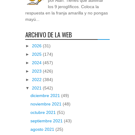
por Alan. Tienes que adivinar
los 9 jeroglíficos. Coloca la
respuesta en la franja amarilla y no pongas
mayú...
ARCHIVO DE LA WEB
►
2026
(31)
►
2025
(174)
►
2024
(457)
►
2023
(426)
►
2022
(384)
▼
2021
(542)
diciembre 2021
(49)
noviembre 2021
(48)
octubre 2021
(51)
septiembre 2021
(43)
agosto 2021
(25)