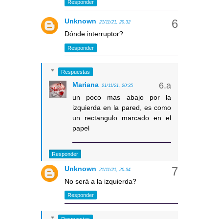
Responder
Unknown
21/11/21, 20:32
Dónde interruptor?
Responder
Respuestas
Mariana
21/11/21, 20:35
un poco mas abajo por la
izquierda en la pared, es como
un rectangulo marcado en el
papel
Responder
Unknown
21/11/21, 20:34
No será a la izquierda?
Responder