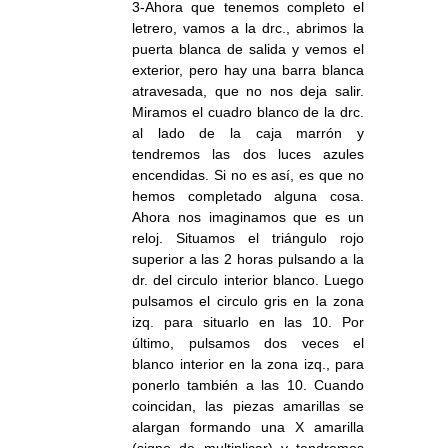
3-Ahora que tenemos completo el
letrero, vamos a la drc., abrimos la
puerta blanca de salida y vemos el
exterior, pero hay una barra blanca
atravesada, que no nos deja salir.
Miramos el cuadro blanco de la drc.
al lado de la caja marrón y
tendremos las dos luces azules
encendidas. Si no es así, es que no
hemos completado alguna cosa.
Ahora nos imaginamos que es un
reloj. Situamos el triángulo rojo
superior a las 2 horas pulsando a la
dr. del circulo interior blanco. Luego
pulsamos el circulo gris en la zona
izq. para situarlo en las 10. Por
último, pulsamos dos veces el
blanco interior en la zona izq., para
ponerlo también a las 10. Cuando
coincidan, las piezas amarillas se
alargan formando una X amarilla
(signo de multiplicar) y tendremos