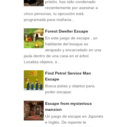
prisión, has sido condenado
recientemente por asesinar a
cinco personas, tu ejecución está
programada para mañana...
Forest Dweller Escape
En este juego de escape , un
habitante del bosque es
atrapado y encarcelado en una
jaula dentro de una casa en el árbol.
Localiza objetos, e...
Find Petrol Service Man
Escape
Busca pistas y objetos para
poder escapar.
Escape from mysterious
mansion
Un juego de escape en Japonés
e Inglés. De repente te