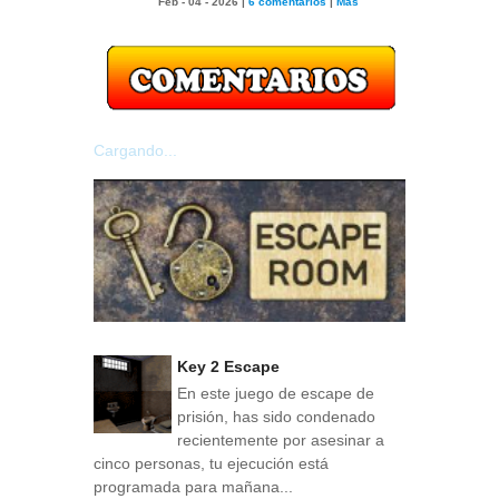
Feb - 04 - 2026 |
6 comentarios
|
Más
Cargando...
Key 2 Escape
En este juego de escape de
prisión, has sido condenado
recientemente por asesinar a
cinco personas, tu ejecución está
programada para mañana...