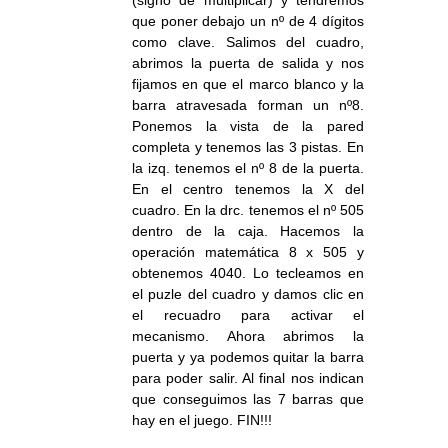
que poner debajo un nº de 4 dígitos
como clave. Salimos del cuadro,
abrimos la puerta de salida y nos
fijamos en que el marco blanco y la
barra atravesada forman un nº8.
Ponemos la vista de la pared
completa y tenemos las 3 pistas. En
la izq. tenemos el nº 8 de la puerta.
En el centro tenemos la X del
cuadro. En la drc. tenemos el nº 505
dentro de la caja. Hacemos la
operación matemática 8 x 505 y
obtenemos 4040. Lo tecleamos en
el puzle del cuadro y damos clic en
el recuadro para activar el
mecanismo. Ahora abrimos la
puerta y ya podemos quitar la barra
para poder salir. Al final nos indican
que conseguimos las 7 barras que
hay en el juego. FIN!!!