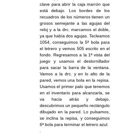
clave para abrir la caja marrón que
está debajo. Los bordes de los
recuadros de los números tienen un
grosos semejante a las agujas del
reloj y a la drc. marcamos el doble,
ya que había dos agujas. Tecleamos
1054, conseguimos la 5ª bola para
el letrero y vemos 505 escrito en el
fondo. Regresamos a la 1ª vista del
juego y usamos el destornillador
para sacar la barra de la ventana.
Vamos a la drc. y en lo alto de la
pared, vemos una bola en la repisa.
Usamos el primer palo que tenemos
en el inventario para alcanzarla, se
va hacia atrás y debajo,
descubrimos un pequeño rectángulo
dibujado en la pared. Lo pulsamos,
se inclina la repisa, y conseguimos
6ª bola para terminar el letrero azul.
.