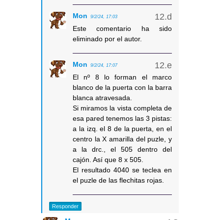
Mon
9/2/24, 17:03
Este comentario ha sido
eliminado por el autor.
Mon
9/2/24, 17:07
El nº 8 lo forman el marco
blanco de la puerta con la barra
blanca atravesada.
Si miramos la vista completa de
esa pared tenemos las 3 pistas:
a la izq. el 8 de la puerta, en el
centro la X amarilla del puzle, y
a la drc., el 505 dentro del
cajón. Así que 8 x 505.
El resultado 4040 se teclea en
el puzle de las flechitas rojas.
Responder