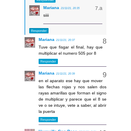
Respuestas
Mariana
21/11/21, 20:35
siiii
Responder
Mariana
21/11/21, 20:37
Tuve que fisgar el final, hay que
multiplicar el numero 505 por 8
Responder
Mariana
21/11/21, 20:39
en el aparato ese hay que mover
las flechas rojas y nos salen dos
rayas amarillas que forman el signo
de multiplicar y parece que el 8 se
ve o se intuye, vete a saber, al abrir
la puerta
Responder