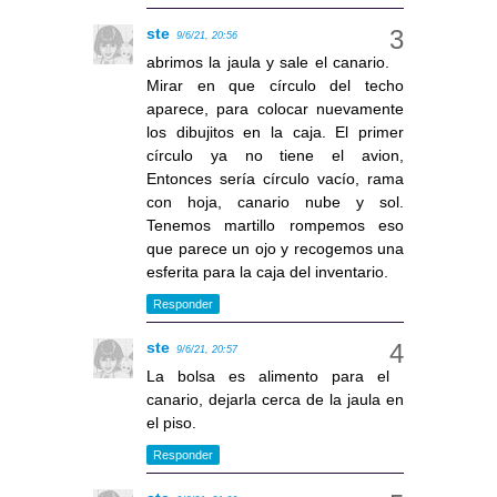
ste
9/6/21, 20:56
abrimos la jaula y sale el canario.
Mirar en que círculo del techo
aparece, para colocar nuevamente
los dibujitos en la caja. El primer
círculo ya no tiene el avion,
Entonces sería círculo vacío, rama
con hoja, canario nube y sol.
Tenemos martillo rompemos eso
que parece un ojo y recogemos una
esferita para la caja del inventario.
Responder
ste
9/6/21, 20:57
La bolsa es alimento para el
canario, dejarla cerca de la jaula en
el piso.
Responder