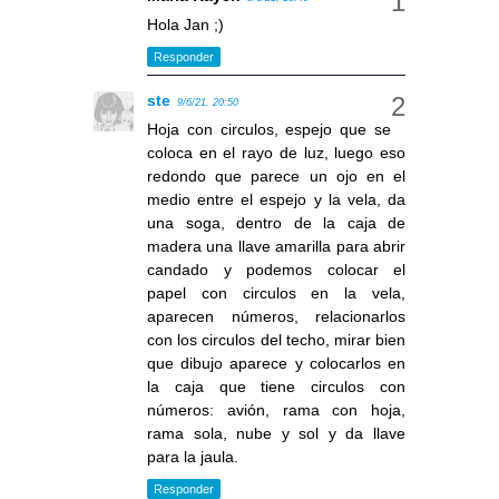
Hola Jan ;)
Responder
ste
9/6/21, 20:50
Hoja con circulos, espejo que se
coloca en el rayo de luz, luego eso
redondo que parece un ojo en el
medio entre el espejo y la vela, da
una soga, dentro de la caja de
madera una llave amarilla para abrir
candado y podemos colocar el
papel con circulos en la vela,
aparecen números, relacionarlos
con los circulos del techo, mirar bien
que dibujo aparece y colocarlos en
la caja que tiene circulos con
números: avión, rama con hoja,
rama sola, nube y sol y da llave
para la jaula.
Responder