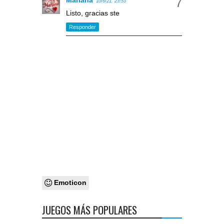
10/6/21, 23:53
Listo, gracias ste
Responder
Emoticon
JUEGOS MÁS POPULARES