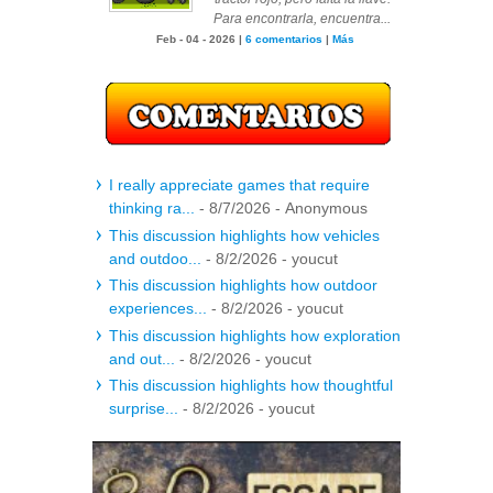
Para encontrarla, encuentra...
Feb - 04 - 2026 |
6 comentarios
|
Más
I really appreciate games that require
thinking ra...
- 8/7/2026
- Anonymous
This discussion highlights how vehicles
and outdoo...
- 8/2/2026
- youcut
This discussion highlights how outdoor
experiences...
- 8/2/2026
- youcut
This discussion highlights how exploration
and out...
- 8/2/2026
- youcut
This discussion highlights how thoughtful
surprise...
- 8/2/2026
- youcut