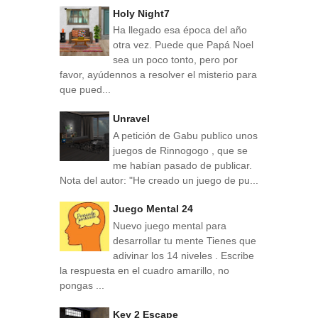
Holy Night7
Ha llegado esa época del año
otra vez. Puede que Papá Noel
sea un poco tonto, pero por
favor, ayúdennos a resolver el misterio para
que pued...
Unravel
A petición de Gabu publico unos
juegos de Rinnogogo , que se
me habían pasado de publicar.
Nota del autor: "He creado un juego de pu...
Juego Mental 24
Nuevo juego mental para
desarrollar tu mente Tienes que
adivinar los 14 niveles . Escribe
la respuesta en el cuadro amarillo, no
pongas ...
Key 2 Escape