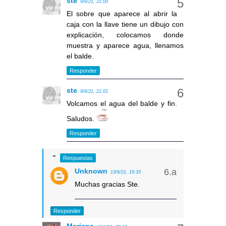
ste
9/6/21, 21:00
El sobre que aparece al abrir la
caja con la llave tiene un dibujo con
explicación, colocamos donde
muestra y aparece agua, llenamos
el balde.
Responder
ste
9/6/21, 21:01
Volcamos el agua del balde y fin.
Saludos.
Responder
Respuestas
Unknown
13/6/21, 19:33
Muchas gracias Ste.
Responder
Mariana