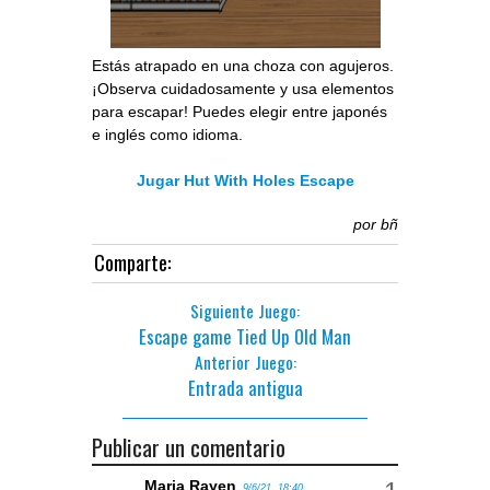
Estás atrapado en una choza con agujeros.
¡Observa cuidadosamente y usa elementos
para escapar! Puedes elegir entre japonés
e inglés como idioma.
Jugar Hut With Holes Escape
por
bñ
Comparte:
Siguiente Juego:
Escape game Tied Up Old Man
Anterior Juego:
Entrada antigua
Publicar un comentario
Maria Rayen
9/6/21, 18:40