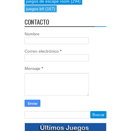
juegos de escape room
(294)
juegos bñ
(167)
CONTACTO
Nombre
Correo electrónico
*
Mensaje
*