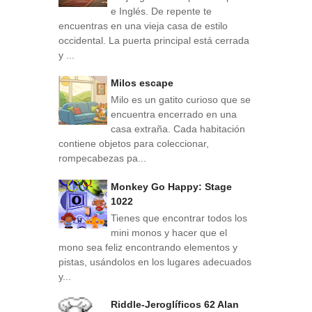
e Inglés. De repente te
encuentras en una vieja casa de estilo
occidental. La puerta principal está cerrada
y ...
Milos escape
Milo es un gatito curioso que se
encuentra encerrado en una
casa extraña. Cada habitación
contiene objetos para coleccionar,
rompecabezas pa...
Monkey Go Happy: Stage
1022
Tienes que encontrar todos los
mini monos y hacer que el
mono sea feliz encontrando elementos y
pistas, usándolos en los lugares adecuados
y...
Riddle-Jeroglíficos 62 Alan