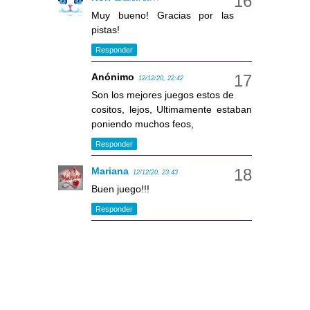
Muy bueno! Gracias por las
pistas!
Responder
Anónimo
12/12/20, 22:42
Son los mejores juegos estos de
cositos, lejos, Ultimamente estaban
poniendo muchos feos,
Responder
Mariana
12/12/20, 23:43
Buen juego!!!
Responder