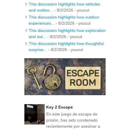
This discussion highlights how vehicles
and outdoo...
- 8/2/2026
- youcut
This discussion highlights how outdoor
experiences...
- 8/2/2026
- youcut
This discussion highlights how exploration
and out...
- 8/2/2026
- youcut
This discussion highlights how thoughtful
surprise...
- 8/2/2026
- youcut
Key 2 Escape
En este juego de escape de
prisión, has sido condenado
recientemente por asesinar a