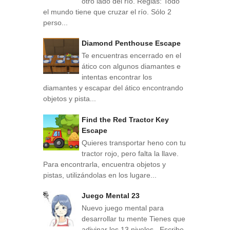
otro lado del río. Reglas: Todo
el mundo tiene que cruzar el río. Sólo 2
perso...
Diamond Penthouse Escape
Te encuentras encerrado en el
ático con algunos diamantes e
intentas encontrar los
diamantes y escapar del ático encontrando
objetos y pista...
Find the Red Tractor Key
Escape
Quieres transportar heno con tu
tractor rojo, pero falta la llave.
Para encontrarla, encuentra objetos y
pistas, utilizándolas en los lugare...
Juego Mental 23
Nuevo juego mental para
desarrollar tu mente Tienes que
adivinar los 13 niveles . Escribe