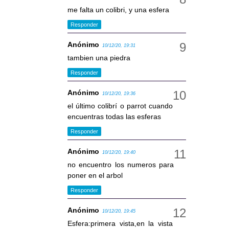
me falta un colibri, y una esfera
Responder
Anónimo
10/12/20, 19:31
tambien una piedra
Responder
Anónimo
10/12/20, 19:36
el último colibrí o parrot cuando
encuentras todas las esferas
Responder
Anónimo
10/12/20, 19:40
no encuentro los numeros para
poner en el arbol
Responder
Anónimo
10/12/20, 19:45
Esfera:primera vista,en la vista