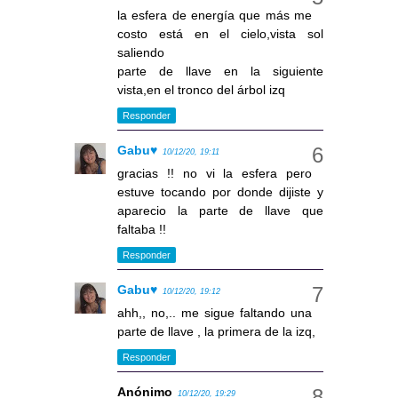
la esfera de energía que más me
costo está en el cielo,vista sol
saliendo
parte de llave en la siguiente
vista,en el tronco del árbol izq
Responder
Gabu♥
10/12/20, 19:11
gracias !! no vi la esfera pero
estuve tocando por donde dijiste y
aparecio la parte de llave que
faltaba !!
Responder
Gabu♥
10/12/20, 19:12
ahh,, no,.. me sigue faltando una
parte de llave , la primera de la izq,
Responder
Anónimo
10/12/20, 19:29