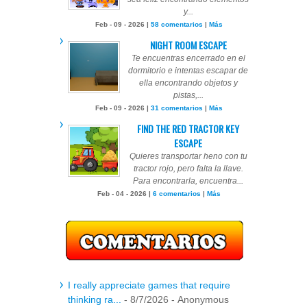
y...
Feb - 09 - 2026 |
58 comentarios
|
Más
NIGHT ROOM ESCAPE
Te encuentras encerrado en el
dormitorio e intentas escapar de
ella encontrando objetos y
pistas,...
Feb - 09 - 2026 |
31 comentarios
|
Más
FIND THE RED TRACTOR KEY
ESCAPE
Quieres transportar heno con tu
tractor rojo, pero falta la llave.
Para encontrarla, encuentra...
Feb - 04 - 2026 |
6 comentarios
|
Más
I really appreciate games that require
thinking ra...
- 8/7/2026
- Anonymous