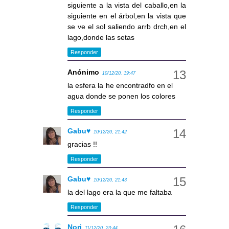
siguiente a la vista del caballo,en la
siguiente en el árbol,en la vista que
se ve el sol saliendo arrb drch,en el
lago,donde las setas
Responder
Anónimo
10/12/20, 19:47
la esfera la he encontradfo en el
agua donde se ponen los colores
Responder
Gabu♥
10/12/20, 21:42
gracias !!
Responder
Gabu♥
10/12/20, 21:43
la del lago era la que me faltaba
Responder
Nori
11/12/20, 23:44