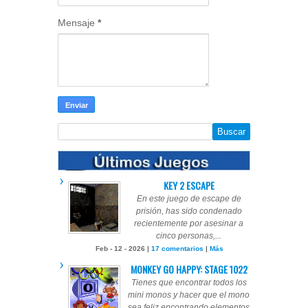
Mensaje
*
KEY 2 ESCAPE
En este juego de escape de
prisión, has sido condenado
recientemente por asesinar a
cinco personas,...
Feb - 12 - 2026 |
17 comentarios
|
Más
MONKEY GO HAPPY: STAGE 1022
Tienes que encontrar todos los
mini monos y hacer que el mono
sea feliz encontrando elementos