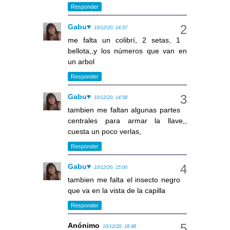
Responder
Gabu♥
10/12/20, 14:57
me falta un colibrí, 2 setas, 1
bellota,,y los números que van en
un arbol
Responder
Gabu♥
10/12/20, 14:58
tambien me faltan algunas partes
centrales para armar la llave,,
cuesta un poco verlas,
Responder
Gabu♥
10/12/20, 15:00
tambien me falta el insecto negro
que va en la vista de la capilla
Responder
Anónimo
10/12/20, 18:48