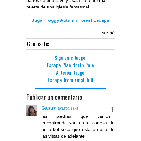
partes de una llave y úsala para abrir la
puerta de una iglesia fantasmal.
Jugar Foggy Autumn Forest Escape
por
bñ
Comparte:
Siguiente Juego:
Escape Plan North Pole
Anterior Juego:
Escape from small hill
Publicar un comentario
Gabu♥
10/12/20, 14:48
las piedras que vamos
encontrando van en la corteza de
un árbol seco que esta en una de
las vistas de adelante