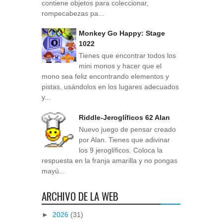
contiene objetos para coleccionar,
rompecabezas pa...
Monkey Go Happy: Stage
1022
Tienes que encontrar todos los
mini monos y hacer que el
mono sea feliz encontrando elementos y
pistas, usándolos en los lugares adecuados
y...
Riddle-Jeroglíficos 62 Alan
Nuevo juego de pensar creado
por Alan. Tienes que adivinar
los 9 jeroglíficos. Coloca la
respuesta en la franja amarilla y no pongas
mayú...
ARCHIVO DE LA WEB
►
2026
(31)