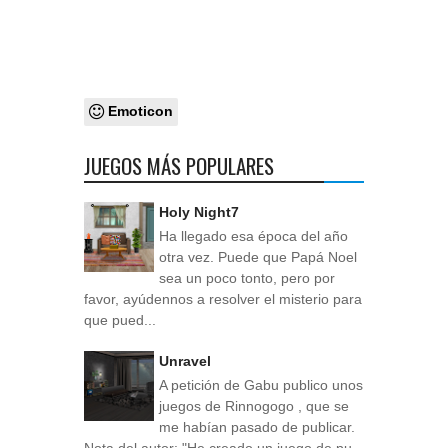
Emoticon
JUEGOS MÁS POPULARES
Holy Night7
Ha llegado esa época del año
otra vez. Puede que Papá Noel
sea un poco tonto, pero por
favor, ayúdennos a resolver el misterio para
que pued...
Unravel
A petición de Gabu publico unos
juegos de Rinnogogo , que se
me habían pasado de publicar.
Nota del autor: "He creado un juego de pu...