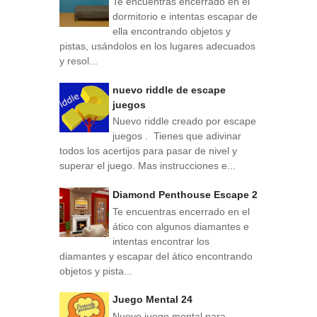
Te encuentras encerrado en el
dormitorio e intentas escapar de
ella encontrando objetos y
pistas, usándolos en los lugares adecuados
y resol...
nuevo riddle de escape
juegos
Nuevo riddle creado por escape
juegos . Tienes que adivinar
todos los acertijos para pasar de nivel y
superar el juego. Mas instrucciones e...
Diamond Penthouse Escape 2
Te encuentras encerrado en el
ático con algunos diamantes e
intentas encontrar los
diamantes y escapar del ático encontrando
objetos y pista...
Juego Mental 24
Nuevo juego mental para