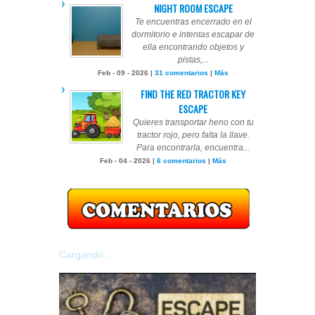
NIGHT ROOM ESCAPE
Te encuentras encerrado en el
dormitorio e intentas escapar de
ella encontrando objetos y
pistas,...
Feb - 09 - 2026 |
31 comentarios
|
Más
FIND THE RED TRACTOR KEY
ESCAPE
Quieres transportar heno con tu
tractor rojo, pero falta la llave.
Para encontrarla, encuentra...
Feb - 04 - 2026 |
6 comentarios
|
Más
Cargando...