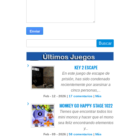
KEY 2 ESCAPE
En este juego de escape de
prisión, has sido condenado
recientemente por asesinar a
cinco personas,...
Feb - 12 - 2026 |
17 comentarios
|
Más
MONKEY GO HAPPY: STAGE 1022
Tienes que encontrar todos los
mini monos y hacer que el mono
sea feliz encontrando elementos
y...
Feb - 09 - 2026 |
58 comentarios
|
Más