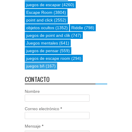
juegos de escapar
(4260)
Escape Room
(3804)
point and click
(2552)
objetos ocultos
(1352)
Riddle
(798)
juegos de point and clik
(747)
Juegos mentales
(641)
juegos de pensar
(559)
juegos de escape room
(294)
juegos bñ
(167)
CONTACTO
Nombre
Correo electrónico
*
Mensaje
*