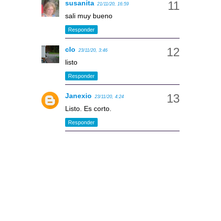
susanita
21/11/20, 16:59
sali muy bueno
Responder
clo
23/11/20, 3:46
listo
Responder
Janexio
23/11/20, 4:24
Listo. Es corto.
Responder