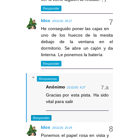
Responder
Idox
20/11/20, 20:27
He conseguido poner las cajas en
uno de los huecos de la mesita
debajo de la ventana en el
dormitorio. Se abre un cajón y da
linterna. Le ponemos la batería
Responder
Respuestas
Anónimo
21/11/20, 4:27
Gracias por esta pista. Ha sido
vital para salir
Responder
Idox
20/11/20, 20:29
Ponemos el papel rosa en vista y