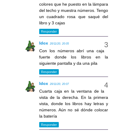
colores que he puesto en la lámpara
del techo y muestra números. Tengo
un cuadrado rosa que saqué del
libro y 3 cajas
Responder
Idox
20/11/20, 20:05
Con los números abrí una caja
fuerte donde los libros en la
siguiente pantalla y da una pila
Responder
Idox
20/11/20, 20:07
Cuarta caja en la ventana de la
vista de la derecha. En la primera
vista, donde los libros hay letras y
números. Aún no sé dónde colocar
la batería
Responder