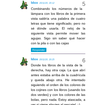
Idox
20/11/20, 20:12
Combinando los números de la
lámpara con los libros de la primera
vista saldría una palabra de cuatro
letras que tiene significado, pero no
sé dónde usarla. El reloj de la
siguiente vista permite mover las
agujas. Sigo sin saber qué hacer
con la pila o con las cajas
Responder
Idox
20/11/20, 20:25
Donde los libros de la vista de la
derecha, hay otra caja. La que abrí
antes estaba arriba de la cuadrícula
y queda abajo otra. He intentado
siguiendo el orden de los colores de
los cojines con los libros (usando los
dos verdes) y con los colores de las
bolas, pero nada. Estoy atascada, a
ver si viene alguien al rescate! ;-)