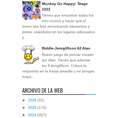
Monkey Go Happy: Stage
1022
Tienes que encontrar todos los
mini monos y hacer que el
mono sea feliz encontrando elementos y
pistas, usándolos en los lugares adecuados
y...
Riddle-Jeroglíficos 62 Alan
Nuevo juego de pensar creado
por Alan. Tienes que adivinar
los 9 jeroglíficos. Coloca la
respuesta en la franja amarilla y no pongas
mayú...
ARCHIVO DE LA WEB
►
2026
(31)
►
2025
(174)
►
2024
(457)