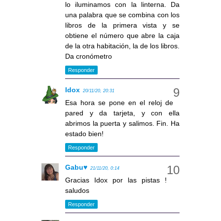
lo iluminamos con la linterna. Da
una palabra que se combina con los
libros de la primera vista y se
obtiene el número que abre la caja
de la otra habitación, la de los libros.
Da cronómetro
Responder
Idox
20/11/20, 20:31
Esa hora se pone en el reloj de
pared y da tarjeta, y con ella
abrimos la puerta y salimos. Fin. Ha
estado bien!
Responder
Gabu♥
21/11/20, 0:14
Gracias Idox por las pistas !
saludos
Responder