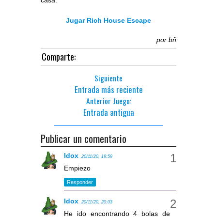
casa.
Jugar Rich House Escape
por
bñ
Comparte:
Siguiente
Entrada más reciente
Anterior Juego:
Entrada antigua
Publicar un comentario
Idox
20/11/20, 19:59
Empiezo
Responder
Idox
20/11/20, 20:03
He ido encontrando 4 bolas de