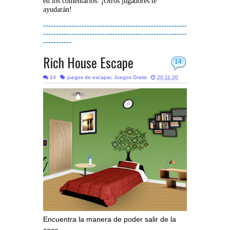
en los comentarios. ¡Otros jugadores te
ayudarán!
--------------------------------------------------------
--------------------------------------------------------
-----------
Rich House Escape
14
14
juegos de escapar
,
Juegos Gratis
20.11.20
Encuentra la manera de poder salir de la