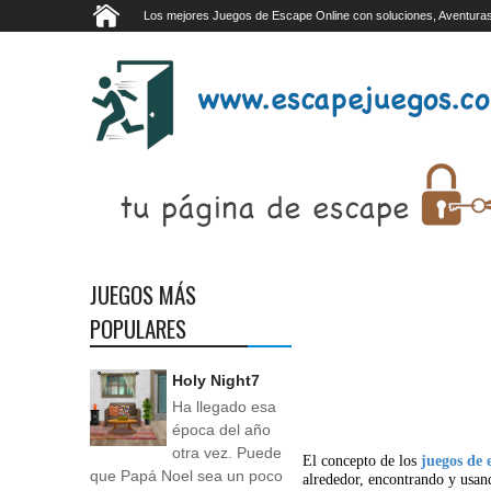
Los mejores Juegos de Escape Online con soluciones, Aventuras
JUEGOS MÁS
POPULARES
Holy Night7
Ha llegado esa
época del año
otra vez. Puede
El concepto de los
juegos de 
que Papá Noel sea un poco
alrededor, encontrando y usan