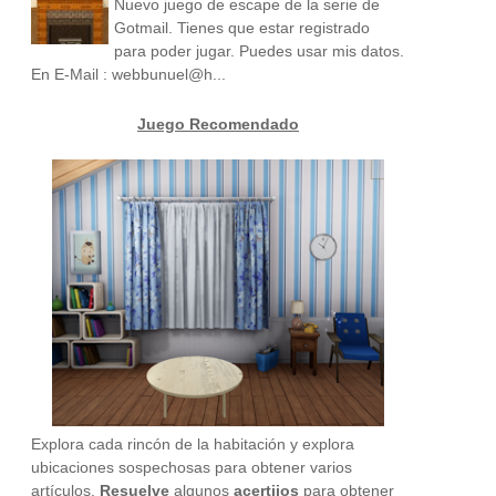
Nuevo juego de escape de la serie de
Gotmail. Tienes que estar registrado
para poder jugar. Puedes usar mis datos.
En E-Mail : webbunuel@h...
Juego Recomendado
Explora cada rincón de la habitación y explora
ubicaciones sospechosas para obtener varios
artículos.
Resuelve
algunos
acertijos
para obtener