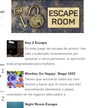
r
bñ
Key 2 Escape
En este juego de escape de prisión, has
sido condenado recientemente por
asesinar a cinco personas, tu ejecución
está programada para mañana...
Monkey Go Happy: Stage 1022
a
Tienes que encontrar todos los mini
monos y hacer que el mono sea feliz
encontrando elementos y pistas,
usándolos en los lugares adecuados y...
Night Room Escape