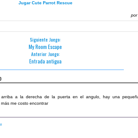
Jugar Cute Parrot Rescue
po
Siguiente Juego:
My Room Escape
Anterior Juego:
Entrada antigua
o
a arriba a la derecha de la puerta en el angulo, hay una pequeñ
ue más me costo encontrar
38