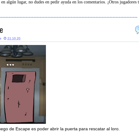
 en algún lugar, no dudes en pedir ayuda en los comentarios. ¡Otros jugadores 
-----------------------------------------------------------------------------------------
ue
s
21.10.20
ego de Escape es poder abrir la puerta para rescatar al loro.