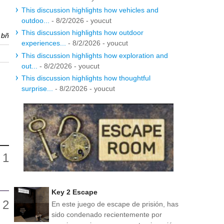
This discussion highlights how vehicles and
outdoo...
- 8/2/2026
- youcut
This discussion highlights how outdoor
r
bñ
experiences...
- 8/2/2026
- youcut
This discussion highlights how exploration and
out...
- 8/2/2026
- youcut
This discussion highlights how thoughtful
surprise...
- 8/2/2026
- youcut
Key 2 Escape
En este juego de escape de prisión, has
sido condenado recientemente por