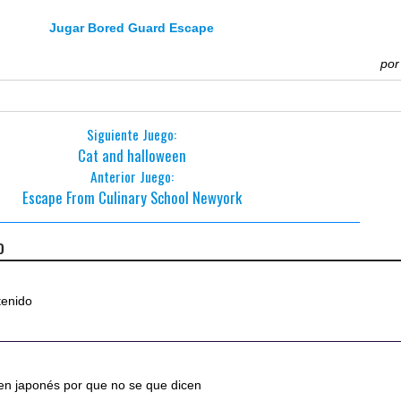
Jugar Bored Guard Escape
po
Siguiente Juego:
Cat and halloween
Anterior Juego:
Escape From Culinary School Newyork
o
tenido
 en japonés por que no se que dicen