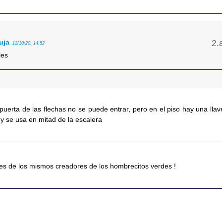
uja
12/10/20, 14:52
les
uerta de las flechas no se puede entrar, pero en el piso hay una llav
y se usa en mitad de la escalera
, es de los mismos creadores de los hombrecitos verdes !