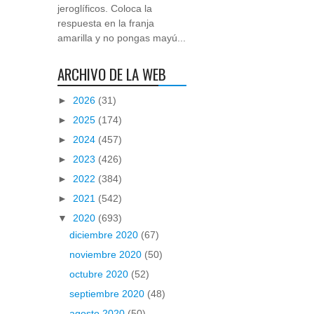
jeroglíficos. Coloca la
respuesta en la franja
amarilla y no pongas mayú...
ARCHIVO DE LA WEB
►
2026
(31)
►
2025
(174)
►
2024
(457)
►
2023
(426)
►
2022
(384)
►
2021
(542)
▼
2020
(693)
diciembre 2020
(67)
noviembre 2020
(50)
octubre 2020
(52)
septiembre 2020
(48)
agosto 2020
(50)