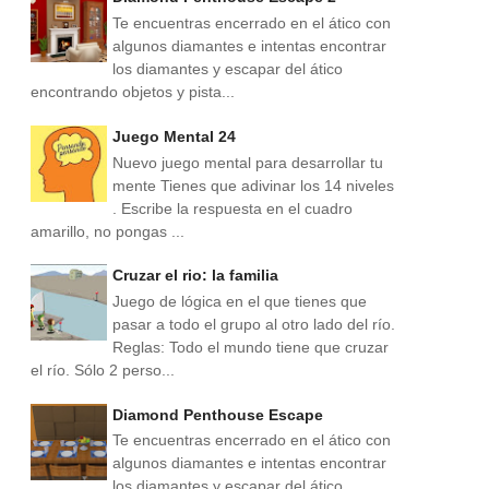
Te encuentras encerrado en el ático con
algunos diamantes e intentas encontrar
los diamantes y escapar del ático
encontrando objetos y pista...
Juego Mental 24
Nuevo juego mental para desarrollar tu
mente Tienes que adivinar los 14 niveles
. Escribe la respuesta en el cuadro
amarillo, no pongas ...
Cruzar el rio: la familia
Juego de lógica en el que tienes que
pasar a todo el grupo al otro lado del río.
Reglas: Todo el mundo tiene que cruzar
el río. Sólo 2 perso...
Diamond Penthouse Escape
Te encuentras encerrado en el ático con
algunos diamantes e intentas encontrar
los diamantes y escapar del ático