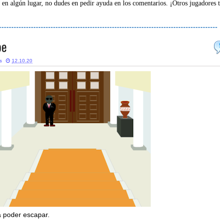
 en algún lugar, no dudes en pedir ayuda en los comentarios. ¡Otros jugadores 
-----------------------------------------------------------------------------------------
pe
s
12.10.20
a poder escapar.