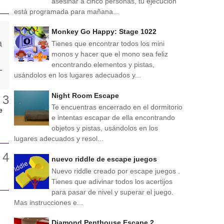
asesinar a cinco personas, tu ejecución
está programada para mañana...
Monkey Go Happy: Stage 1022
Tienes que encontrar todos los mini
monos y hacer que el mono sea feliz
encontrando elementos y pistas,
usándolos en los lugares adecuados y...
Night Room Escape
Te encuentras encerrado en el dormitorio
e
e intentas escapar de ella encontrando
objetos y pistas, usándolos en los
lugares adecuados y resol...
nuevo riddle de escape juegos
Nuevo riddle creado por escape juegos .
Tienes que adivinar todos los acertijos
para pasar de nivel y superar el juego.
Mas instrucciones e...
Diamond Penthouse Escape 2