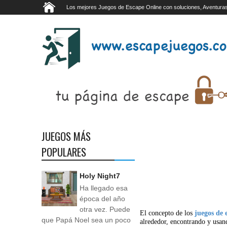
Los mejores Juegos de Escape Online con soluciones, Aventuras
JUEGOS MÁS
POPULARES
Holy Night7
Ha llegado esa
época del año
otra vez. Puede
El concepto de los
juegos de 
que Papá Noel sea un poco
alrededor, encontrando y usan