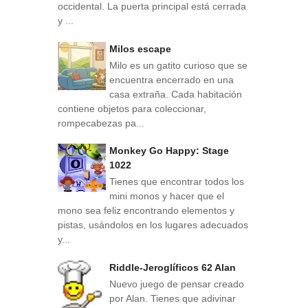
occidental. La puerta principal está cerrada
y ...
Milos escape
Milo es un gatito curioso que se
encuentra encerrado en una
casa extraña. Cada habitación
contiene objetos para coleccionar,
rompecabezas pa...
Monkey Go Happy: Stage
1022
Tienes que encontrar todos los
mini monos y hacer que el
mono sea feliz encontrando elementos y
pistas, usándolos en los lugares adecuados
y...
Riddle-Jeroglíficos 62 Alan
Nuevo juego de pensar creado
por Alan. Tienes que adivinar