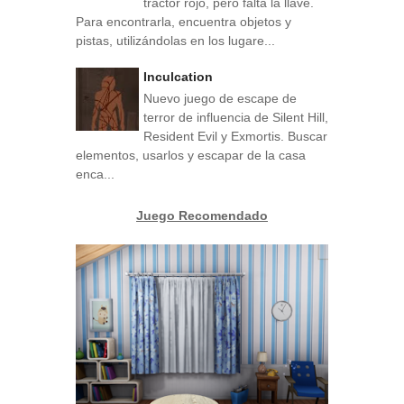
tractor rojo, pero falta la llave.
Para encontrarla, encuentra objetos y
pistas, utilizándolas en los lugare...
Inculcation
Nuevo juego de escape de
terror de influencia de Silent Hill,
Resident Evil y Exmortis. Buscar
elementos, usarlos y escapar de la casa
enca...
Juego Recomendado