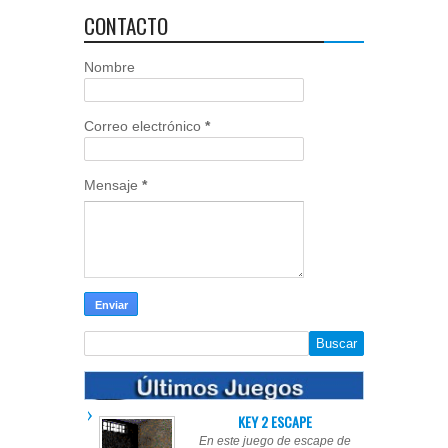
CONTACTO
Nombre
Correo electrónico
*
Mensaje
*
KEY 2 ESCAPE
En este juego de escape de