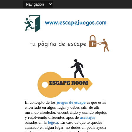
El concepto de los
juegos de escape
es que estás
encerrado en algún lugar y debes salir de allí
mirando alrededor, encontrando y usando objetos
y resolviendo diferentes tipos de
acertijos
basados en la
lógica
. En caso de que te quedes
atascado en algún lugar, no dudes en pedir ayuda