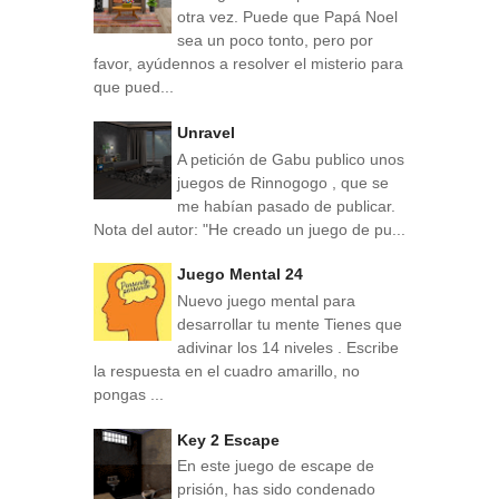
otra vez. Puede que Papá Noel
sea un poco tonto, pero por
favor, ayúdennos a resolver el misterio para
que pued...
Unravel
A petición de Gabu publico unos
juegos de Rinnogogo , que se
me habían pasado de publicar.
Nota del autor: "He creado un juego de pu...
Juego Mental 24
Nuevo juego mental para
desarrollar tu mente Tienes que
adivinar los 14 niveles . Escribe
la respuesta en el cuadro amarillo, no
pongas ...
Key 2 Escape
En este juego de escape de
prisión, has sido condenado