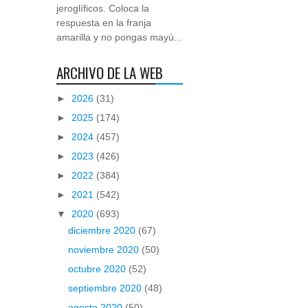
jeroglíficos. Coloca la
respuesta en la franja
amarilla y no pongas mayú...
ARCHIVO DE LA WEB
►
2026
(31)
►
2025
(174)
►
2024
(457)
►
2023
(426)
►
2022
(384)
►
2021
(542)
▼
2020
(693)
diciembre 2020
(67)
noviembre 2020
(50)
octubre 2020
(52)
septiembre 2020
(48)
agosto 2020
(50)