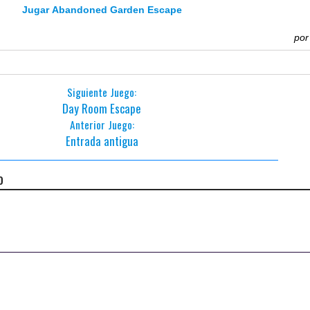
Jugar Abandoned Garden Escape
po
Siguiente Juego:
Day Room Escape
Anterior Juego:
Entrada antigua
o