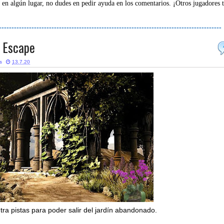
 en algún lugar, no dudes en pedir ayuda en los comentarios. ¡Otros jugadores 
-----------------------------------------------------------------------------------------
 Escape
s
13.7.20
ra pistas para poder salir del jardín abandonado.