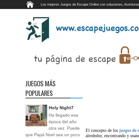
Los mejores Juegos de Escape Online con soluciones, Aventuras
JUEGOS MÁS
POPULARES
Holy Night7
Ha llegado esa
época del año
otra vez. Puede
El concepto de los
juegos de 
que Papá Noel sea un poco
alrededor, encontrando y usan