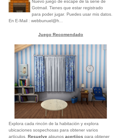
Nuevo juego de escape de la serie de
Gotmail. Tienes que estar registrado
para poder jugar. Puedes usar mis datos.
En E-Mail : webbunuel@h...
Juego Recomendado
Explora cada rincón de la habitación y explora
ubicaciones sospechosas para obtener varios
artículos.
Resuelve
algunos
acertijos
para obtener