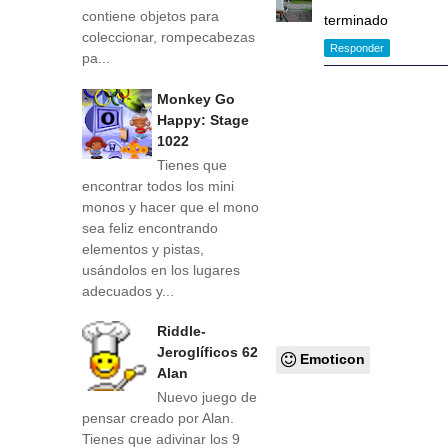
contiene objetos para
terminado
coleccionar, rompecabezas
Responder
pa...
Monkey Go
Happy: Stage
1022
Tienes que
encontrar todos los mini
monos y hacer que el mono
sea feliz encontrando
elementos y pistas,
usándolos en los lugares
adecuados y...
Riddle-
Jeroglíficos 62
Emoticon
Alan
Nuevo juego de
pensar creado por Alan.
Tienes que adivinar los 9