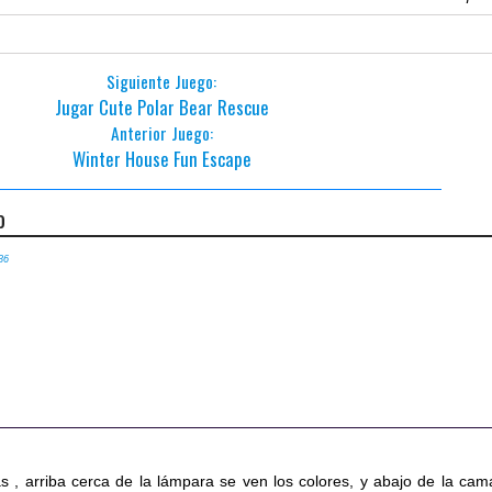
Siguiente Juego:
Jugar Cute Polar Bear Rescue
Anterior Juego:
Winter House Fun Escape
o
36
o
ras , arriba cerca de la lámpara se ven los colores, y abajo de la cam