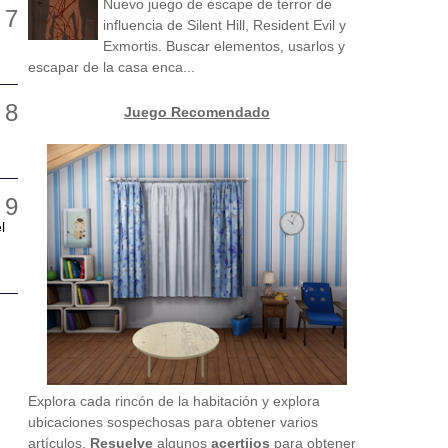
Nuevo juego de escape de terror de
influencia de Silent Hill, Resident Evil y
Exmortis. Buscar elementos, usarlos y
escapar de la casa enca...
Juego Recomendado
l
Explora cada rincón de la habitación y explora
ubicaciones sospechosas para obtener varios
artículos.
Resuelve
algunos
acertijos
para obtener