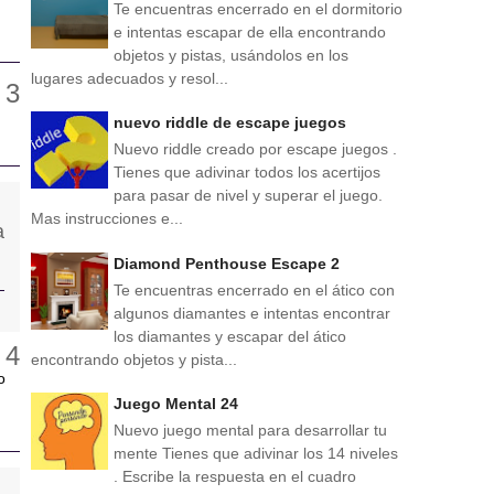
Te encuentras encerrado en el dormitorio
e intentas escapar de ella encontrando
objetos y pistas, usándolos en los
lugares adecuados y resol...
nuevo riddle de escape juegos
Nuevo riddle creado por escape juegos .
Tienes que adivinar todos los acertijos
para pasar de nivel y superar el juego.
Mas instrucciones e...
Diamond Penthouse Escape 2
Te encuentras encerrado en el ático con
algunos diamantes e intentas encontrar
los diamantes y escapar del ático
encontrando objetos y pista...
o
Juego Mental 24
Nuevo juego mental para desarrollar tu
mente Tienes que adivinar los 14 niveles
. Escribe la respuesta en el cuadro