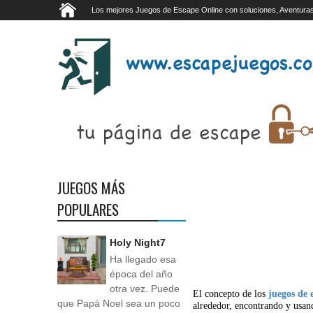
Los mejores Juegos de Escape Online con soluciones, Aventuras
JUEGOS MÁS
POPULARES
Holy Night7
Ha llegado esa
época del año
otra vez. Puede
El concepto de los
juegos de 
que Papá Noel sea un poco
alrededor, encontrando y usan