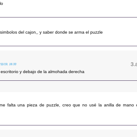
lo
e simbolos del cajon,, y saber donde se arma el puzzle
/11/19, 16:33
 escritorio y debajo de la almohada derecha
 me falta una pieza de puzzle, creo que no usé la anilla de mano 
.