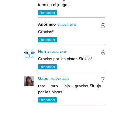
termina el juego...
Responder
Anónimo
14/10/19, 16:51
Gracias!!
Responder
Nori
14/10/19, 19:16
Gracias por las pistas Sir Uja!
Responder
Gabu
14/10/19, 23:13
raro... raro.... jaja ,, gracias Sir uja
por las pistas !
Responder