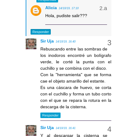
Alicia
14/10/19, 17:10
Hola, pudiste salir???
Responder
Sir Uja
14/10/19, 16:40
Rebuscando entre las sombras de
los inodoros encontré un bolígrafo
verde, le corté la punta con el
cuchillo y se combina con el disco.
Con la "herramienta" que se forma
cae el objeto amarillo del estante.
Es una cáscara de huevo, se corta
con el cuchillo y forma un tubo corto
con el que se repara la rotura en la
descarga de la cisterna.
Responder
Sir Uja
14/10/19, 16:41
Y al descargar la cisterna se