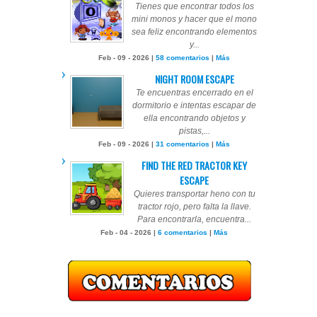
Tienes que encontrar todos los
mini monos y hacer que el mono
sea feliz encontrando elementos
y...
Feb - 09 - 2026 |
58 comentarios
|
Más
NIGHT ROOM ESCAPE
Te encuentras encerrado en el
dormitorio e intentas escapar de
ella encontrando objetos y
pistas,...
Feb - 09 - 2026 |
31 comentarios
|
Más
FIND THE RED TRACTOR KEY
ESCAPE
Quieres transportar heno con tu
tractor rojo, pero falta la llave.
Para encontrarla, encuentra...
Feb - 04 - 2026 |
6 comentarios
|
Más