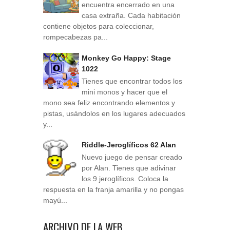
encuentra encerrado en una
casa extraña. Cada habitación
contiene objetos para coleccionar,
rompecabezas pa...
Monkey Go Happy: Stage
1022
Tienes que encontrar todos los
mini monos y hacer que el
mono sea feliz encontrando elementos y
pistas, usándolos en los lugares adecuados
y...
Riddle-Jeroglíficos 62 Alan
Nuevo juego de pensar creado
por Alan. Tienes que adivinar
los 9 jeroglíficos. Coloca la
respuesta en la franja amarilla y no pongas
mayú...
ARCHIVO DE LA WEB