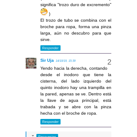
significa "trozo duro de excremento"
)
El trozo de tubo se combina con el
broche para ropa, forma una pinza
larga, aún no descubro para que
sirve.
Responder
Sir Uja
14/10/19, 15:39
Yendo hacia la derecha, contando
desde el inodoro que tiene la
cisterna, del lado izquierdo del
quinto inodoro hay una trampilla en
la pared, apenas se ve. Dentro está
la llave de agua principal, está
trabada y se abre con la pinza
hecha con el broche de ropa.
Responder
Respuestas