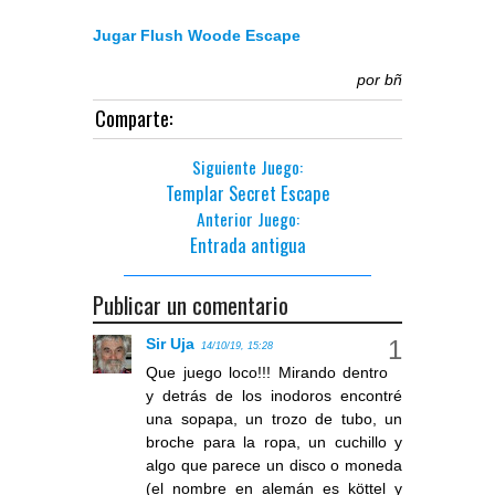
Jugar Flush Woode Escape
por
bñ
Comparte:
Siguiente Juego:
Templar Secret Escape
Anterior Juego:
Entrada antigua
Publicar un comentario
Sir Uja
14/10/19, 15:28
Que juego loco!!! Mirando dentro
y detrás de los inodoros encontré
una sopapa, un trozo de tubo, un
broche para la ropa, un cuchillo y
algo que parece un disco o moneda
(el nombre en alemán es köttel y