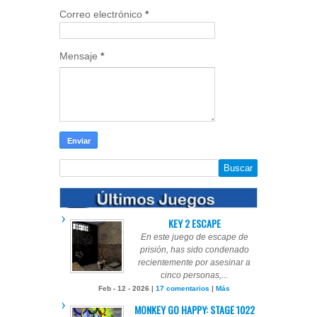
Correo electrónico
*
Mensaje
*
KEY 2 ESCAPE
En este juego de escape de
prisión, has sido condenado
recientemente por asesinar a
cinco personas,...
Feb - 12 - 2026 |
17 comentarios
|
Más
MONKEY GO HAPPY: STAGE 1022