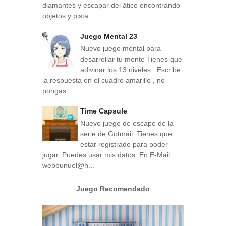
diamantes y escapar del ático encontrando
objetos y pista...
Juego Mental 23
Nuevo juego mental para
desarrollar tu mente Tienes que
adivinar los 13 niveles . Escribe
la respuesta en el cuadro amarillo , no
pongas ...
Time Capsule
Nuevo juego de escape de la
serie de Gotmail. Tienes que
estar registrado para poder
jugar. Puedes usar mis datos. En E-Mail :
webbunuel@h...
Juego Recomendado