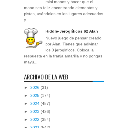
mini monos y hacer que el
mono sea feliz encontrando elementos y
pistas, usándolos en los lugares adecuados
y...
Riddle-Jeroglíficos 62 Alan
Nuevo juego de pensar creado
por Alan. Tienes que adivinar
los 9 jeroglíficos. Coloca la
respuesta en la franja amarilla y no pongas
mayú...
ARCHIVO DE LA WEB
►
2026
(31)
►
2025
(174)
►
2024
(457)
►
2023
(426)
►
2022
(384)
►
2021
(542)