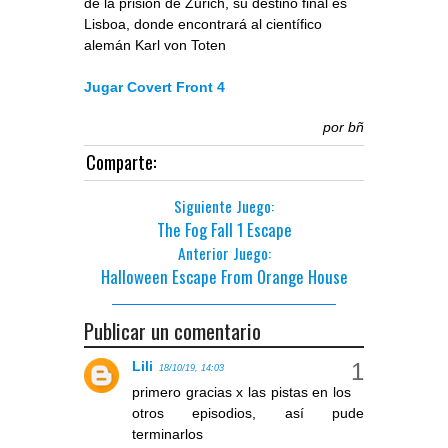
de la prisión de Zurich, su destino final es
Lisboa, donde encontrará al científico
alemán Karl von Toten
Jugar Covert Front 4
por
bñ
Comparte:
Siguiente Juego:
The Fog Fall 1 Escape
Anterior Juego:
Halloween Escape From Orange House
Publicar un comentario
Lili
18/10/19, 14:03
primero gracias x las pistas en los
otros episodios, así pude
terminarlos