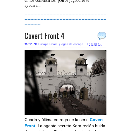
en los comentarios. ¡Otros jugadores te
ayudarán!
--------------------------------------------------------
--------------------------------------------------------
-----------
Covert Front 4
22
22
Escape Room
,
juegos de escape
18.10.19
Cuarta y última entrega de la serie
Covert
Front
. La agente secreto Kara recién huida