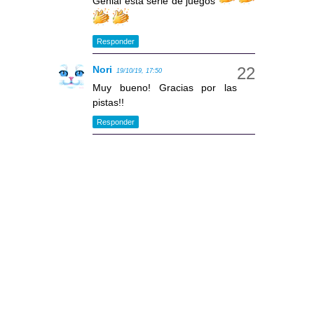
Genial esta serie de juegos
Responder
Nori
19/10/19, 17:50
Muy bueno! Gracias por las
pistas!!
Responder