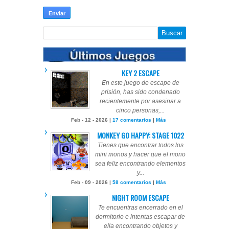
KEY 2 ESCAPE
En este juego de escape de
prisión, has sido condenado
recientemente por asesinar a
cinco personas,...
Feb - 12 - 2026 |
17 comentarios
|
Más
MONKEY GO HAPPY: STAGE 1022
Tienes que encontrar todos los
mini monos y hacer que el mono
sea feliz encontrando elementos
y...
Feb - 09 - 2026 |
58 comentarios
|
Más
NIGHT ROOM ESCAPE
Te encuentras encerrado en el
dormitorio e intentas escapar de
ella encontrando objetos y