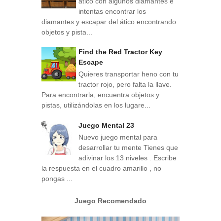
ático con algunos diamantes e
intentas encontrar los
diamantes y escapar del ático encontrando
objetos y pista...
Find the Red Tractor Key
Escape
Quieres transportar heno con tu
tractor rojo, pero falta la llave.
Para encontrarla, encuentra objetos y
pistas, utilizándolas en los lugare...
Juego Mental 23
Nuevo juego mental para
desarrollar tu mente Tienes que
adivinar los 13 niveles . Escribe
la respuesta en el cuadro amarillo , no
pongas ...
Juego Recomendado