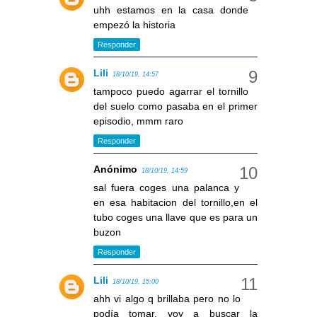
uhh estamos en la casa donde
empezó la historia
Responder
Lili
18/10/19, 14:57
tampoco puedo agarrar el tornillo
del suelo como pasaba en el primer
episodio, mmm raro
Responder
Anónimo
18/10/19, 14:59
sal fuera coges una palanca y
en esa habitacion del tornillo,en el
tubo coges una llave que es para un
buzon
Responder
Lili
18/10/19, 15:00
ahh vi algo q brillaba pero no lo
podía tomar, voy a buscar la