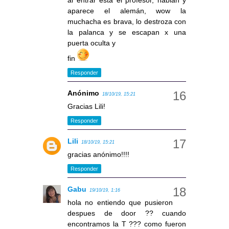
aparece el alemán, wow la
muchacha es brava, lo destroza con
la palanca y se escapan x una
puerta oculta y
fin
Responder
Anónimo
18/10/19, 15:21
Gracias Lili!
Responder
Lili
18/10/19, 15:21
gracias anónimo!!!!
Responder
Gabu
19/10/19, 1:16
hola no entiendo que pusieron
despues de door ?? cuando
encontramos la T ??? como fueron