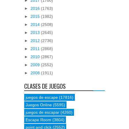
►
2017
(1700)
►
2016
(1763)
►
2015
(1982)
►
2014
(2508)
►
2013
(2645)
►
2012
(2736)
►
2011
(2868)
►
2010
(2867)
►
2009
(2552)
►
2008
(1911)
CLASES DE JUEGOS
juegos de escape
(17816)
Juegos Online
(5595)
juegos de escapar
(4260)
Escape Room
(3804)
point and click
(2552)