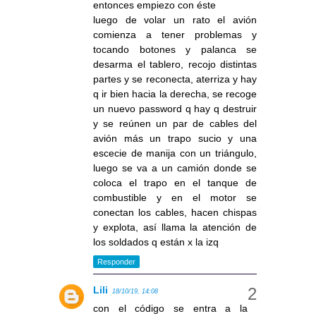
entonces empiezo con éste
luego de volar un rato el avión
comienza a tener problemas y
tocando botones y palanca se
desarma el tablero, recojo distintas
partes y se reconecta, aterriza y hay
q ir bien hacia la derecha, se recoge
un nuevo password q hay q destruir
y se reúnen un par de cables del
avión más un trapo sucio y una
escecie de manija con un triángulo,
luego se va a un camión donde se
coloca el trapo en el tanque de
combustible y en el motor se
conectan los cables, hacen chispas
y explota, así llama la atención de
los soldados q están x la izq
Responder
Lili
18/10/19, 14:08
con el código se entra a la