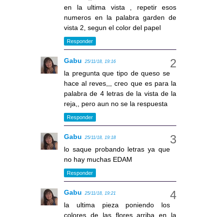
en la ultima vista , repetir esos
numeros en la palabra garden de
vista 2, segun el color del papel
Responder
Gabu
25/11/18, 19:16
la pregunta que tipo de queso se
hace al reves,,, creo que es para la
palabra de 4 letras de la vista de la
reja,, pero aun no se la respuesta
Responder
Gabu
25/11/18, 19:18
lo saque probando letras ya que
no hay muchas EDAM
Responder
Gabu
25/11/18, 19:21
la ultima pieza poniendo los
colores de las flores arriba en la