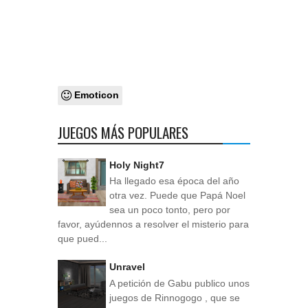
Emoticon
JUEGOS MÁS POPULARES
Holy Night7
Ha llegado esa época del año
otra vez. Puede que Papá Noel
sea un poco tonto, pero por
favor, ayúdennos a resolver el misterio para
que pued...
Unravel
A petición de Gabu publico unos
juegos de Rinnogogo , que se