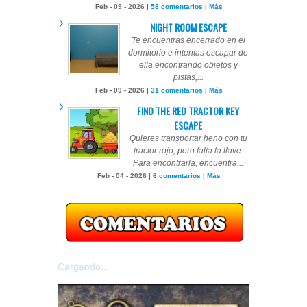
Feb - 09 - 2026 |
58 comentarios
|
Más
NIGHT ROOM ESCAPE
Te encuentras encerrado en el
dormitorio e intentas escapar de
ella encontrando objetos y
pistas,...
Feb - 09 - 2026 |
31 comentarios
|
Más
FIND THE RED TRACTOR KEY
ESCAPE
Quieres transportar heno con tu
tractor rojo, pero falta la llave.
Para encontrarla, encuentra...
Feb - 04 - 2026 |
6 comentarios
|
Más
Cargando...