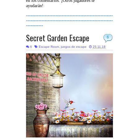
en los comentarios. ¡Otros jugadores te
ayudarán!
--------------------------------------------------------
--------------------------------------------------------
-----------
Secret Garden Escape
6
6
Escape Room
,
juegos de escape
25.11.18