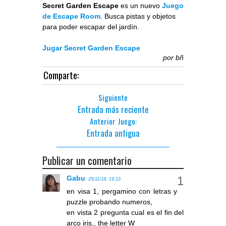
Secret Garden Escape
es un nuevo
Juego
de Escape Room
. Busca pistas y objetos
para poder escapar del jardín.
Jugar Secret Garden Escape
por
bñ
Comparte:
Siguiente
Entrada más reciente
Anterior Juego:
Entrada antigua
Publicar un comentario
Gabu
25/11/18, 19:13
en visa 1, pergamino con letras y
puzzle probando numeros,
en vista 2 pregunta cual es el fin del
arco iris,, the letter W