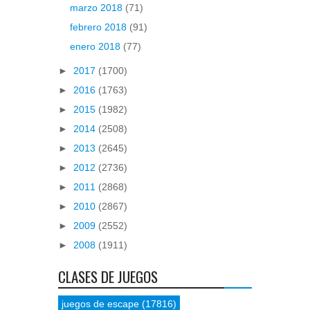
marzo 2018
(71)
febrero 2018
(91)
enero 2018
(77)
►
2017
(1700)
►
2016
(1763)
►
2015
(1982)
►
2014
(2508)
►
2013
(2645)
►
2012
(2736)
►
2011
(2868)
►
2010
(2867)
►
2009
(2552)
►
2008
(1911)
CLASES DE JUEGOS
juegos de escape
(17816)