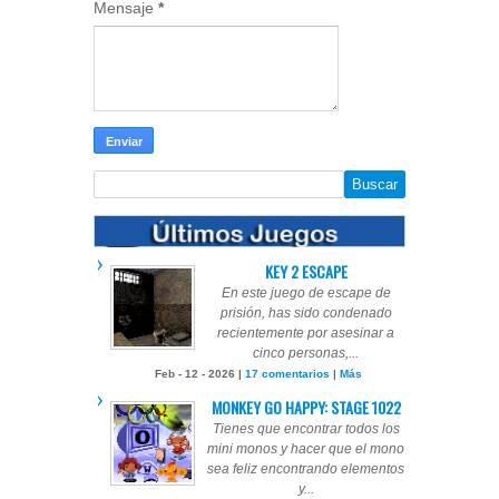
Mensaje
*
KEY 2 ESCAPE
En este juego de escape de
prisión, has sido condenado
recientemente por asesinar a
cinco personas,...
Feb - 12 - 2026 |
17 comentarios
|
Más
MONKEY GO HAPPY: STAGE 1022
Tienes que encontrar todos los
mini monos y hacer que el mono
sea feliz encontrando elementos
y...