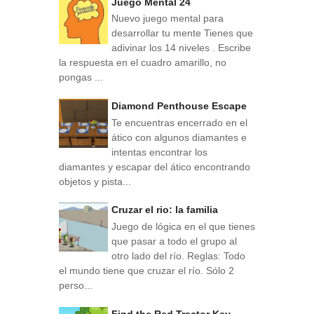
Juego Mental 24
Nuevo juego mental para
desarrollar tu mente Tienes que
adivinar los 14 niveles . Escribe
la respuesta en el cuadro amarillo, no
pongas ...
Diamond Penthouse Escape
Te encuentras encerrado en el
ático con algunos diamantes e
intentas encontrar los
diamantes y escapar del ático encontrando
objetos y pista...
Cruzar el rio: la familia
Juego de lógica en el que tienes
que pasar a todo el grupo al
otro lado del río. Reglas: Todo
el mundo tiene que cruzar el río. Sólo 2
perso...
Find the Red Tractor Key