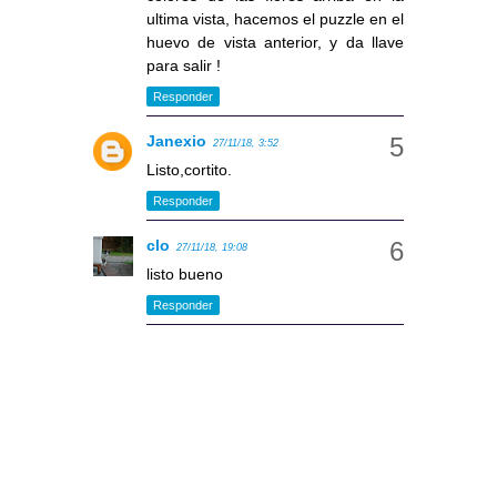
ultima vista, hacemos el puzzle en el
huevo de vista anterior, y da llave
para salir !
Responder
Janexio
27/11/18, 3:52
Listo,cortito.
Responder
clo
27/11/18, 19:08
listo bueno
Responder