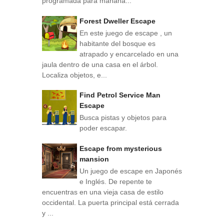
programada para mañana...
Forest Dweller Escape
En este juego de escape , un
habitante del bosque es
atrapado y encarcelado en una
jaula dentro de una casa en el árbol.
Localiza objetos, e...
Find Petrol Service Man
Escape
Busca pistas y objetos para
poder escapar.
Escape from mysterious
mansion
Un juego de escape en Japonés
e Inglés. De repente te
encuentras en una vieja casa de estilo
occidental. La puerta principal está cerrada
y ...