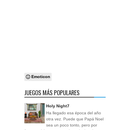
Emoticon
JUEGOS MÁS POPULARES
Holy Night7
Ha llegado esa época del año
otra vez. Puede que Papá Noel
sea un poco tonto, pero por