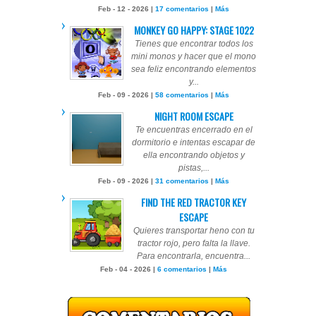
Feb - 12 - 2026 |
17 comentarios
|
Más
MONKEY GO HAPPY: STAGE 1022
Tienes que encontrar todos los
mini monos y hacer que el mono
sea feliz encontrando elementos
y...
Feb - 09 - 2026 |
58 comentarios
|
Más
NIGHT ROOM ESCAPE
Te encuentras encerrado en el
dormitorio e intentas escapar de
ella encontrando objetos y
pistas,...
Feb - 09 - 2026 |
31 comentarios
|
Más
FIND THE RED TRACTOR KEY
ESCAPE
Quieres transportar heno con tu
tractor rojo, pero falta la llave.
Para encontrarla, encuentra...
Feb - 04 - 2026 |
6 comentarios
|
Más